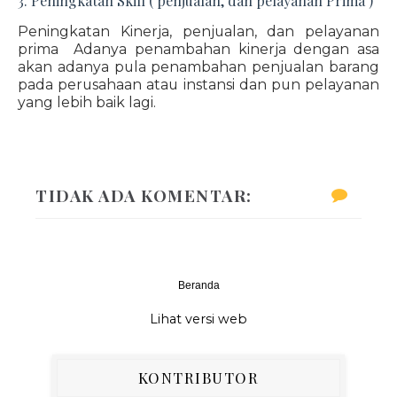
3. Peningkatan Skill ( penjualan, dan pelayanan Prima )
Peningkatan Kinerja, penjualan, dan pelayanan
prima Adanya penambahan kinerja dengan asa
akan adanya pula penambahan penjualan barang
pada perusahaan atau instansi dan pun pelayanan
yang lebih baik lagi.
TIDAK ADA KOMENTAR:
Beranda
‹
›
Lihat versi web
KONTRIBUTOR