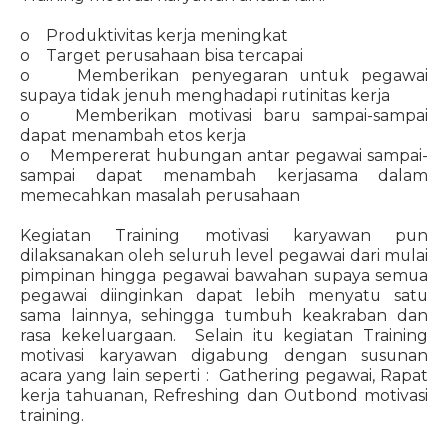
o Produktivitas kerja meningkat
o Target perusahaan bisa tercapai
o Memberikan penyegaran untuk pegawai
supaya tidak jenuh menghadapi rutinitas kerja
o Memberikan motivasi baru sampai-sampai
dapat menambah etos kerja
o Mempererat hubungan antar pegawai sampai-
sampai dapat menambah kerjasama dalam
memecahkan masalah perusahaan
Kegiatan Training motivasi karyawan pun
dilaksanakan oleh seluruh level pegawai dari mulai
pimpinan hingga pegawai bawahan supaya semua
pegawai diinginkan dapat lebih menyatu satu
sama lainnya, sehingga tumbuh keakraban dan
rasa kekeluargaan. Selain itu kegiatan Training
motivasi karyawan digabung dengan susunan
acara yang lain seperti : Gathering pegawai, Rapat
kerja tahuanan, Refreshing dan Outbond motivasi
training.