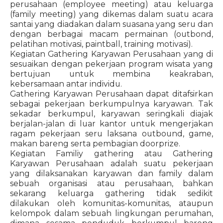
perusahaan (employee meeting) atau keluarga
(family meeting) yang dikemas dalam suatu acara
santai yang diadakan dalam suasana yang seru dan
dengan berbagai macam permainan (outbond,
pelatihan motivasi, paintball, training motivasi).
Kegiatan Gathering Karyawan Perusahaan yang di
sesuaikan dengan pekerjaan program wisata yang
bertujuan untuk membina keakraban,
kebersamaan antar individu.
Gathering Karyawan Perusahaan dapat ditafsirkan
sebagai pekerjaan berkumpulnya karyawan. Tak
sekadar berkumpul, karyawan seringkali diajak
berjalan-jalan di luar kantor untuk mengerjakan
ragam pekerjaan seru laksana outbound, game,
makan bareng serta pembagian doorprize.
Kegiatan Familiy gathering atau Gathering
Karyawan Perusahaan adalah suatu pekerjaan
yang dilaksanakan karyawan dan family dalam
sebuah organisasi atau perusahaan, bahkan
sekarang keluarga gathering tidak sedikit
dilakukan oleh komunitas-komunitas, ataupun
kelompok dalam sebuah lingkungan perumahan,