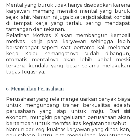
Mental yang buruk tidak hanya disebabkan karena
karyawan memang memiliki mental yang buruk
sejak lahir. Namun ini juga bisa terjadi akibat kondisi
di tempat kerja yang terlalu sering mendapat
tantangan dan tekanan.
Pelatihan Motivasi X akan membangun kembali
motivasi kerja para karyawan sehingga lebih
bersemangat seperti saat pertama kali melamar
kerja. Kalau semangatnya sudah dibangun,
otomatis mentalnya akan lebih kebal meski
terkena kendala yang besar selama melakukan
tugas-tugasnya.
6. Memajukan Perusahaan
Perusahaan yang rela mengeluarkan banyak biaya
untuk mengundang trainer berkualitas adalah
perusahaan yang siap untuk maju. Dari sisi
ekonomi, mungkin pengeluaran perusahaan akan
bertambah untuk memfasilitasi kegiatan tersebut.
Namun dari segi kualitas karyawan yang dihasilkan,
perusahaan justru bisa mendulang keuntungan