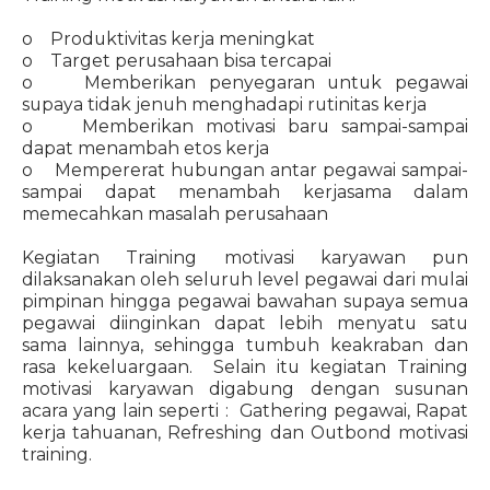
o Produktivitas kerja meningkat
o Target perusahaan bisa tercapai
o Memberikan penyegaran untuk pegawai
supaya tidak jenuh menghadapi rutinitas kerja
o Memberikan motivasi baru sampai-sampai
dapat menambah etos kerja
o Mempererat hubungan antar pegawai sampai-
sampai dapat menambah kerjasama dalam
memecahkan masalah perusahaan
Kegiatan Training motivasi karyawan pun
dilaksanakan oleh seluruh level pegawai dari mulai
pimpinan hingga pegawai bawahan supaya semua
pegawai diinginkan dapat lebih menyatu satu
sama lainnya, sehingga tumbuh keakraban dan
rasa kekeluargaan. Selain itu kegiatan Training
motivasi karyawan digabung dengan susunan
acara yang lain seperti : Gathering pegawai, Rapat
kerja tahuanan, Refreshing dan Outbond motivasi
training.