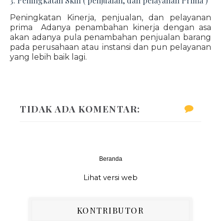
3. Peningkatan Skill ( penjualan, dan pelayanan Prima )
Peningkatan Kinerja, penjualan, dan pelayanan
prima Adanya penambahan kinerja dengan asa
akan adanya pula penambahan penjualan barang
pada perusahaan atau instansi dan pun pelayanan
yang lebih baik lagi.
TIDAK ADA KOMENTAR:
Beranda
‹
›
Lihat versi web
KONTRIBUTOR