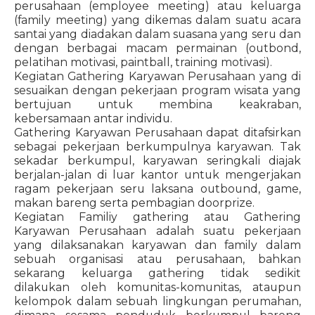
perusahaan (employee meeting) atau keluarga
(family meeting) yang dikemas dalam suatu acara
santai yang diadakan dalam suasana yang seru dan
dengan berbagai macam permainan (outbond,
pelatihan motivasi, paintball, training motivasi).
Kegiatan Gathering Karyawan Perusahaan yang di
sesuaikan dengan pekerjaan program wisata yang
bertujuan untuk membina keakraban,
kebersamaan antar individu.
Gathering Karyawan Perusahaan dapat ditafsirkan
sebagai pekerjaan berkumpulnya karyawan. Tak
sekadar berkumpul, karyawan seringkali diajak
berjalan-jalan di luar kantor untuk mengerjakan
ragam pekerjaan seru laksana outbound, game,
makan bareng serta pembagian doorprize.
Kegiatan Familiy gathering atau Gathering
Karyawan Perusahaan adalah suatu pekerjaan
yang dilaksanakan karyawan dan family dalam
sebuah organisasi atau perusahaan, bahkan
sekarang keluarga gathering tidak sedikit
dilakukan oleh komunitas-komunitas, ataupun
kelompok dalam sebuah lingkungan perumahan,