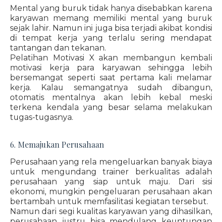
Mental yang buruk tidak hanya disebabkan karena
karyawan memang memiliki mental yang buruk
sejak lahir. Namun ini juga bisa terjadi akibat kondisi
di tempat kerja yang terlalu sering mendapat
tantangan dan tekanan.
Pelatihan Motivasi X akan membangun kembali
motivasi kerja para karyawan sehingga lebih
bersemangat seperti saat pertama kali melamar
kerja. Kalau semangatnya sudah dibangun,
otomatis mentalnya akan lebih kebal meski
terkena kendala yang besar selama melakukan
tugas-tugasnya.
6. Memajukan Perusahaan
Perusahaan yang rela mengeluarkan banyak biaya
untuk mengundang trainer berkualitas adalah
perusahaan yang siap untuk maju. Dari sisi
ekonomi, mungkin pengeluaran perusahaan akan
bertambah untuk memfasilitasi kegiatan tersebut.
Namun dari segi kualitas karyawan yang dihasilkan,
perusahaan justru bisa mendulang keuntungan