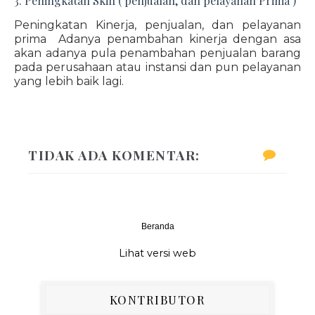
3. Peningkatan Skill ( penjualan, dan pelayanan Prima )
Peningkatan Kinerja, penjualan, dan pelayanan
prima Adanya penambahan kinerja dengan asa
akan adanya pula penambahan penjualan barang
pada perusahaan atau instansi dan pun pelayanan
yang lebih baik lagi.
TIDAK ADA KOMENTAR:
Beranda
‹
›
Lihat versi web
KONTRIBUTOR