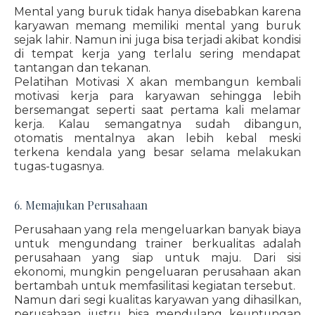
Mental yang buruk tidak hanya disebabkan karena
karyawan memang memiliki mental yang buruk
sejak lahir. Namun ini juga bisa terjadi akibat kondisi
di tempat kerja yang terlalu sering mendapat
tantangan dan tekanan.
Pelatihan Motivasi X akan membangun kembali
motivasi kerja para karyawan sehingga lebih
bersemangat seperti saat pertama kali melamar
kerja. Kalau semangatnya sudah dibangun,
otomatis mentalnya akan lebih kebal meski
terkena kendala yang besar selama melakukan
tugas-tugasnya.
6. Memajukan Perusahaan
Perusahaan yang rela mengeluarkan banyak biaya
untuk mengundang trainer berkualitas adalah
perusahaan yang siap untuk maju. Dari sisi
ekonomi, mungkin pengeluaran perusahaan akan
bertambah untuk memfasilitasi kegiatan tersebut.
Namun dari segi kualitas karyawan yang dihasilkan,
perusahaan justru bisa mendulang keuntungan