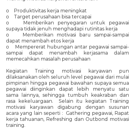
o Produktivitas kerja meningkat
o Target perusahaan bisa tercapai
o Memberikan penyegaran untuk pegawai
supaya tidak jenuh menghadapi rutinitas kerja
o Memberikan motivasi baru sampai-sampai
dapat menambah etos kerja
o Mempererat hubungan antar pegawai sampai-
sampai dapat menambah kerjasama dalam
memecahkan masalah perusahaan
Kegiatan Training motivasi karyawan pun
dilaksanakan oleh seluruh level pegawai dari mulai
pimpinan hingga pegawai bawahan supaya semua
pegawai diinginkan dapat lebih menyatu satu
sama lainnya, sehingga tumbuh keakraban dan
rasa kekeluargaan. Selain itu kegiatan Training
motivasi karyawan digabung dengan susunan
acara yang lain seperti : Gathering pegawai, Rapat
kerja tahuanan, Refreshing dan Outbond motivasi
training.