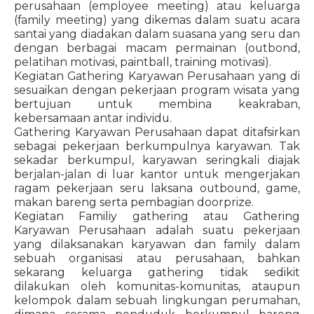
perusahaan (employee meeting) atau keluarga
(family meeting) yang dikemas dalam suatu acara
santai yang diadakan dalam suasana yang seru dan
dengan berbagai macam permainan (outbond,
pelatihan motivasi, paintball, training motivasi).
Kegiatan Gathering Karyawan Perusahaan yang di
sesuaikan dengan pekerjaan program wisata yang
bertujuan untuk membina keakraban,
kebersamaan antar individu.
Gathering Karyawan Perusahaan dapat ditafsirkan
sebagai pekerjaan berkumpulnya karyawan. Tak
sekadar berkumpul, karyawan seringkali diajak
berjalan-jalan di luar kantor untuk mengerjakan
ragam pekerjaan seru laksana outbound, game,
makan bareng serta pembagian doorprize.
Kegiatan Familiy gathering atau Gathering
Karyawan Perusahaan adalah suatu pekerjaan
yang dilaksanakan karyawan dan family dalam
sebuah organisasi atau perusahaan, bahkan
sekarang keluarga gathering tidak sedikit
dilakukan oleh komunitas-komunitas, ataupun
kelompok dalam sebuah lingkungan perumahan,