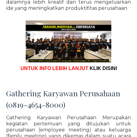
dalamnya lebih kreatif dan terus mengeluarkan
ide yang meningkatkan produktifitas perusahaan
UNTUK INFO LEBIH LANJUT
KLIK DISINI
Gathering Karyawan Perusahaan
(0819-4654-8000)
Gathering Karyawan Perusahaan Merupakan
kegiatan pertemuan yang ditujukan untuk
perusahaan (employee meeting) atau keluarga
(family meeting) yang dikemas dalam suatu acara