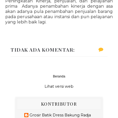
Peningkatan Kinerja, penjualan, dan pelayanan
prima Adanya penambahan kinerja dengan asa
akan adanya pula penambahan penjualan barang
pada perusahaan atau instansi dan pun pelayanan
yang lebih baik lagi.
TIDAK ADA KOMENTAR:
Beranda
‹
›
Lihat versi web
KONTRIBUTOR
Grosir Batik Dress Bakung Radja