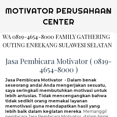
MOTIVATOR PERUSAHAAN
CENTER
WA 0819-4654-8000 FAMILY GATHERING
OUTING ENREKANG SULAWESI SELATAN
Jasa Pembicara Motivator ( 0819-
4654-8000 )
Jasa Pembicara Motivator - Dalam benak
seseorang andai Anda mengerjakan sesuatu,
saya seringkali membutuhkan motivasi untuk
lebih antusias. Tidak mencengangkan bahwa
tidak sedikit orang memakai layanan
memotivasi guna mendapatkan hasil yang
lebih baik dalam kegiatan mereka
. Memanggil
pembicara Jasa Pembicara Motivator dalam bisnis