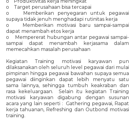
o Produktivitas kerja meningkat
o Target perusahaan bisa tercapai
o Memberikan penyegaran untuk pegawai
supaya tidak jenuh menghadapi rutinitas kerja
o Memberikan motivasi baru sampai-sampai
dapat menambah etos kerja
o Mempererat hubungan antar pegawai sampai-
sampai dapat menambah kerjasama dalam
memecahkan masalah perusahaan
Kegiatan Training motivasi karyawan pun
dilaksanakan oleh seluruh level pegawai dari mulai
pimpinan hingga pegawai bawahan supaya semua
pegawai diinginkan dapat lebih menyatu satu
sama lainnya, sehingga tumbuh keakraban dan
rasa kekeluargaan. Selain itu kegiatan Training
motivasi karyawan digabung dengan susunan
acara yang lain seperti : Gathering pegawai, Rapat
kerja tahuanan, Refreshing dan Outbond motivasi
training.