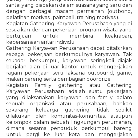
santai yang diadakan dalam suasana yang seru dan
dengan berbagai macam permainan (outbond,
pelatihan motivasi, paintball, training motivasi).
Kegiatan Gathering Karyawan Perusahaan yang di
sesuaikan dengan pekerjaan program wisata yang
bertujuan untuk membina keakraban,
kebersamaan antar individu.
Gathering Karyawan Perusahaan dapat ditafsirkan
sebagai pekerjaan berkumpulnya karyawan. Tak
sekadar berkumpul, karyawan seringkali diajak
berjalan-jalan di luar kantor untuk mengerjakan
ragam pekerjaan seru laksana outbound, game,
makan bareng serta pembagian doorprize.
Kegiatan Familiy gathering atau Gathering
Karyawan Perusahaan adalah suatu pekerjaan
yang dilaksanakan karyawan dan family dalam
sebuah organisasi atau perusahaan, bahkan
sekarang keluarga gathering tidak sedikit
dilakukan oleh komunitas-komunitas, ataupun
kelompok dalam sebuah lingkungan perumahan,
dimana sesama penduduk berkumpul bareng
untuk pergi ke luar kota dan mengerjakan