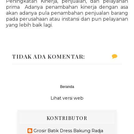
Peningkatan Kinerja, penjualan, dan pelayanan
prima Adanya penambahan kinerja dengan asa
akan adanya pula penambahan penjualan barang
pada perusahaan atau instansi dan pun pelayanan
yang lebih baik lagi.
TIDAK ADA KOMENTAR:
Beranda
‹
›
Lihat versi web
KONTRIBUTOR
Grosir Batik Dress Bakung Radja