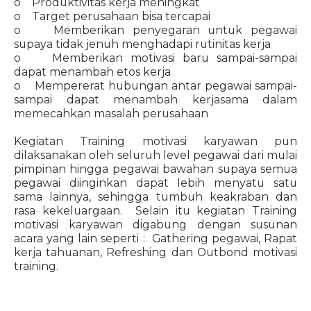
o Produktivitas kerja meningkat
o Target perusahaan bisa tercapai
o Memberikan penyegaran untuk pegawai
supaya tidak jenuh menghadapi rutinitas kerja
o Memberikan motivasi baru sampai-sampai
dapat menambah etos kerja
o Mempererat hubungan antar pegawai sampai-
sampai dapat menambah kerjasama dalam
memecahkan masalah perusahaan
Kegiatan Training motivasi karyawan pun
dilaksanakan oleh seluruh level pegawai dari mulai
pimpinan hingga pegawai bawahan supaya semua
pegawai diinginkan dapat lebih menyatu satu
sama lainnya, sehingga tumbuh keakraban dan
rasa kekeluargaan. Selain itu kegiatan Training
motivasi karyawan digabung dengan susunan
acara yang lain seperti : Gathering pegawai, Rapat
kerja tahuanan, Refreshing dan Outbond motivasi
training.