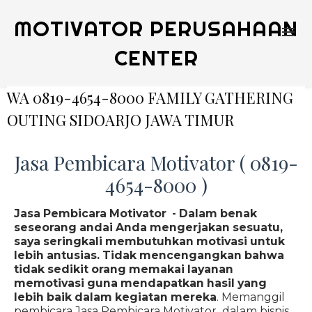
MOTIVATOR PERUSAHAAN
CENTER
WA 0819-4654-8000 FAMILY GATHERING
OUTING SIDOARJO JAWA TIMUR
Jasa Pembicara Motivator ( 0819-
4654-8000 )
Jasa Pembicara Motivator - Dalam benak
seseorang andai Anda mengerjakan sesuatu,
saya seringkali membutuhkan motivasi untuk
lebih antusias. Tidak mencengangkan bahwa
tidak sedikit orang memakai layanan
memotivasi guna mendapatkan hasil yang
lebih baik dalam kegiatan mereka
. Memanggil
pembicara Jasa Pembicara Motivator dalam bisnis