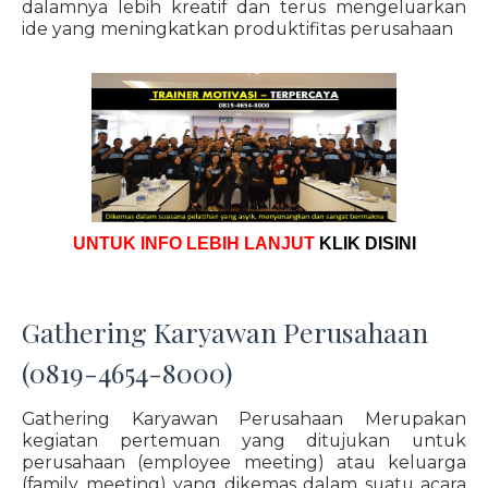
dalamnya lebih kreatif dan terus mengeluarkan
ide yang meningkatkan produktifitas perusahaan
UNTUK INFO LEBIH LANJUT
KLIK DISINI
Gathering Karyawan Perusahaan
(0819-4654-8000)
Gathering Karyawan Perusahaan Merupakan
kegiatan pertemuan yang ditujukan untuk
perusahaan (employee meeting) atau keluarga
(family meeting) yang dikemas dalam suatu acara