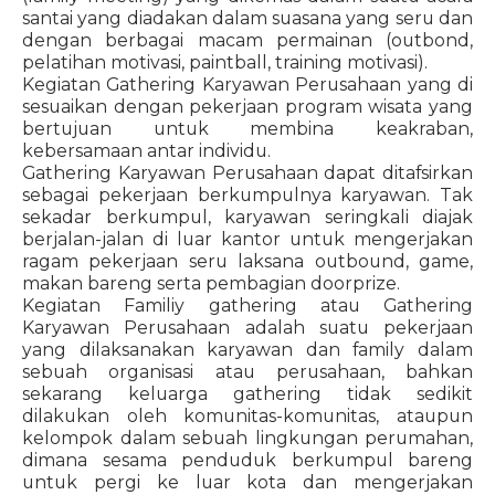
santai yang diadakan dalam suasana yang seru dan
dengan berbagai macam permainan (outbond,
pelatihan motivasi, paintball, training motivasi).
Kegiatan Gathering Karyawan Perusahaan yang di
sesuaikan dengan pekerjaan program wisata yang
bertujuan untuk membina keakraban,
kebersamaan antar individu.
Gathering Karyawan Perusahaan dapat ditafsirkan
sebagai pekerjaan berkumpulnya karyawan. Tak
sekadar berkumpul, karyawan seringkali diajak
berjalan-jalan di luar kantor untuk mengerjakan
ragam pekerjaan seru laksana outbound, game,
makan bareng serta pembagian doorprize.
Kegiatan Familiy gathering atau Gathering
Karyawan Perusahaan adalah suatu pekerjaan
yang dilaksanakan karyawan dan family dalam
sebuah organisasi atau perusahaan, bahkan
sekarang keluarga gathering tidak sedikit
dilakukan oleh komunitas-komunitas, ataupun
kelompok dalam sebuah lingkungan perumahan,
dimana sesama penduduk berkumpul bareng
untuk pergi ke luar kota dan mengerjakan