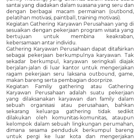
santai yang diadakan dalam suasana yang seru dan
dengan berbagai macam permainan (outbond,
pelatihan motivasi, paintball, training motivasi).
Kegiatan Gathering Karyawan Perusahaan yang di
sesuaikan dengan pekerjaan program wisata yang
bertujuan untuk membina keakraban,
kebersamaan antar individu.
Gathering Karyawan Perusahaan dapat ditafsirkan
sebagai pekerjaan berkumpulnya karyawan. Tak
sekadar berkumpul, karyawan seringkali diajak
berjalan-jalan di luar kantor untuk mengerjakan
ragam pekerjaan seru laksana outbound, game,
makan bareng serta pembagian doorprize.
Kegiatan Familiy gathering atau Gathering
Karyawan Perusahaan adalah suatu pekerjaan
yang dilaksanakan karyawan dan family dalam
sebuah organisasi atau perusahaan, bahkan
sekarang keluarga gathering tidak sedikit
dilakukan oleh komunitas-komunitas, ataupun
kelompok dalam sebuah lingkungan perumahan,
dimana sesama penduduk berkumpul bareng
untuk pergi ke luar kota dan mengerjakan