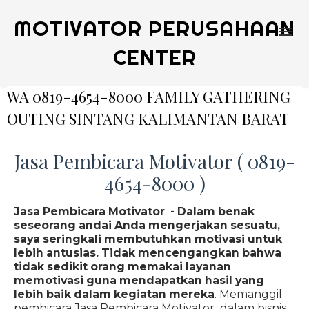
MOTIVATOR PERUSAHAAN
CENTER
WA 0819-4654-8000 FAMILY GATHERING
OUTING SINTANG KALIMANTAN BARAT
Jasa Pembicara Motivator ( 0819-
4654-8000 )
Jasa Pembicara Motivator - Dalam benak
seseorang andai Anda mengerjakan sesuatu,
saya seringkali membutuhkan motivasi untuk
lebih antusias. Tidak mencengangkan bahwa
tidak sedikit orang memakai layanan
memotivasi guna mendapatkan hasil yang
lebih baik dalam kegiatan mereka
. Memanggil
pembicara Jasa Pembicara Motivator dalam bisnis