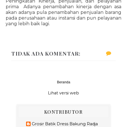
Peningkatan Kinerja, penjualan, dan pelayanan
prima Adanya penambahan kinerja dengan asa
akan adanya pula penambahan penjualan barang
pada perusahaan atau instansi dan pun pelayanan
yang lebih baik lagi.
TIDAK ADA KOMENTAR:
Beranda
‹
›
Lihat versi web
KONTRIBUTOR
Grosir Batik Dress Bakung Radja