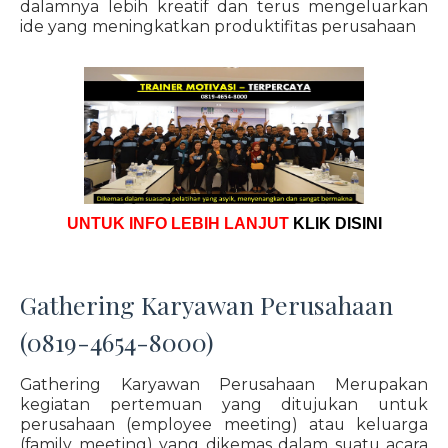
dalamnya lebih kreatif dan terus mengeluarkan
ide yang meningkatkan produktifitas perusahaan
UNTUK INFO LEBIH LANJUT
KLIK DISINI
Gathering Karyawan Perusahaan
(0819-4654-8000)
Gathering Karyawan Perusahaan Merupakan
kegiatan pertemuan yang ditujukan untuk
perusahaan (employee meeting) atau keluarga
(family meeting) yang dikemas dalam suatu acara