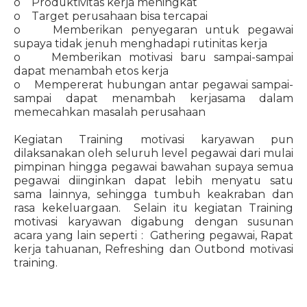
o Produktivitas kerja meningkat
o Target perusahaan bisa tercapai
o Memberikan penyegaran untuk pegawai
supaya tidak jenuh menghadapi rutinitas kerja
o Memberikan motivasi baru sampai-sampai
dapat menambah etos kerja
o Mempererat hubungan antar pegawai sampai-
sampai dapat menambah kerjasama dalam
memecahkan masalah perusahaan
Kegiatan Training motivasi karyawan pun
dilaksanakan oleh seluruh level pegawai dari mulai
pimpinan hingga pegawai bawahan supaya semua
pegawai diinginkan dapat lebih menyatu satu
sama lainnya, sehingga tumbuh keakraban dan
rasa kekeluargaan. Selain itu kegiatan Training
motivasi karyawan digabung dengan susunan
acara yang lain seperti : Gathering pegawai, Rapat
kerja tahuanan, Refreshing dan Outbond motivasi
training.