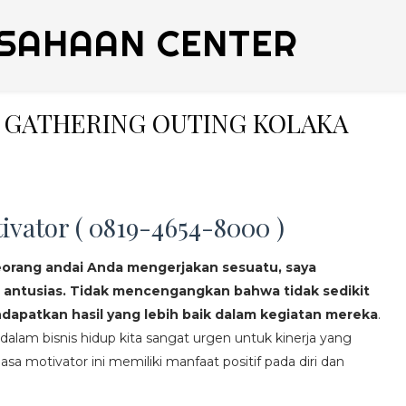
SAHAAN CENTER
LY GATHERING OUTING KOLAKA
ivator ( 0819-4654-8000 )
eorang andai Anda mengerjakan sesuatu, saya
 antusias. Tidak mencengangkan bahwa tidak sedikit
apatkan hasil yang lebih baik dalam kegiatan mereka
.
lam bisnis hidup kita sangat urgen untuk kinerja yang
asa motivator ini memiliki manfaat positif pada diri dan