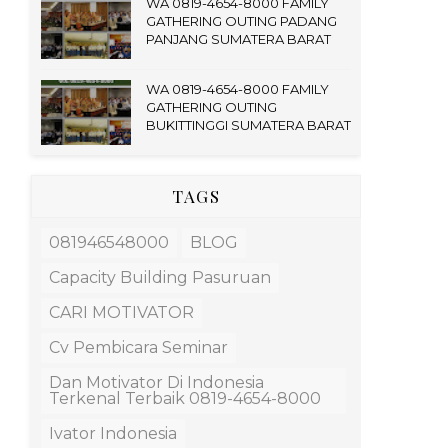
WA 0819-4654-8000 FAMILY
GATHERING OUTING PADANG
PANJANG SUMATERA BARAT
WA 0819-4654-8000 FAMILY
GATHERING OUTING
BUKITTINGGI SUMATERA BARAT
TAGS
081946548000
BLOG
Capacity Building Pasuruan
CARI MOTIVATOR
Cv Pembicara Seminar
Dan Motivator Di Indonesia
Terkenal Terbaik 0819-4654-8000
Ivator Indonesia