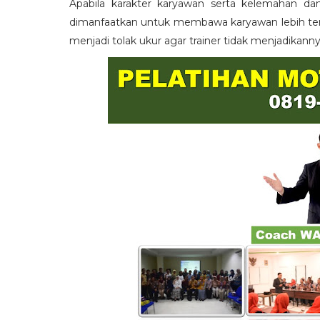
Apabila karakter karyawan serta kelemahan da
dimanfaatkan untuk membawa karyawan lebih term
menjadi tolak ukur agar trainer tidak menjadikann