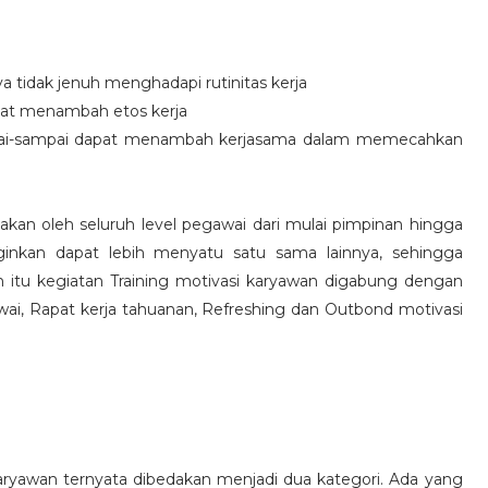
idak jenuh menghadapi rutinitas kerja
at menambah etos kerja
i-sampai dapat menambah kerjasama dalam memecahkan
nakan oleh seluruh level pegawai dari mulai pimpinan hingga
inkan dapat lebih menyatu satu sama lainnya, sehingga
 itu kegiatan Training motivasi karyawan digabung dengan
awai, Rapat kerja tahuanan, Refreshing dan Outbond motivasi
aryawan ternyata dibedakan menjadi dua kategori. Ada yang