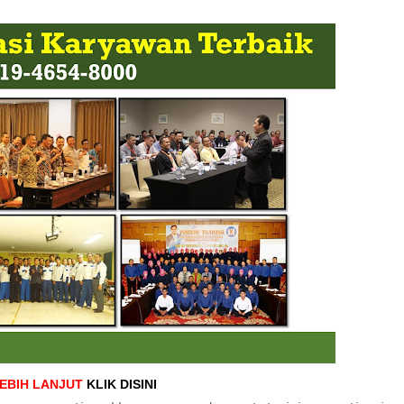
LEBIH LANJUT
KLIK DISINI