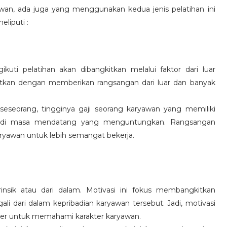
wan, ada juga yang menggunakan kedua jenis pelatihan ini
eliputi :
kuti pelatihan akan dibangkitkan melalui faktor dari luar
gkitkan dengan memberikan rangsangan dari luar dan banyak
 seseorang, tingginya gaji seorang karyawan yang memiliki
an di masa mendatang yang menguntungkan. Rangsangan
ryawan untuk lebih semangat bekerja.
rinsik atau dari dalam. Motivasi ini fokus membangkitkan
 dari dalam kepribadian karyawan tersebut. Jadi, motivasi
er untuk memahami karakter karyawan.