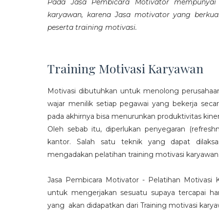
Pada Jasa Pembicara Motivator mempunyai p
karyawan, karena Jasa motivator yang berku
peserta training motivasi.
Training Motivasi Karyawan
Motivasi dibutuhkan untuk menolong perusahaan
wajar menilik setiap pegawai yang bekerja sec
pada akhirnya bisa menurunkan produktivitas kiner
Oleh sebab itu, diperlukan penyegaran (refres
kantor. Salah satu teknik yang dapat dila
mengadakan pelatihan training motivasi karyawan
Jasa Pembicara Motivator - Pelatihan Motivasi
untuk mengerjakan sesuatu supaya tercapai ha
yang akan didapatkan dari Training motivasi karyaw