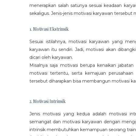
menerapkan salah satunya sesuai keadaan karya
sekaligus. Jenis-jenis motivasi karyawan tersebut m
1. Motivasi Ekstrinsik
Sesuai istilahnya, motivasi karyawan yang mengi
karyawan itu sendiri. Jadi, motivasi akan diban
dicari oleh karyawan.
Misalnya saja motivasi berupa kenaikan jabatan
motivasi tertentu, serta kemajuan perusaha
tersebut diharapkan bisa membangun motivasi ka
2. Motivasi Intrinsik
Jenis motivasi yang kedua adalah motivasi int
semangat dan motivasi karyawan dengan menggali
intrinsik membutuhkan kemampuan seorang train