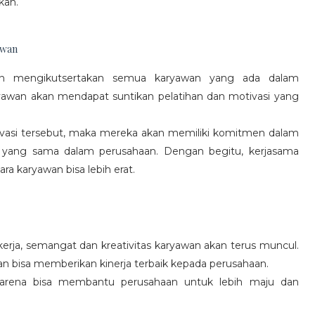
kan.
awan
gan mengikutsertakan semua karyawan yang ada dalam
yawan akan mendapat suntikan pelatihan dan motivasi yang
vasi tersebut, maka mereka akan memiliki komitmen dalam
 yang sama dalam perusahaan. Dengan begitu, kerjasama
a karyawan bisa lebih erat.
rja, semangat dan kreativitas karyawan akan terus muncul.
an bisa memberikan kinerja terbaik kepada perusahaan.
karena bisa membantu perusahaan untuk lebih maju dan