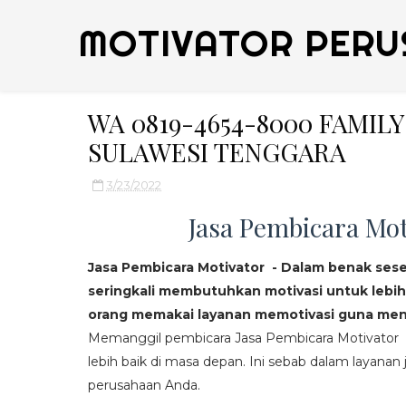
MOTIVATOR PERU
WA 0819-4654-8000 FAMI
SULAWESI TENGGARA
3/23/2022
Jasa Pembicara Mot
Jasa Pembicara Motivator - Dalam benak ses
seringkali membutuhkan motivasi untuk lebih
orang memakai layanan memotivasi guna mend
Memanggil pembicara Jasa Pembicara Motivator da
lebih baik di masa depan. Ini sebab dalam layanan j
perusahaan Anda.