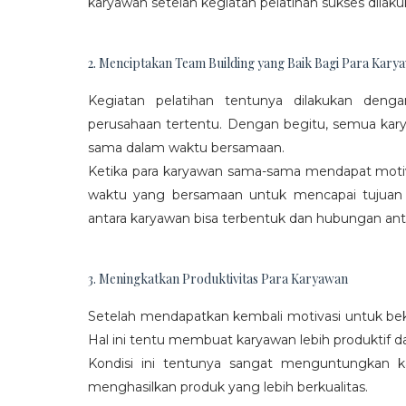
karyawan setelah kegiatan pelatihan sukses dilaku
2. Menciptakan Team Building yang Baik Bagi Para Kary
Kegiatan pelatihan tentunya dilakukan den
perusahaan tertentu. Dengan begitu, semua kar
sama dalam waktu bersamaan.
Ketika para karyawan sama-sama mendapat moti
waktu yang bersamaan untuk mencapai tujuan
antara karyawan bisa terbentuk dan hubungan antar
3. Meningkatkan Produktivitas Para Karyawan
Setelah mendapatkan kembali motivasi untuk beke
Hal ini tentu membuat karyawan lebih produktif d
Kondisi ini tentunya sangat menguntungkan 
menghasilkan produk yang lebih berkualitas.