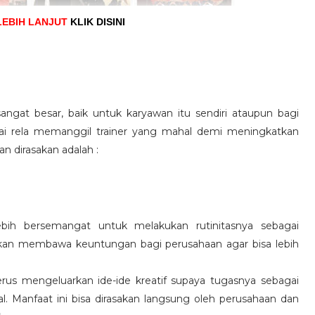
LEBIH LANJUT
KLIK DISINI
angat besar, baik untuk karyawan itu sendiri ataupun bagi
pai rela memanggil trainer yang mahal demi meningkatkan
n dirasakan adalah :
ebih bersemangat untuk melakukan rutinitasnya sebagai
 akan membawa keuntungan bagi perusahaan agar bisa lebih
us mengeluarkan ide-ide kreatif supaya tugasnya sebagai
l. Manfaat ini bisa dirasakan langsung oleh perusahaan dan