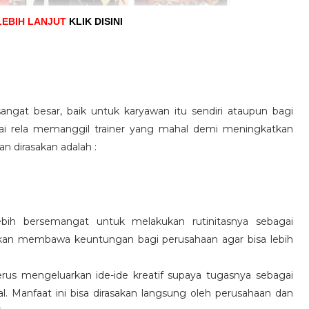
LEBIH LANJUT
KLIK DISINI
angat besar, baik untuk karyawan itu sendiri ataupun bagi
pai rela memanggil trainer yang mahal demi meningkatkan
n dirasakan adalah :
ebih bersemangat untuk melakukan rutinitasnya sebagai
 akan membawa keuntungan bagi perusahaan agar bisa lebih
us mengeluarkan ide-ide kreatif supaya tugasnya sebagai
l. Manfaat ini bisa dirasakan langsung oleh perusahaan dan