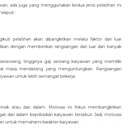
wan, ada juga yang menggunakan kedua jenis pelatihan ini
eliputi :
kuti pelatihan akan dibangkitkan melalui faktor dari luar
gkitkan dengan memberikan rangsangan dari luar dan banyak
 seseorang, tingginya gaji seorang karyawan yang memiliki
an di masa mendatang yang menguntungkan. Rangsangan
ryawan untuk lebih semangat bekerja.
rinsik atau dari dalam. Motivasi ini fokus membangkitkan
 dari dalam kepribadian karyawan tersebut. Jadi, motivasi
er untuk memahami karakter karyawan.