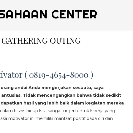
SAHAAN CENTER
Y GATHERING OUTING
ivator ( 0819-4654-8000 )
eorang andai Anda mengerjakan sesuatu, saya
 antusias. Tidak mencengangkan bahwa tidak sedikit
apatkan hasil yang lebih baik dalam kegiatan mereka
.
lam bisnis hidup kita sangat urgen untuk kinerja yang
asa motivator ini memiliki manfaat positif pada diri dan