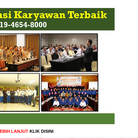
LEBIH LANJUT
KLIK DISINI