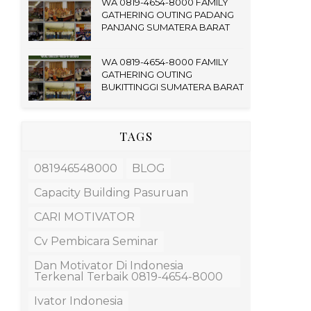
WA 0819-4654-8000 FAMILY
GATHERING OUTING PADANG
PANJANG SUMATERA BARAT
WA 0819-4654-8000 FAMILY
GATHERING OUTING
BUKITTINGGI SUMATERA BARAT
TAGS
081946548000
BLOG
Capacity Building Pasuruan
CARI MOTIVATOR
Cv Pembicara Seminar
Dan Motivator Di Indonesia
Terkenal Terbaik 0819-4654-8000
Ivator Indonesia