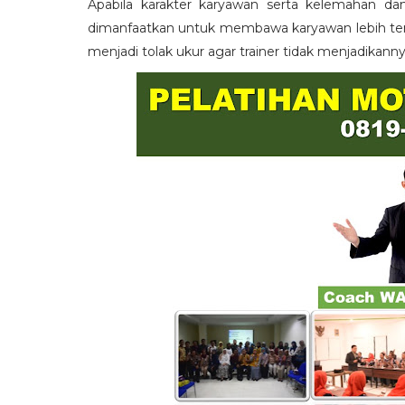
Apabila karakter karyawan serta kelemahan da
dimanfaatkan untuk membawa karyawan lebih term
menjadi tolak ukur agar trainer tidak menjadikann