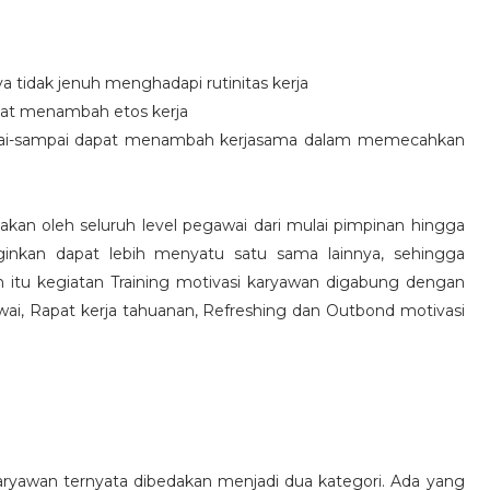
idak jenuh menghadapi rutinitas kerja
at menambah etos kerja
i-sampai dapat menambah kerjasama dalam memecahkan
nakan oleh seluruh level pegawai dari mulai pimpinan hingga
inkan dapat lebih menyatu satu sama lainnya, sehingga
 itu kegiatan Training motivasi karyawan digabung dengan
awai, Rapat kerja tahuanan, Refreshing dan Outbond motivasi
aryawan ternyata dibedakan menjadi dua kategori. Ada yang