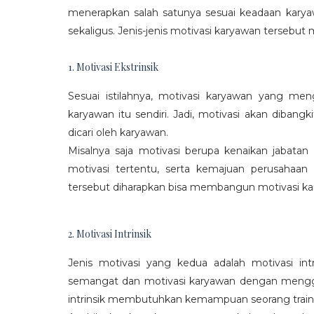
menerapkan salah satunya sesuai keadaan karya
sekaligus. Jenis-jenis motivasi karyawan tersebut m
1. Motivasi Ekstrinsik
Sesuai istilahnya, motivasi karyawan yang mengi
karyawan itu sendiri. Jadi, motivasi akan diban
dicari oleh karyawan.
Misalnya saja motivasi berupa kenaikan jabatan
motivasi tertentu, serta kemajuan perusaha
tersebut diharapkan bisa membangun motivasi ka
2. Motivasi Intrinsik
Jenis motivasi yang kedua adalah motivasi int
semangat dan motivasi karyawan dengan menggali
intrinsik membutuhkan kemampuan seorang train