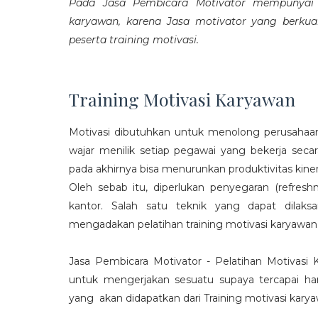
Pada Jasa Pembicara Motivator mempunyai p
karyawan, karena Jasa motivator yang berku
peserta training motivasi.
Training Motivasi Karyawan
Motivasi dibutuhkan untuk menolong perusahaan
wajar menilik setiap pegawai yang bekerja sec
pada akhirnya bisa menurunkan produktivitas kiner
Oleh sebab itu, diperlukan penyegaran (refres
kantor. Salah satu teknik yang dapat dila
mengadakan pelatihan training motivasi karyawan
Jasa Pembicara Motivator - Pelatihan Motivasi
untuk mengerjakan sesuatu supaya tercapai ha
yang akan didapatkan dari Training motivasi karyaw