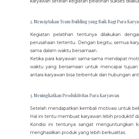
karyawan setelah kegiatan pelatihan sukses dilaku
2. Menciptakan Team Building yang Baik Bagi Para Kary
Kegiatan pelatihan tentunya dilakukan den
perusahaan tertentu. Dengan begitu, semua kar
sama dalam waktu bersamaan.
Ketika para karyawan sama-sama mendapat moti
waktu yang bersamaan untuk mencapai tujuan
antara karyawan bisa terbentuk dan hubungan antar
3. Meningkatkan Produktivitas Para Karyawan
Setelah mendapatkan kembali motivasi untuk beke
Hal ini tentu membuat karyawan lebih produktif d
Kondisi ini tentunya sangat menguntungkan 
menghasilkan produk yang lebih berkualitas.