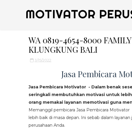
MOTIVATOR PERU
WA 0819-4654-8000 FAMIL
KLUNGKUNG BALI
3/15/2022
Jasa Pembicara Mot
Jasa Pembicara Motivator - Dalam benak ses
seringkali membutuhkan motivasi untuk lebih
orang memakai layanan memotivasi guna mend
Memanggil pembicara Jasa Pembicara Motivator da
lebih baik di masa depan. Ini sebab dalam layanan j
perusahaan Anda.