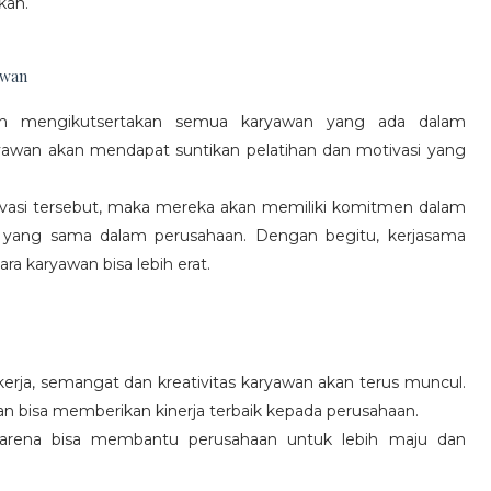
kan.
awan
gan mengikutsertakan semua karyawan yang ada dalam
yawan akan mendapat suntikan pelatihan dan motivasi yang
vasi tersebut, maka mereka akan memiliki komitmen dalam
 yang sama dalam perusahaan. Dengan begitu, kerjasama
a karyawan bisa lebih erat.
rja, semangat dan kreativitas karyawan akan terus muncul.
an bisa memberikan kinerja terbaik kepada perusahaan.
karena bisa membantu perusahaan untuk lebih maju dan