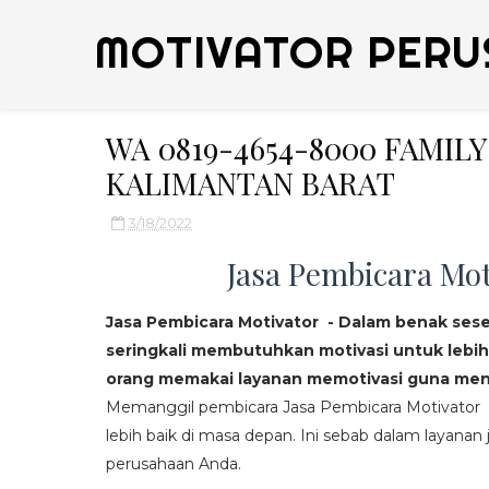
MOTIVATOR PERU
WA 0819-4654-8000 FAMI
KALIMANTAN BARAT
3/18/2022
Jasa Pembicara Mot
Jasa Pembicara Motivator - Dalam benak ses
seringkali membutuhkan motivasi untuk lebih
orang memakai layanan memotivasi guna mend
Memanggil pembicara Jasa Pembicara Motivator da
lebih baik di masa depan. Ini sebab dalam layanan j
perusahaan Anda.