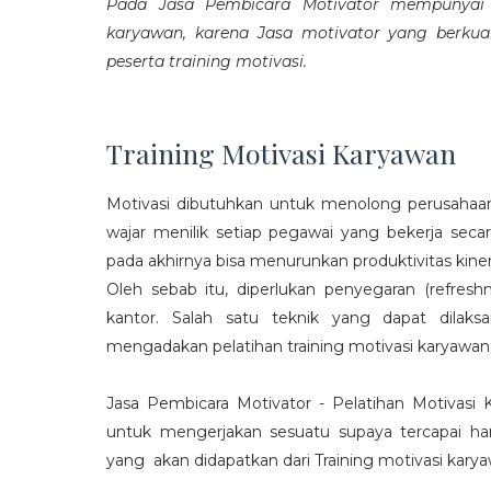
Pada Jasa Pembicara Motivator mempunyai p
karyawan, karena Jasa motivator yang berku
peserta training motivasi.
Training Motivasi Karyawan
Motivasi dibutuhkan untuk menolong perusahaan
wajar menilik setiap pegawai yang bekerja sec
pada akhirnya bisa menurunkan produktivitas kiner
Oleh sebab itu, diperlukan penyegaran (refres
kantor. Salah satu teknik yang dapat dila
mengadakan pelatihan training motivasi karyawan
Jasa Pembicara Motivator - Pelatihan Motivasi
untuk mengerjakan sesuatu supaya tercapai ha
yang akan didapatkan dari Training motivasi karyaw