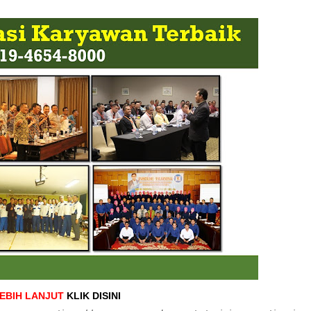
LEBIH LANJUT
KLIK DISINI