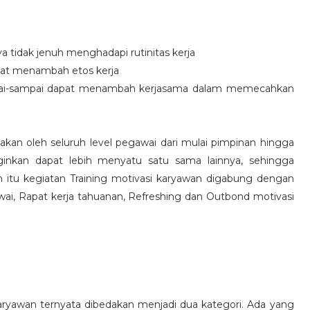
idak jenuh menghadapi rutinitas kerja
at menambah etos kerja
i-sampai dapat menambah kerjasama dalam memecahkan
nakan oleh seluruh level pegawai dari mulai pimpinan hingga
inkan dapat lebih menyatu satu sama lainnya, sehingga
 itu kegiatan Training motivasi karyawan digabung dengan
awai, Rapat kerja tahuanan, Refreshing dan Outbond motivasi
aryawan ternyata dibedakan menjadi dua kategori. Ada yang