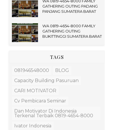
WA 0819-4654-8000 FAMILY
GATHERING OUTING PADANG
PANJANG SUMATERA BARAT
WA 0819-4654-8000 FAMILY
GATHERING OUTING
BUKITTINGGI SUMATERA BARAT
TAGS
081946548000
BLOG
Capacity Building Pasuruan
CARI MOTIVATOR
Cv Pembicara Seminar
Dan Motivator Di Indonesia
Terkenal Terbaik 0819-4654-8000
Ivator Indonesia