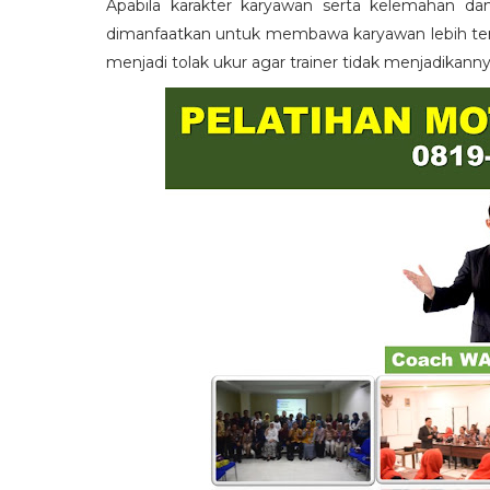
Apabila karakter karyawan serta kelemahan da
dimanfaatkan untuk membawa karyawan lebih term
menjadi tolak ukur agar trainer tidak menjadikann