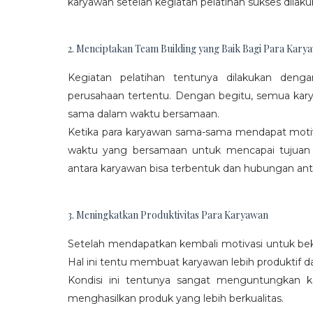
karyawan setelah kegiatan pelatihan sukses dilaku
2. Menciptakan Team Building yang Baik Bagi Para Kary
Kegiatan pelatihan tentunya dilakukan den
perusahaan tertentu. Dengan begitu, semua kar
sama dalam waktu bersamaan.
Ketika para karyawan sama-sama mendapat moti
waktu yang bersamaan untuk mencapai tujuan
antara karyawan bisa terbentuk dan hubungan antar
3. Meningkatkan Produktivitas Para Karyawan
Setelah mendapatkan kembali motivasi untuk beke
Hal ini tentu membuat karyawan lebih produktif d
Kondisi ini tentunya sangat menguntungkan 
menghasilkan produk yang lebih berkualitas.