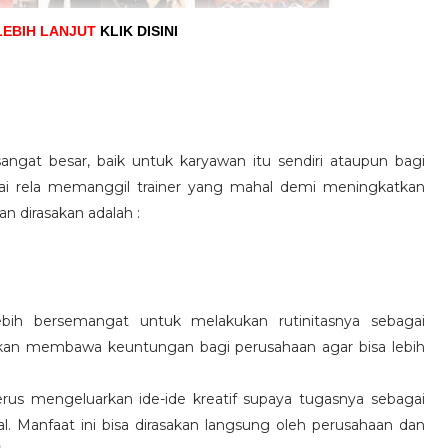
LEBIH LANJUT
KLIK DISINI
angat besar, baik untuk karyawan itu sendiri ataupun bagi
pai rela memanggil trainer yang mahal demi meningkatkan
n dirasakan adalah :
ebih bersemangat untuk melakukan rutinitasnya sebagai
 akan membawa keuntungan bagi perusahaan agar bisa lebih
us mengeluarkan ide-ide kreatif supaya tugasnya sebagai
l. Manfaat ini bisa dirasakan langsung oleh perusahaan dan