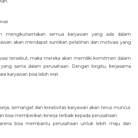
kan.
awan
gan mengikutsertakan semua karyawan yang ada dalam
yawan akan mendapat suntikan pelatihan dan motivasi yang
vasi tersebut, maka mereka akan memiliki komitmen dalam
 yang sama dalam perusahaan. Dengan begitu, kerjasama
a karyawan bisa lebih erat.
rja, semangat dan kreativitas karyawan akan terus muncul.
an bisa memberikan kinerja terbaik kepada perusahaan.
karena bisa membantu perusahaan untuk lebih maju dan