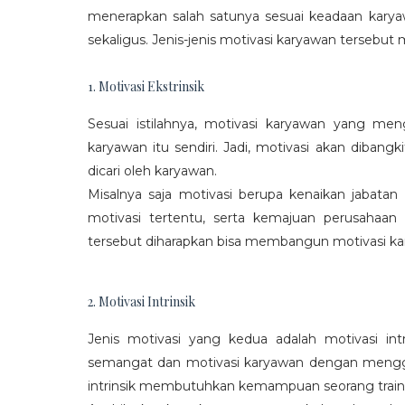
menerapkan salah satunya sesuai keadaan karya
sekaligus. Jenis-jenis motivasi karyawan tersebut m
1. Motivasi Ekstrinsik
Sesuai istilahnya, motivasi karyawan yang mengi
karyawan itu sendiri. Jadi, motivasi akan diban
dicari oleh karyawan.
Misalnya saja motivasi berupa kenaikan jabatan
motivasi tertentu, serta kemajuan perusaha
tersebut diharapkan bisa membangun motivasi ka
2. Motivasi Intrinsik
Jenis motivasi yang kedua adalah motivasi int
semangat dan motivasi karyawan dengan menggali
intrinsik membutuhkan kemampuan seorang train