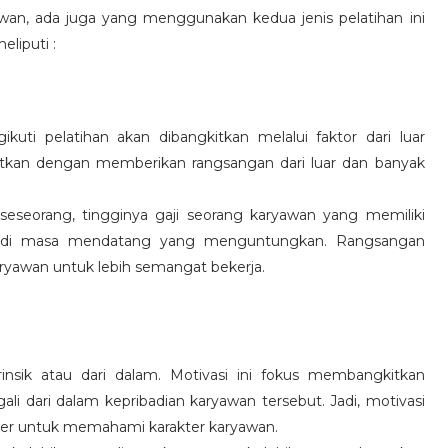
wan, ada juga yang menggunakan kedua jenis pelatihan ini
eliputi :
kuti pelatihan akan dibangkitkan melalui faktor dari luar
gkitkan dengan memberikan rangsangan dari luar dan banyak
 seseorang, tingginya gaji seorang karyawan yang memiliki
an di masa mendatang yang menguntungkan. Rangsangan
ryawan untuk lebih semangat bekerja.
rinsik atau dari dalam. Motivasi ini fokus membangkitkan
 dari dalam kepribadian karyawan tersebut. Jadi, motivasi
er untuk memahami karakter karyawan.