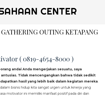
SAHAAN CENTER
LY GATHERING OUTING KETAPANG
ivator ( 0819-4654-8000 )
eorang andai Anda mengerjakan sesuatu, saya
 antusias. Tidak mencengangkan bahwa tidak sedikit
apatkan hasil yang lebih baik dalam kegiatan mereka
.
lam bisnis hidup kita sangat urgen untuk kinerja yang
asa motivator ini memiliki manfaat positif pada diri dan