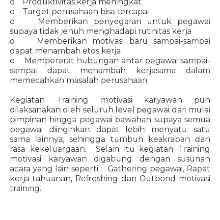
o Produktivitas kerja meningkat
o Target perusahaan bisa tercapai
o Memberikan penyegaran untuk pegawai
supaya tidak jenuh menghadapi rutinitas kerja
o Memberikan motivasi baru sampai-sampai
dapat menambah etos kerja
o Mempererat hubungan antar pegawai sampai-
sampai dapat menambah kerjasama dalam
memecahkan masalah perusahaan
Kegiatan Training motivasi karyawan pun
dilaksanakan oleh seluruh level pegawai dari mulai
pimpinan hingga pegawai bawahan supaya semua
pegawai diinginkan dapat lebih menyatu satu
sama lainnya, sehingga tumbuh keakraban dan
rasa kekeluargaan. Selain itu kegiatan Training
motivasi karyawan digabung dengan susunan
acara yang lain seperti : Gathering pegawai, Rapat
kerja tahuanan, Refreshing dan Outbond motivasi
training.