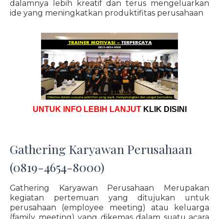
dalamnya lebih kreatif dan terus mengeluarkan
ide yang meningkatkan produktifitas perusahaan
UNTUK INFO LEBIH LANJUT
KLIK DISINI
Gathering Karyawan Perusahaan
(0819-4654-8000)
Gathering Karyawan Perusahaan Merupakan
kegiatan pertemuan yang ditujukan untuk
perusahaan (employee meeting) atau keluarga
(family meeting) yang dikemas dalam suatu acara