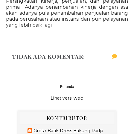
Peningkatan Kinerja, penjualan, dan pelayanan
prima Adanya penambahan kinerja dengan asa
akan adanya pula penambahan penjualan barang
pada perusahaan atau instansi dan pun pelayanan
yang lebih baik lagi.
TIDAK ADA KOMENTAR:
Beranda
‹
›
Lihat versi web
KONTRIBUTOR
Grosir Batik Dress Bakung Radja