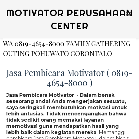
MOTIVATOR PERUSAHAAN
CENTER
WA 0819-4654-8000 FAMILY GATHERING
OUTING POHUWATO GORONTALO
Jasa Pembicara Motivator ( 0819-
4654-8000 )
Jasa Pembicara Motivator - Dalam benak
seseorang andai Anda mengerjakan sesuatu,
saya seringkali membutuhkan motivasi untuk
lebih antusias. Tidak mencengangkan bahwa
tidak sedikit orang memakai layanan
memotivasi guna mendapatkan hasil yang
lebih baik dalam kegiatan mereka
. Memanggil
pembicara Jasa Pembicara Motivator dalam bisnis