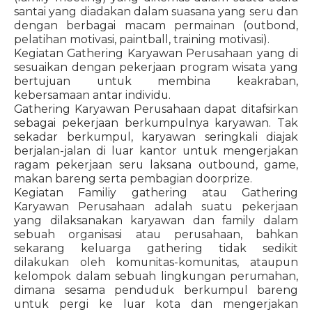
santai yang diadakan dalam suasana yang seru dan
dengan berbagai macam permainan (outbond,
pelatihan motivasi, paintball, training motivasi).
Kegiatan Gathering Karyawan Perusahaan yang di
sesuaikan dengan pekerjaan program wisata yang
bertujuan untuk membina keakraban,
kebersamaan antar individu.
Gathering Karyawan Perusahaan dapat ditafsirkan
sebagai pekerjaan berkumpulnya karyawan. Tak
sekadar berkumpul, karyawan seringkali diajak
berjalan-jalan di luar kantor untuk mengerjakan
ragam pekerjaan seru laksana outbound, game,
makan bareng serta pembagian doorprize.
Kegiatan Familiy gathering atau Gathering
Karyawan Perusahaan adalah suatu pekerjaan
yang dilaksanakan karyawan dan family dalam
sebuah organisasi atau perusahaan, bahkan
sekarang keluarga gathering tidak sedikit
dilakukan oleh komunitas-komunitas, ataupun
kelompok dalam sebuah lingkungan perumahan,
dimana sesama penduduk berkumpul bareng
untuk pergi ke luar kota dan mengerjakan