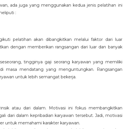
wan, ada juga yang menggunakan kedua jenis pelatihan ini
eliputi :
kuti pelatihan akan dibangkitkan melalui faktor dari luar
gkitkan dengan memberikan rangsangan dari luar dan banyak
 seseorang, tingginya gaji seorang karyawan yang memiliki
an di masa mendatang yang menguntungkan. Rangsangan
ryawan untuk lebih semangat bekerja.
rinsik atau dari dalam. Motivasi ini fokus membangkitkan
 dari dalam kepribadian karyawan tersebut. Jadi, motivasi
er untuk memahami karakter karyawan.