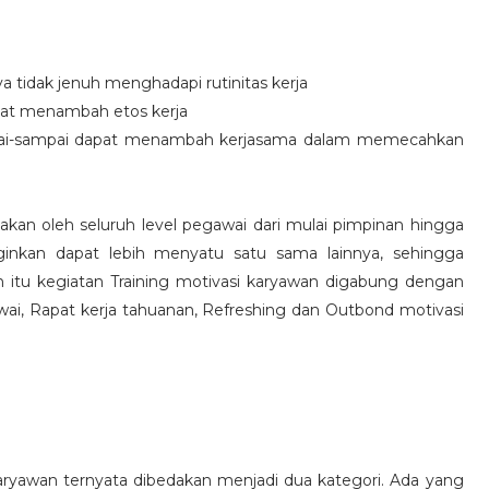
idak jenuh menghadapi rutinitas kerja
at menambah etos kerja
i-sampai dapat menambah kerjasama dalam memecahkan
nakan oleh seluruh level pegawai dari mulai pimpinan hingga
inkan dapat lebih menyatu satu sama lainnya, sehingga
 itu kegiatan Training motivasi karyawan digabung dengan
awai, Rapat kerja tahuanan, Refreshing dan Outbond motivasi
aryawan ternyata dibedakan menjadi dua kategori. Ada yang