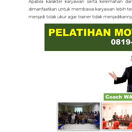
Apabila karakter karyawan serta kelemahan da
dimanfaatkan untuk membawa karyawan lebih term
menjadi tolak ukur agar trainer tidak menjadikann