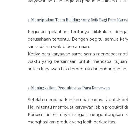
karyawan setelah kegiatan pelatihan sukses dilaku
2. Menciptakan Team Building yang Baik Bagi Para Kary
Kegiatan pelatihan tentunya dilakukan den
perusahaan tertentu. Dengan begitu, semua kar
sama dalam waktu bersamaan.
Ketika para karyawan sama-sama mendapat moti
waktu yang bersamaan untuk mencapai tujuan
antara karyawan bisa terbentuk dan hubungan antar
3. Meningkatkan Produktivitas Para Karyawan
Setelah mendapatkan kembali motivasi untuk beke
Hal ini tentu membuat karyawan lebih produktif d
Kondisi ini tentunya sangat menguntungkan 
menghasilkan produk yang lebih berkualitas.