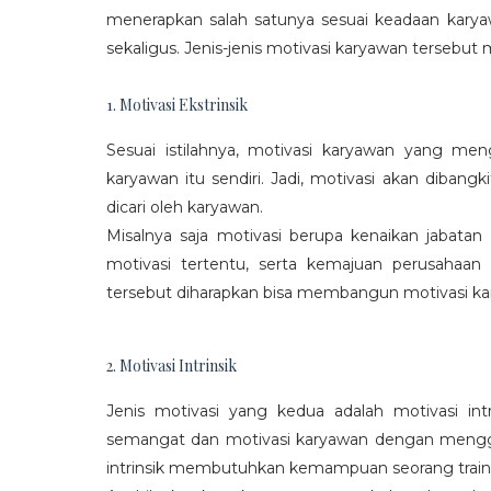
menerapkan salah satunya sesuai keadaan karya
sekaligus. Jenis-jenis motivasi karyawan tersebut m
1. Motivasi Ekstrinsik
Sesuai istilahnya, motivasi karyawan yang mengi
karyawan itu sendiri. Jadi, motivasi akan diban
dicari oleh karyawan.
Misalnya saja motivasi berupa kenaikan jabatan
motivasi tertentu, serta kemajuan perusaha
tersebut diharapkan bisa membangun motivasi ka
2. Motivasi Intrinsik
Jenis motivasi yang kedua adalah motivasi int
semangat dan motivasi karyawan dengan menggali
intrinsik membutuhkan kemampuan seorang train