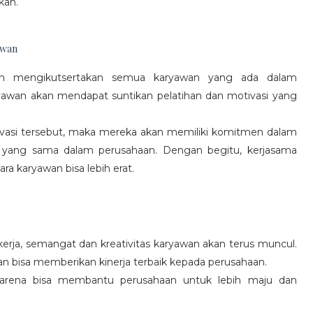
kan.
awan
gan mengikutsertakan semua karyawan yang ada dalam
yawan akan mendapat suntikan pelatihan dan motivasi yang
vasi tersebut, maka mereka akan memiliki komitmen dalam
 yang sama dalam perusahaan. Dengan begitu, kerjasama
a karyawan bisa lebih erat.
rja, semangat dan kreativitas karyawan akan terus muncul.
an bisa memberikan kinerja terbaik kepada perusahaan.
karena bisa membantu perusahaan untuk lebih maju dan