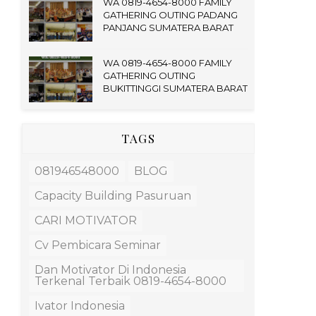
WA 0819-4654-8000 FAMILY
GATHERING OUTING PADANG
PANJANG SUMATERA BARAT
WA 0819-4654-8000 FAMILY
GATHERING OUTING
BUKITTINGGI SUMATERA BARAT
TAGS
081946548000
BLOG
Capacity Building Pasuruan
CARI MOTIVATOR
Cv Pembicara Seminar
Dan Motivator Di Indonesia
Terkenal Terbaik 0819-4654-8000
Ivator Indonesia