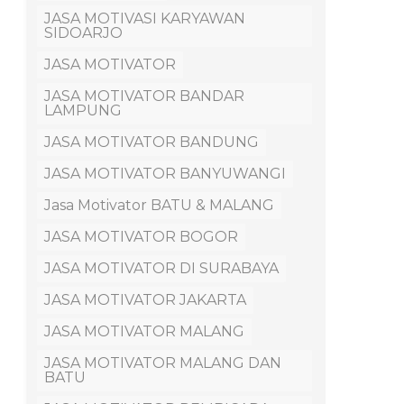
JASA MOTIVASI KARYAWAN
SIDOARJO
JASA MOTIVATOR
JASA MOTIVATOR BANDAR
LAMPUNG
JASA MOTIVATOR BANDUNG
JASA MOTIVATOR BANYUWANGI
Jasa Motivator BATU & MALANG
JASA MOTIVATOR BOGOR
JASA MOTIVATOR DI SURABAYA
JASA MOTIVATOR JAKARTA
JASA MOTIVATOR MALANG
JASA MOTIVATOR MALANG DAN
BATU