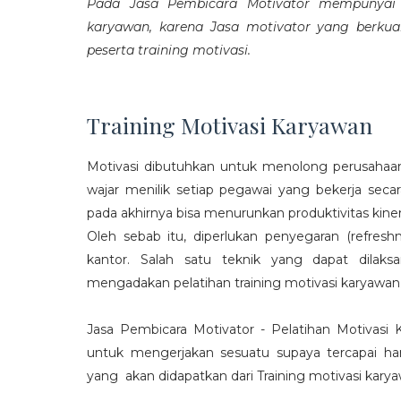
Pada Jasa Pembicara Motivator mempunyai p
karyawan, karena Jasa motivator yang berku
peserta training motivasi.
Training Motivasi Karyawan
Motivasi dibutuhkan untuk menolong perusahaan
wajar menilik setiap pegawai yang bekerja sec
pada akhirnya bisa menurunkan produktivitas kiner
Oleh sebab itu, diperlukan penyegaran (refres
kantor. Salah satu teknik yang dapat dila
mengadakan pelatihan training motivasi karyawan
Jasa Pembicara Motivator - Pelatihan Motivasi
untuk mengerjakan sesuatu supaya tercapai ha
yang akan didapatkan dari Training motivasi karyaw