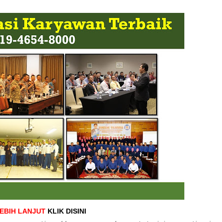
LEBIH LANJUT
KLIK DISINI