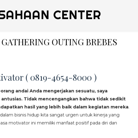
SAHAAN CENTER
Y GATHERING OUTING BREBES
ivator ( 0819-4654-8000 )
eorang andai Anda mengerjakan sesuatu, saya
 antusias. Tidak mencengangkan bahwa tidak sedikit
apatkan hasil yang lebih baik dalam kegiatan mereka
.
lam bisnis hidup kita sangat urgen untuk kinerja yang
asa motivator ini memiliki manfaat positif pada diri dan