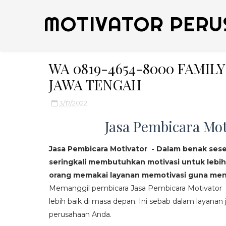
MOTIVATOR PERU
WA 0819-4654-8000 FAMIL
JAWA TENGAH
3/17/2022
Jasa Pembicara Mot
Jasa Pembicara Motivator - Dalam benak ses
seringkali membutuhkan motivasi untuk lebih
orang memakai layanan memotivasi guna mend
Memanggil pembicara Jasa Pembicara Motivator da
lebih baik di masa depan. Ini sebab dalam layanan j
perusahaan Anda.