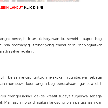
LEBIH LANJUT
KLIK DISINI
angat besar, baik untuk karyawan itu sendiri ataupun bagi
pai rela memanggil trainer yang mahal demi meningkatkan
n dirasakan adalah :
ebih bersemangat untuk melakukan rutinitasnya sebagai
 akan membawa keuntungan bagi perusahaan agar bisa lebih
us mengeluarkan ide-ide kreatif supaya tugasnya sebagai
l. Manfaat ini bisa dirasakan langsung oleh perusahaan dan