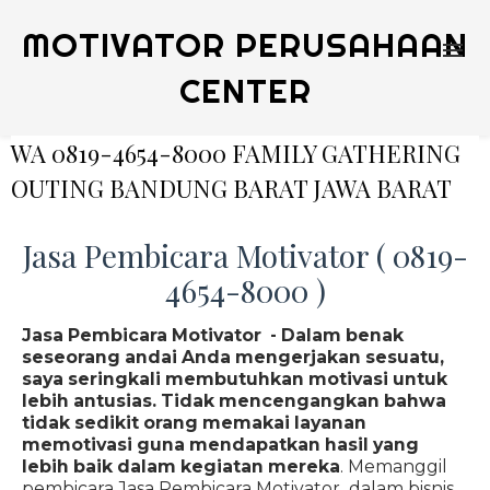
MOTIVATOR PERUSAHAAN
CENTER
WA 0819-4654-8000 FAMILY GATHERING
OUTING BANDUNG BARAT JAWA BARAT
Jasa Pembicara Motivator ( 0819-
4654-8000 )
Jasa Pembicara Motivator - Dalam benak
seseorang andai Anda mengerjakan sesuatu,
saya seringkali membutuhkan motivasi untuk
lebih antusias. Tidak mencengangkan bahwa
tidak sedikit orang memakai layanan
memotivasi guna mendapatkan hasil yang
lebih baik dalam kegiatan mereka
. Memanggil
pembicara Jasa Pembicara Motivator dalam bisnis