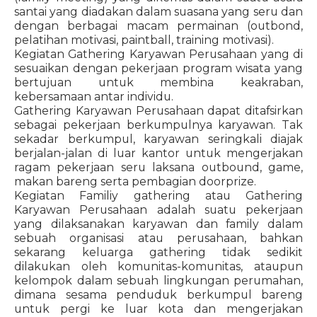
santai yang diadakan dalam suasana yang seru dan
dengan berbagai macam permainan (outbond,
pelatihan motivasi, paintball, training motivasi).
Kegiatan Gathering Karyawan Perusahaan yang di
sesuaikan dengan pekerjaan program wisata yang
bertujuan untuk membina keakraban,
kebersamaan antar individu.
Gathering Karyawan Perusahaan dapat ditafsirkan
sebagai pekerjaan berkumpulnya karyawan. Tak
sekadar berkumpul, karyawan seringkali diajak
berjalan-jalan di luar kantor untuk mengerjakan
ragam pekerjaan seru laksana outbound, game,
makan bareng serta pembagian doorprize.
Kegiatan Familiy gathering atau Gathering
Karyawan Perusahaan adalah suatu pekerjaan
yang dilaksanakan karyawan dan family dalam
sebuah organisasi atau perusahaan, bahkan
sekarang keluarga gathering tidak sedikit
dilakukan oleh komunitas-komunitas, ataupun
kelompok dalam sebuah lingkungan perumahan,
dimana sesama penduduk berkumpul bareng
untuk pergi ke luar kota dan mengerjakan