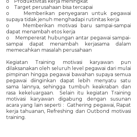
o Produktivitas kerja meningkat
o Target perusahaan bisa tercapai
o Memberikan penyegaran untuk pegawai
supaya tidak jenuh menghadapi rutinitas kerja
o Memberikan motivasi baru sampai-sampai
dapat menambah etos kerja
o Mempererat hubungan antar pegawai sampai-
sampai dapat menambah kerjasama dalam
memecahkan masalah perusahaan
Kegiatan Training motivasi karyawan pun
dilaksanakan oleh seluruh level pegawai dari mulai
pimpinan hingga pegawai bawahan supaya semua
pegawai diinginkan dapat lebih menyatu satu
sama lainnya, sehingga tumbuh keakraban dan
rasa kekeluargaan. Selain itu kegiatan Training
motivasi karyawan digabung dengan susunan
acara yang lain seperti : Gathering pegawai, Rapat
kerja tahuanan, Refreshing dan Outbond motivasi
training.