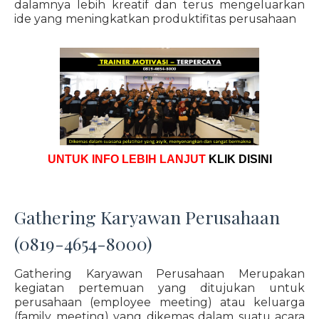
dalamnya lebih kreatif dan terus mengeluarkan
ide yang meningkatkan produktifitas perusahaan
UNTUK INFO LEBIH LANJUT
KLIK DISINI
Gathering Karyawan Perusahaan
(0819-4654-8000)
Gathering Karyawan Perusahaan Merupakan
kegiatan pertemuan yang ditujukan untuk
perusahaan (employee meeting) atau keluarga
(family meeting) yang dikemas dalam suatu acara