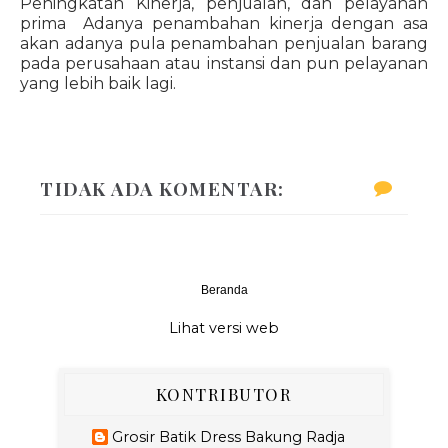
Peningkatan Kinerja, penjualan, dan pelayanan
prima Adanya penambahan kinerja dengan asa
akan adanya pula penambahan penjualan barang
pada perusahaan atau instansi dan pun pelayanan
yang lebih baik lagi.
TIDAK ADA KOMENTAR:
Beranda
‹
›
Lihat versi web
KONTRIBUTOR
Grosir Batik Dress Bakung Radja