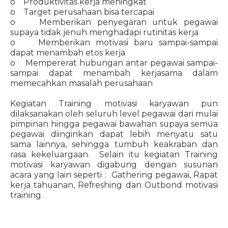
o Produktivitas kerja meningkat
o Target perusahaan bisa tercapai
o Memberikan penyegaran untuk pegawai
supaya tidak jenuh menghadapi rutinitas kerja
o Memberikan motivasi baru sampai-sampai
dapat menambah etos kerja
o Mempererat hubungan antar pegawai sampai-
sampai dapat menambah kerjasama dalam
memecahkan masalah perusahaan
Kegiatan Training motivasi karyawan pun
dilaksanakan oleh seluruh level pegawai dari mulai
pimpinan hingga pegawai bawahan supaya semua
pegawai diinginkan dapat lebih menyatu satu
sama lainnya, sehingga tumbuh keakraban dan
rasa kekeluargaan. Selain itu kegiatan Training
motivasi karyawan digabung dengan susunan
acara yang lain seperti : Gathering pegawai, Rapat
kerja tahuanan, Refreshing dan Outbond motivasi
training.