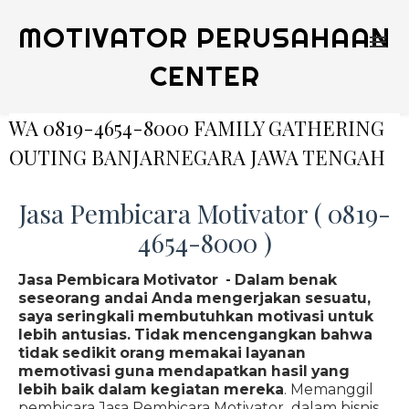
MOTIVATOR PERUSAHAAN
CENTER
WA 0819-4654-8000 FAMILY GATHERING
OUTING BANJARNEGARA JAWA TENGAH
Jasa Pembicara Motivator ( 0819-
4654-8000 )
Jasa Pembicara Motivator - Dalam benak
seseorang andai Anda mengerjakan sesuatu,
saya seringkali membutuhkan motivasi untuk
lebih antusias. Tidak mencengangkan bahwa
tidak sedikit orang memakai layanan
memotivasi guna mendapatkan hasil yang
lebih baik dalam kegiatan mereka
. Memanggil
pembicara Jasa Pembicara Motivator dalam bisnis