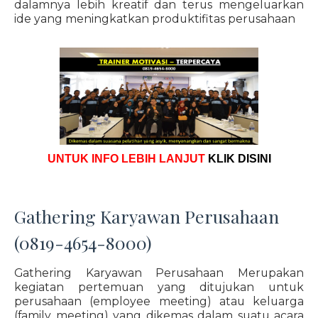
dalamnya lebih kreatif dan terus mengeluarkan
ide yang meningkatkan produktifitas perusahaan
UNTUK INFO LEBIH LANJUT
KLIK DISINI
Gathering Karyawan Perusahaan
(0819-4654-8000)
Gathering Karyawan Perusahaan Merupakan
kegiatan pertemuan yang ditujukan untuk
perusahaan (employee meeting) atau keluarga
(family meeting) yang dikemas dalam suatu acara