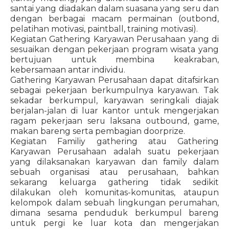
santai yang diadakan dalam suasana yang seru dan
dengan berbagai macam permainan (outbond,
pelatihan motivasi, paintball, training motivasi).
Kegiatan Gathering Karyawan Perusahaan yang di
sesuaikan dengan pekerjaan program wisata yang
bertujuan untuk membina keakraban,
kebersamaan antar individu.
Gathering Karyawan Perusahaan dapat ditafsirkan
sebagai pekerjaan berkumpulnya karyawan. Tak
sekadar berkumpul, karyawan seringkali diajak
berjalan-jalan di luar kantor untuk mengerjakan
ragam pekerjaan seru laksana outbound, game,
makan bareng serta pembagian doorprize.
Kegiatan Familiy gathering atau Gathering
Karyawan Perusahaan adalah suatu pekerjaan
yang dilaksanakan karyawan dan family dalam
sebuah organisasi atau perusahaan, bahkan
sekarang keluarga gathering tidak sedikit
dilakukan oleh komunitas-komunitas, ataupun
kelompok dalam sebuah lingkungan perumahan,
dimana sesama penduduk berkumpul bareng
untuk pergi ke luar kota dan mengerjakan