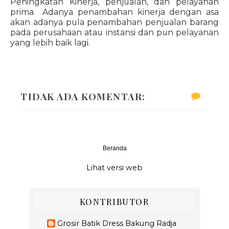
Peningkatan Kinerja, penjualan, dan pelayanan
prima Adanya penambahan kinerja dengan asa
akan adanya pula penambahan penjualan barang
pada perusahaan atau instansi dan pun pelayanan
yang lebih baik lagi.
TIDAK ADA KOMENTAR:
Beranda
‹
›
Lihat versi web
KONTRIBUTOR
Grosir Batik Dress Bakung Radja