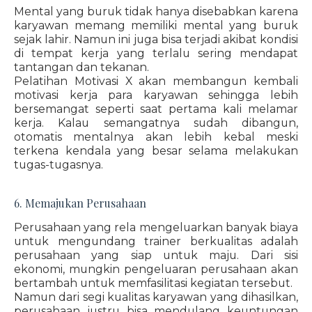
Mental yang buruk tidak hanya disebabkan karena
karyawan memang memiliki mental yang buruk
sejak lahir. Namun ini juga bisa terjadi akibat kondisi
di tempat kerja yang terlalu sering mendapat
tantangan dan tekanan.
Pelatihan Motivasi X akan membangun kembali
motivasi kerja para karyawan sehingga lebih
bersemangat seperti saat pertama kali melamar
kerja. Kalau semangatnya sudah dibangun,
otomatis mentalnya akan lebih kebal meski
terkena kendala yang besar selama melakukan
tugas-tugasnya.
6. Memajukan Perusahaan
Perusahaan yang rela mengeluarkan banyak biaya
untuk mengundang trainer berkualitas adalah
perusahaan yang siap untuk maju. Dari sisi
ekonomi, mungkin pengeluaran perusahaan akan
bertambah untuk memfasilitasi kegiatan tersebut.
Namun dari segi kualitas karyawan yang dihasilkan,
perusahaan justru bisa mendulang keuntungan