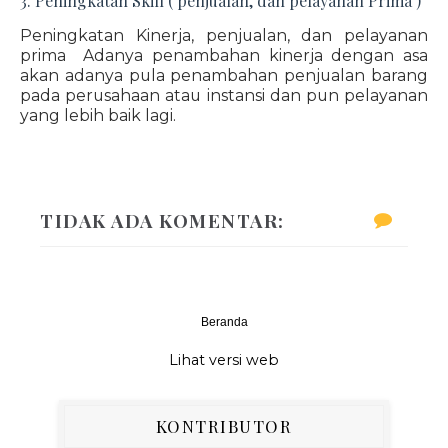
3. Peningkatan Skill ( penjualan, dan pelayanan Prima )
Peningkatan Kinerja, penjualan, dan pelayanan
prima Adanya penambahan kinerja dengan asa
akan adanya pula penambahan penjualan barang
pada perusahaan atau instansi dan pun pelayanan
yang lebih baik lagi.
TIDAK ADA KOMENTAR:
Beranda
‹
›
Lihat versi web
KONTRIBUTOR