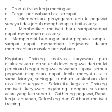
o Produktivitas kerja meningkat
o Target perusahaan bisa tercapai
o Memberikan penyegaran untuk pegawai
supaya tidak jenuh menghadapi rutinitas kerja
o Memberikan motivasi baru sampai-sampai
dapat menambah etos kerja
o Mempererat hubungan antar pegawai sampai-
sampai dapat menambah kerjasama dalam
memecahkan masalah perusahaan
Kegiatan Training motivasi karyawan pun
dilaksanakan oleh seluruh level pegawai dari mulai
pimpinan hingga pegawai bawahan supaya semua
pegawai diinginkan dapat lebih menyatu satu
sama lainnya, sehingga tumbuh keakraban dan
rasa kekeluargaan. Selain itu kegiatan Training
motivasi karyawan digabung dengan susunan
acara yang lain seperti : Gathering pegawai, Rapat
kerja tahuanan, Refreshing dan Outbond motivasi
training.