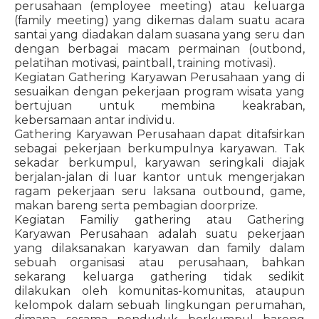
perusahaan (employee meeting) atau keluarga
(family meeting) yang dikemas dalam suatu acara
santai yang diadakan dalam suasana yang seru dan
dengan berbagai macam permainan (outbond,
pelatihan motivasi, paintball, training motivasi).
Kegiatan Gathering Karyawan Perusahaan yang di
sesuaikan dengan pekerjaan program wisata yang
bertujuan untuk membina keakraban,
kebersamaan antar individu.
Gathering Karyawan Perusahaan dapat ditafsirkan
sebagai pekerjaan berkumpulnya karyawan. Tak
sekadar berkumpul, karyawan seringkali diajak
berjalan-jalan di luar kantor untuk mengerjakan
ragam pekerjaan seru laksana outbound, game,
makan bareng serta pembagian doorprize.
Kegiatan Familiy gathering atau Gathering
Karyawan Perusahaan adalah suatu pekerjaan
yang dilaksanakan karyawan dan family dalam
sebuah organisasi atau perusahaan, bahkan
sekarang keluarga gathering tidak sedikit
dilakukan oleh komunitas-komunitas, ataupun
kelompok dalam sebuah lingkungan perumahan,