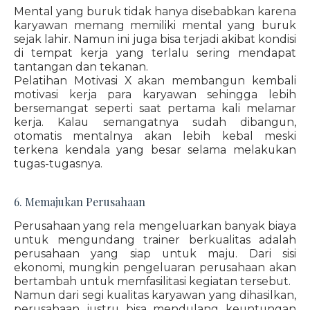
Mental yang buruk tidak hanya disebabkan karena
karyawan memang memiliki mental yang buruk
sejak lahir. Namun ini juga bisa terjadi akibat kondisi
di tempat kerja yang terlalu sering mendapat
tantangan dan tekanan.
Pelatihan Motivasi X akan membangun kembali
motivasi kerja para karyawan sehingga lebih
bersemangat seperti saat pertama kali melamar
kerja. Kalau semangatnya sudah dibangun,
otomatis mentalnya akan lebih kebal meski
terkena kendala yang besar selama melakukan
tugas-tugasnya.
6. Memajukan Perusahaan
Perusahaan yang rela mengeluarkan banyak biaya
untuk mengundang trainer berkualitas adalah
perusahaan yang siap untuk maju. Dari sisi
ekonomi, mungkin pengeluaran perusahaan akan
bertambah untuk memfasilitasi kegiatan tersebut.
Namun dari segi kualitas karyawan yang dihasilkan,
perusahaan justru bisa mendulang keuntungan