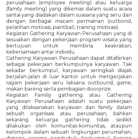
perusahaan (employee meeting) atau keluarga
(family meeting) yang dikemas dalam suatu acara
santai yang diadakan dalam suasana yang seru dan
dengan berbagai macam permainan (outbond,
pelatihan motivasi, paintball, training motivasi).
Kegiatan Gathering Karyawan Perusahaan yang di
sesuaikan dengan pekerjaan program wisata yang
bertujuan untuk membina keakraban,
kebersamaan antar individu.
Gathering Karyawan Perusahaan dapat ditafsirkan
sebagai pekerjaan berkumpulnya karyawan. Tak
sekadar berkumpul, karyawan seringkali diajak
berjalan-jalan di luar kantor untuk mengerjakan
ragam pekerjaan seru laksana outbound, game,
makan bareng serta pembagian doorprize.
Kegiatan Familiy gathering atau Gathering
Karyawan Perusahaan adalah suatu pekerjaan
yang dilaksanakan karyawan dan family dalam
sebuah organisasi atau perusahaan, bahkan
sekarang keluarga gathering tidak sedikit
dilakukan oleh komunitas-komunitas, ataupun
kelompok dalam sebuah lingkungan perumahan,