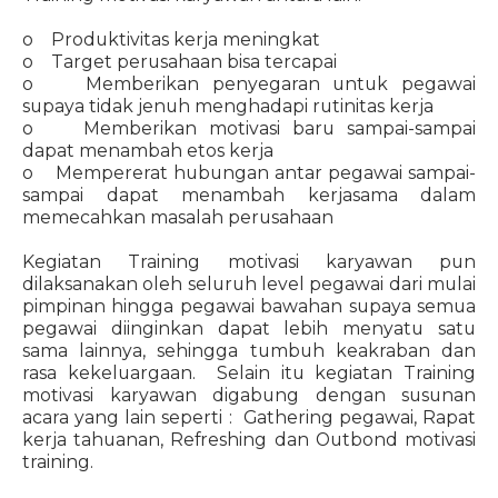
o Produktivitas kerja meningkat
o Target perusahaan bisa tercapai
o Memberikan penyegaran untuk pegawai
supaya tidak jenuh menghadapi rutinitas kerja
o Memberikan motivasi baru sampai-sampai
dapat menambah etos kerja
o Mempererat hubungan antar pegawai sampai-
sampai dapat menambah kerjasama dalam
memecahkan masalah perusahaan
Kegiatan Training motivasi karyawan pun
dilaksanakan oleh seluruh level pegawai dari mulai
pimpinan hingga pegawai bawahan supaya semua
pegawai diinginkan dapat lebih menyatu satu
sama lainnya, sehingga tumbuh keakraban dan
rasa kekeluargaan. Selain itu kegiatan Training
motivasi karyawan digabung dengan susunan
acara yang lain seperti : Gathering pegawai, Rapat
kerja tahuanan, Refreshing dan Outbond motivasi
training.