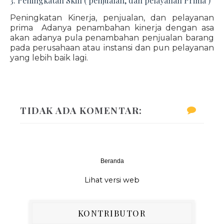
3. Peningkatan Skill ( penjualan, dan pelayanan Prima )
Peningkatan Kinerja, penjualan, dan pelayanan
prima Adanya penambahan kinerja dengan asa
akan adanya pula penambahan penjualan barang
pada perusahaan atau instansi dan pun pelayanan
yang lebih baik lagi.
TIDAK ADA KOMENTAR:
Beranda
‹
›
Lihat versi web
KONTRIBUTOR