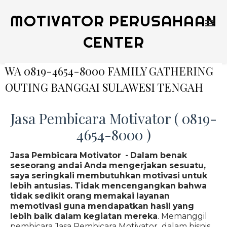
MOTIVATOR PERUSAHAAN
CENTER
WA 0819-4654-8000 FAMILY GATHERING
OUTING BANGGAI SULAWESI TENGAH
Jasa Pembicara Motivator ( 0819-
4654-8000 )
Jasa Pembicara Motivator - Dalam benak
seseorang andai Anda mengerjakan sesuatu,
saya seringkali membutuhkan motivasi untuk
lebih antusias. Tidak mencengangkan bahwa
tidak sedikit orang memakai layanan
memotivasi guna mendapatkan hasil yang
lebih baik dalam kegiatan mereka
. Memanggil
pembicara Jasa Pembicara Motivator dalam bisnis