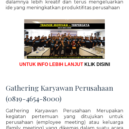
dalamnya lebih kreatif dan terus mengeluarkan
ide yang meningkatkan produktifitas perusahaan
UNTUK INFO LEBIH LANJUT
KLIK DISINI
Gathering Karyawan Perusahaan
(0819-4654-8000)
Gathering Karyawan Perusahaan Merupakan
kegiatan pertemuan yang ditujukan untuk
perusahaan (employee meeting) atau keluarga
(family meeting) yang dikemas dalam suatu acara