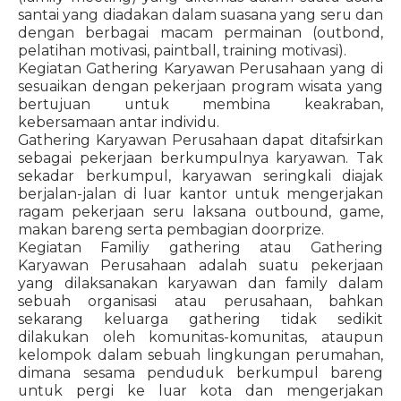
santai yang diadakan dalam suasana yang seru dan
dengan berbagai macam permainan (outbond,
pelatihan motivasi, paintball, training motivasi).
Kegiatan Gathering Karyawan Perusahaan yang di
sesuaikan dengan pekerjaan program wisata yang
bertujuan untuk membina keakraban,
kebersamaan antar individu.
Gathering Karyawan Perusahaan dapat ditafsirkan
sebagai pekerjaan berkumpulnya karyawan. Tak
sekadar berkumpul, karyawan seringkali diajak
berjalan-jalan di luar kantor untuk mengerjakan
ragam pekerjaan seru laksana outbound, game,
makan bareng serta pembagian doorprize.
Kegiatan Familiy gathering atau Gathering
Karyawan Perusahaan adalah suatu pekerjaan
yang dilaksanakan karyawan dan family dalam
sebuah organisasi atau perusahaan, bahkan
sekarang keluarga gathering tidak sedikit
dilakukan oleh komunitas-komunitas, ataupun
kelompok dalam sebuah lingkungan perumahan,
dimana sesama penduduk berkumpul bareng
untuk pergi ke luar kota dan mengerjakan