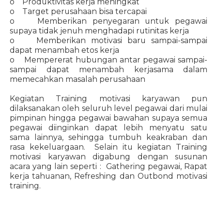
o Produktivitas kerja meningkat
o Target perusahaan bisa tercapai
o Memberikan penyegaran untuk pegawai
supaya tidak jenuh menghadapi rutinitas kerja
o Memberikan motivasi baru sampai-sampai
dapat menambah etos kerja
o Mempererat hubungan antar pegawai sampai-
sampai dapat menambah kerjasama dalam
memecahkan masalah perusahaan
Kegiatan Training motivasi karyawan pun
dilaksanakan oleh seluruh level pegawai dari mulai
pimpinan hingga pegawai bawahan supaya semua
pegawai diinginkan dapat lebih menyatu satu
sama lainnya, sehingga tumbuh keakraban dan
rasa kekeluargaan. Selain itu kegiatan Training
motivasi karyawan digabung dengan susunan
acara yang lain seperti : Gathering pegawai, Rapat
kerja tahuanan, Refreshing dan Outbond motivasi
training.