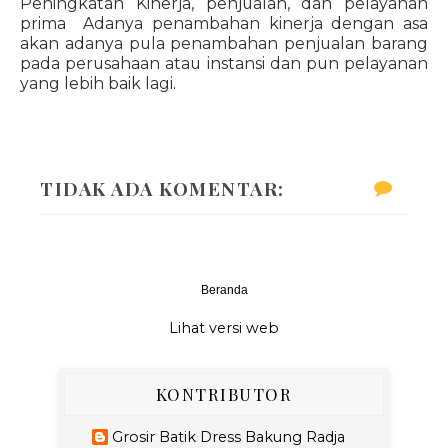
Peningkatan Kinerja, penjualan, dan pelayanan
prima Adanya penambahan kinerja dengan asa
akan adanya pula penambahan penjualan barang
pada perusahaan atau instansi dan pun pelayanan
yang lebih baik lagi.
TIDAK ADA KOMENTAR:
Beranda
‹
›
Lihat versi web
KONTRIBUTOR
Grosir Batik Dress Bakung Radja