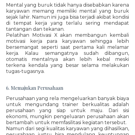
Mental yang buruk tidak hanya disebabkan karena
karyawan memang memiliki mental yang buruk
sejak lahir. Namun ini juga bisa terjadi akibat kondisi
di tempat kerja yang terlalu sering mendapat
tantangan dan tekanan.
Pelatihan Motivasi X akan membangun kembali
motivasi kerja para karyawan sehingga lebih
bersemangat seperti saat pertama kali melamar
kerja. Kalau semangatnya sudah dibangun,
otomatis mentalnya akan lebih kebal meski
terkena kendala yang besar selama melakukan
tugas-tugasnya.
6. Memajukan Perusahaan
Perusahaan yang rela mengeluarkan banyak biaya
untuk mengundang trainer berkualitas adalah
perusahaan yang siap untuk maju. Dari sisi
ekonomi, mungkin pengeluaran perusahaan akan
bertambah untuk memfasilitasi kegiatan tersebut.
Namun dari segi kualitas karyawan yang dihasilkan,
perusahaan justru bisa mendulang keuntungan