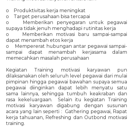
o Produktivitas kerja meningkat
o Target perusahaan bisa tercapai
o Memberikan penyegaran untuk pegawai
supaya tidak jenuh menghadapi rutinitas kerja
o Memberikan motivasi baru sampai-sampai
dapat menambah etos kerja
o Mempererat hubungan antar pegawai sampai-
sampai dapat menambah kerjasama dalam
memecahkan masalah perusahaan
Kegiatan Training motivasi karyawan pun
dilaksanakan oleh seluruh level pegawai dari mulai
pimpinan hingga pegawai bawahan supaya semua
pegawai diinginkan dapat lebih menyatu satu
sama lainnya, sehingga tumbuh keakraban dan
rasa kekeluargaan. Selain itu kegiatan Training
motivasi karyawan digabung dengan susunan
acara yang lain seperti : Gathering pegawai, Rapat
kerja tahuanan, Refreshing dan Outbond motivasi
training.