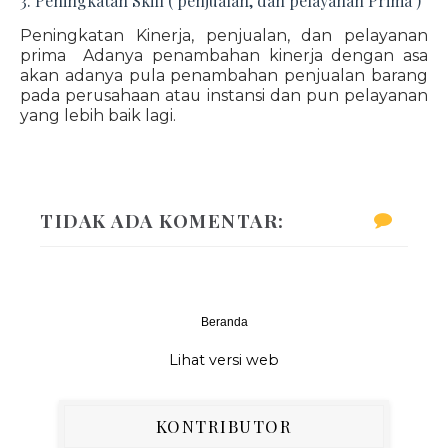
3. Peningkatan Skill ( penjualan, dan pelayanan Prima )
Peningkatan Kinerja, penjualan, dan pelayanan
prima Adanya penambahan kinerja dengan asa
akan adanya pula penambahan penjualan barang
pada perusahaan atau instansi dan pun pelayanan
yang lebih baik lagi.
TIDAK ADA KOMENTAR:
Beranda
‹
›
Lihat versi web
KONTRIBUTOR