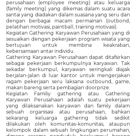
perusahaan (employee meeting) atau keluarga
(family meeting) yang dikemas dalam suatu acara
santai yang diadakan dalam suasana yang seru dan
dengan berbagai macam permainan (outbond,
pelatihan motivasi, paintball, training motivasi).
Kegiatan Gathering Karyawan Perusahaan yang di
sesuaikan dengan pekerjaan program wisata yang
bertujuan untuk membina keakraban,
kebersamaan antar individu.
Gathering Karyawan Perusahaan dapat ditafsirkan
sebagai pekerjaan berkumpulnya karyawan. Tak
sekadar berkumpul, karyawan seringkali diajak
berjalan-jalan di luar kantor untuk mengerjakan
ragam pekerjaan seru laksana outbound, game,
makan bareng serta pembagian doorprize.
Kegiatan Familiy gathering atau Gathering
Karyawan Perusahaan adalah suatu pekerjaan
yang dilaksanakan karyawan dan family dalam
sebuah organisasi atau perusahaan, bahkan
sekarang keluarga gathering tidak sedikit
dilakukan oleh komunitas-komunitas, ataupun
kelompok dalam sebuah lingkungan perumahan,