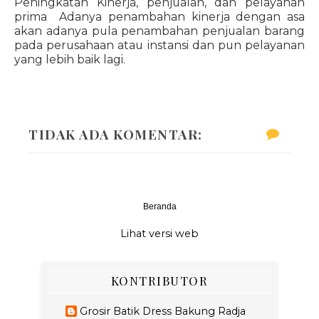
Peningkatan Kinerja, penjualan, dan pelayanan
prima Adanya penambahan kinerja dengan asa
akan adanya pula penambahan penjualan barang
pada perusahaan atau instansi dan pun pelayanan
yang lebih baik lagi.
TIDAK ADA KOMENTAR:
Beranda
‹
›
Lihat versi web
KONTRIBUTOR
Grosir Batik Dress Bakung Radja