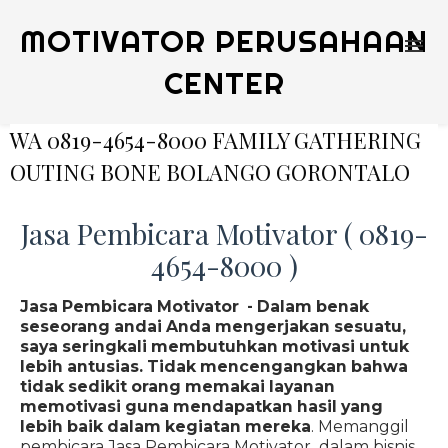
MOTIVATOR PERUSAHAAN
CENTER
WA 0819-4654-8000 FAMILY GATHERING
OUTING BONE BOLANGO GORONTALO
Jasa Pembicara Motivator ( 0819-
4654-8000 )
Jasa Pembicara Motivator - Dalam benak
seseorang andai Anda mengerjakan sesuatu,
saya seringkali membutuhkan motivasi untuk
lebih antusias. Tidak mencengangkan bahwa
tidak sedikit orang memakai layanan
memotivasi guna mendapatkan hasil yang
lebih baik dalam kegiatan mereka
. Memanggil
pembicara Jasa Pembicara Motivator dalam bisnis