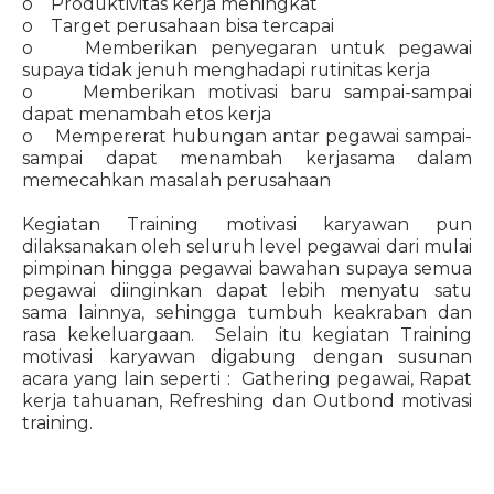
o Produktivitas kerja meningkat
o Target perusahaan bisa tercapai
o Memberikan penyegaran untuk pegawai
supaya tidak jenuh menghadapi rutinitas kerja
o Memberikan motivasi baru sampai-sampai
dapat menambah etos kerja
o Mempererat hubungan antar pegawai sampai-
sampai dapat menambah kerjasama dalam
memecahkan masalah perusahaan
Kegiatan Training motivasi karyawan pun
dilaksanakan oleh seluruh level pegawai dari mulai
pimpinan hingga pegawai bawahan supaya semua
pegawai diinginkan dapat lebih menyatu satu
sama lainnya, sehingga tumbuh keakraban dan
rasa kekeluargaan. Selain itu kegiatan Training
motivasi karyawan digabung dengan susunan
acara yang lain seperti : Gathering pegawai, Rapat
kerja tahuanan, Refreshing dan Outbond motivasi
training.