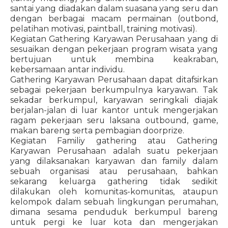
santai yang diadakan dalam suasana yang seru dan
dengan berbagai macam permainan (outbond,
pelatihan motivasi, paintball, training motivasi).
Kegiatan Gathering Karyawan Perusahaan yang di
sesuaikan dengan pekerjaan program wisata yang
bertujuan untuk membina keakraban,
kebersamaan antar individu.
Gathering Karyawan Perusahaan dapat ditafsirkan
sebagai pekerjaan berkumpulnya karyawan. Tak
sekadar berkumpul, karyawan seringkali diajak
berjalan-jalan di luar kantor untuk mengerjakan
ragam pekerjaan seru laksana outbound, game,
makan bareng serta pembagian doorprize.
Kegiatan Familiy gathering atau Gathering
Karyawan Perusahaan adalah suatu pekerjaan
yang dilaksanakan karyawan dan family dalam
sebuah organisasi atau perusahaan, bahkan
sekarang keluarga gathering tidak sedikit
dilakukan oleh komunitas-komunitas, ataupun
kelompok dalam sebuah lingkungan perumahan,
dimana sesama penduduk berkumpul bareng
untuk pergi ke luar kota dan mengerjakan