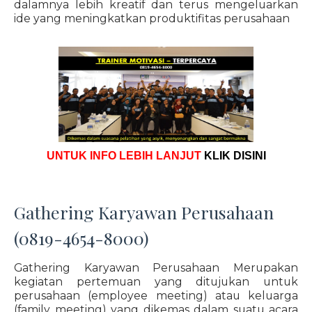
dalamnya lebih kreatif dan terus mengeluarkan
ide yang meningkatkan produktifitas perusahaan
UNTUK INFO LEBIH LANJUT
KLIK DISINI
Gathering Karyawan Perusahaan
(0819-4654-8000)
Gathering Karyawan Perusahaan Merupakan
kegiatan pertemuan yang ditujukan untuk
perusahaan (employee meeting) atau keluarga
(family meeting) yang dikemas dalam suatu acara