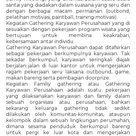
santai yang diadakan dalam suasana yang seru dan
dengan berbagai macam permainan (outbond,
pelatihan motivasi, paintball, training motivasi).
Kegiatan Gathering Karyawan Perusahaan yang di
sesuaikan dengan pekerjaan program wisata yang
bertujuan untuk membina keakraban,
kebersamaan antar individu.
Gathering Karyawan Perusahaan dapat ditafsirkan
sebagai pekerjaan berkumpulnya karyawan. Tak
sekadar berkumpul, karyawan seringkali diajak
berjalan-jalan di luar kantor untuk mengerjakan
ragam pekerjaan seru laksana outbound, game,
makan bareng serta pembagian doorprize.
Kegiatan Familiy gathering atau Gathering
Karyawan Perusahaan adalah suatu pekerjaan
yang dilaksanakan karyawan dan family dalam
sebuah organisasi atau perusahaan, bahkan
sekarang keluarga gathering tidak sedikit
dilakukan oleh komunitas-komunitas, ataupun
kelompok dalam sebuah lingkungan perumahan,
dimana sesama penduduk berkumpul bareng
untuk pergi ke luar kota dan mengerjakan