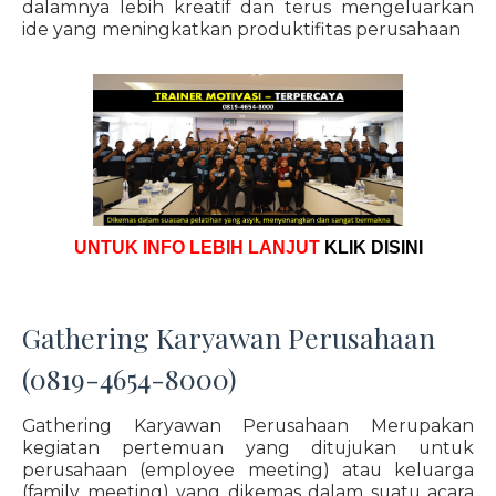
dalamnya lebih kreatif dan terus mengeluarkan
ide yang meningkatkan produktifitas perusahaan
UNTUK INFO LEBIH LANJUT
KLIK DISINI
Gathering Karyawan Perusahaan
(0819-4654-8000)
Gathering Karyawan Perusahaan Merupakan
kegiatan pertemuan yang ditujukan untuk
perusahaan (employee meeting) atau keluarga
(family meeting) yang dikemas dalam suatu acara