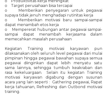
o Produktivitas kerja meningkat
o Target perusahaan bisa tercapai
o Memberikan penyegaran untuk pegawai
supaya tidak jenuh menghadapi rutinitas kerja
o Memberikan motivasi baru sampai-sampai
dapat menambah etos kerja
o Mempererat hubungan antar pegawai sampai-
sampai dapat menambah kerjasama dalam
memecahkan masalah perusahaan
Kegiatan Training motivasi karyawan pun
dilaksanakan oleh seluruh level pegawai dari mulai
pimpinan hingga pegawai bawahan supaya semua
pegawai diinginkan dapat lebih menyatu satu
sama lainnya, sehingga tumbuh keakraban dan
rasa kekeluargaan. Selain itu kegiatan Training
motivasi karyawan digabung dengan susunan
acara yang lain seperti : Gathering pegawai, Rapat
kerja tahuanan, Refreshing dan Outbond motivasi
training.