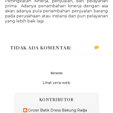
Peningkatan Kinerja, penjualan, dan pelayanan
prima Adanya penambahan kinerja dengan asa
akan adanya pula penambahan penjualan barang
pada perusahaan atau instansi dan pun pelayanan
yang lebih baik lagi.
TIDAK ADA KOMENTAR:
Beranda
‹
›
Lihat versi web
KONTRIBUTOR
Grosir Batik Dress Bakung Radja