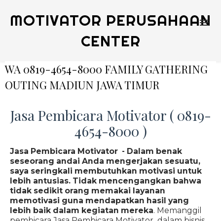
MOTIVATOR PERUSAHAAN
CENTER
WA 0819-4654-8000 FAMILY GATHERING
OUTING MADIUN JAWA TIMUR
Jasa Pembicara Motivator ( 0819-
4654-8000 )
Jasa Pembicara Motivator - Dalam benak
seseorang andai Anda mengerjakan sesuatu,
saya seringkali membutuhkan motivasi untuk
lebih antusias. Tidak mencengangkan bahwa
tidak sedikit orang memakai layanan
memotivasi guna mendapatkan hasil yang
lebih baik dalam kegiatan mereka
. Memanggil
pembicara Jasa Pembicara Motivator dalam bisnis