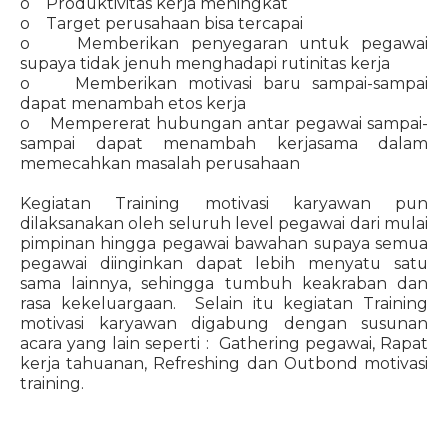
o Produktivitas kerja meningkat
o Target perusahaan bisa tercapai
o Memberikan penyegaran untuk pegawai
supaya tidak jenuh menghadapi rutinitas kerja
o Memberikan motivasi baru sampai-sampai
dapat menambah etos kerja
o Mempererat hubungan antar pegawai sampai-
sampai dapat menambah kerjasama dalam
memecahkan masalah perusahaan
Kegiatan Training motivasi karyawan pun
dilaksanakan oleh seluruh level pegawai dari mulai
pimpinan hingga pegawai bawahan supaya semua
pegawai diinginkan dapat lebih menyatu satu
sama lainnya, sehingga tumbuh keakraban dan
rasa kekeluargaan. Selain itu kegiatan Training
motivasi karyawan digabung dengan susunan
acara yang lain seperti : Gathering pegawai, Rapat
kerja tahuanan, Refreshing dan Outbond motivasi
training.