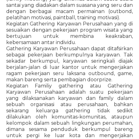
santai yang diadakan dalam suasana yang seru dan
dengan berbagai macam permainan (outbond,
pelatihan motivasi, paintball, training motivasi).
Kegiatan Gathering Karyawan Perusahaan yang di
sesuaikan dengan pekerjaan program wisata yang
bertujuan untuk membina keakraban,
kebersamaan antar individu.
Gathering Karyawan Perusahaan dapat ditafsirkan
sebagai pekerjaan berkumpulnya karyawan. Tak
sekadar berkumpul, karyawan seringkali diajak
berjalan-jalan di luar kantor untuk mengerjakan
ragam pekerjaan seru laksana outbound, game,
makan bareng serta pembagian doorprize.
Kegiatan Familiy gathering atau Gathering
Karyawan Perusahaan adalah suatu pekerjaan
yang dilaksanakan karyawan dan family dalam
sebuah organisasi atau perusahaan, bahkan
sekarang keluarga gathering tidak sedikit
dilakukan oleh komunitas-komunitas, ataupun
kelompok dalam sebuah lingkungan perumahan,
dimana sesama penduduk berkumpul bareng
untuk pergi ke luar kota dan mengerjakan