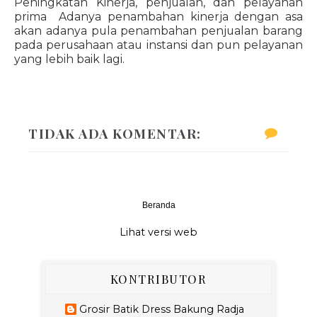
Peningkatan Kinerja, penjualan, dan pelayanan
prima Adanya penambahan kinerja dengan asa
akan adanya pula penambahan penjualan barang
pada perusahaan atau instansi dan pun pelayanan
yang lebih baik lagi.
TIDAK ADA KOMENTAR:
Beranda
‹
›
Lihat versi web
KONTRIBUTOR
Grosir Batik Dress Bakung Radja