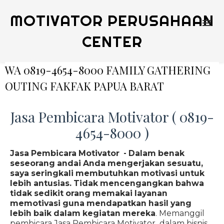
MOTIVATOR PERUSAHAAN
CENTER
WA 0819-4654-8000 FAMILY GATHERING
OUTING FAKFAK PAPUA BARAT
Jasa Pembicara Motivator ( 0819-
4654-8000 )
Jasa Pembicara Motivator - Dalam benak
seseorang andai Anda mengerjakan sesuatu,
saya seringkali membutuhkan motivasi untuk
lebih antusias. Tidak mencengangkan bahwa
tidak sedikit orang memakai layanan
memotivasi guna mendapatkan hasil yang
lebih baik dalam kegiatan mereka
. Memanggil
pembicara Jasa Pembicara Motivator dalam bisnis