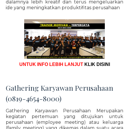
dalamnya lebih kreatif dan terus mengeluarkan
ide yang meningkatkan produktifitas perusahaan
UNTUK INFO LEBIH LANJUT
KLIK DISINI
Gathering Karyawan Perusahaan
(0819-4654-8000)
Gathering Karyawan Perusahaan Merupakan
kegiatan pertemuan yang ditujukan untuk
perusahaan (employee meeting) atau keluarga
(family meeting) yang dikemas dalam suatu acara