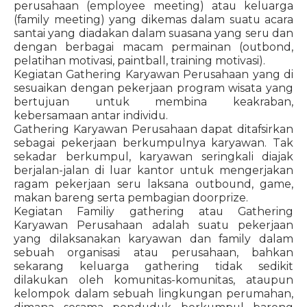
perusahaan (employee meeting) atau keluarga
(family meeting) yang dikemas dalam suatu acara
santai yang diadakan dalam suasana yang seru dan
dengan berbagai macam permainan (outbond,
pelatihan motivasi, paintball, training motivasi).
Kegiatan Gathering Karyawan Perusahaan yang di
sesuaikan dengan pekerjaan program wisata yang
bertujuan untuk membina keakraban,
kebersamaan antar individu.
Gathering Karyawan Perusahaan dapat ditafsirkan
sebagai pekerjaan berkumpulnya karyawan. Tak
sekadar berkumpul, karyawan seringkali diajak
berjalan-jalan di luar kantor untuk mengerjakan
ragam pekerjaan seru laksana outbound, game,
makan bareng serta pembagian doorprize.
Kegiatan Familiy gathering atau Gathering
Karyawan Perusahaan adalah suatu pekerjaan
yang dilaksanakan karyawan dan family dalam
sebuah organisasi atau perusahaan, bahkan
sekarang keluarga gathering tidak sedikit
dilakukan oleh komunitas-komunitas, ataupun
kelompok dalam sebuah lingkungan perumahan,