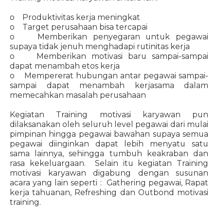
o Produktivitas kerja meningkat
o Target perusahaan bisa tercapai
o Memberikan penyegaran untuk pegawai
supaya tidak jenuh menghadapi rutinitas kerja
o Memberikan motivasi baru sampai-sampai
dapat menambah etos kerja
o Mempererat hubungan antar pegawai sampai-
sampai dapat menambah kerjasama dalam
memecahkan masalah perusahaan
Kegiatan Training motivasi karyawan pun
dilaksanakan oleh seluruh level pegawai dari mulai
pimpinan hingga pegawai bawahan supaya semua
pegawai diinginkan dapat lebih menyatu satu
sama lainnya, sehingga tumbuh keakraban dan
rasa kekeluargaan. Selain itu kegiatan Training
motivasi karyawan digabung dengan susunan
acara yang lain seperti : Gathering pegawai, Rapat
kerja tahuanan, Refreshing dan Outbond motivasi
training.