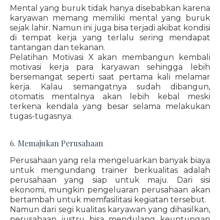
Mental yang buruk tidak hanya disebabkan karena
karyawan memang memiliki mental yang buruk
sejak lahir. Namun ini juga bisa terjadi akibat kondisi
di tempat kerja yang terlalu sering mendapat
tantangan dan tekanan.
Pelatihan Motivasi X akan membangun kembali
motivasi kerja para karyawan sehingga lebih
bersemangat seperti saat pertama kali melamar
kerja. Kalau semangatnya sudah dibangun,
otomatis mentalnya akan lebih kebal meski
terkena kendala yang besar selama melakukan
tugas-tugasnya.
6. Memajukan Perusahaan
Perusahaan yang rela mengeluarkan banyak biaya
untuk mengundang trainer berkualitas adalah
perusahaan yang siap untuk maju. Dari sisi
ekonomi, mungkin pengeluaran perusahaan akan
bertambah untuk memfasilitasi kegiatan tersebut.
Namun dari segi kualitas karyawan yang dihasilkan,
perusahaan justru bisa mendulang keuntungan