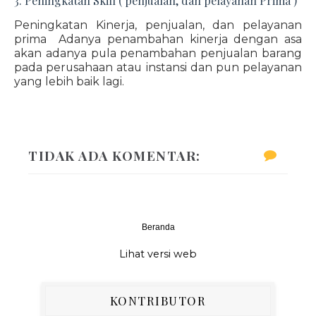
3. Peningkatan Skill ( penjualan, dan pelayanan Prima )
Peningkatan Kinerja, penjualan, dan pelayanan
prima Adanya penambahan kinerja dengan asa
akan adanya pula penambahan penjualan barang
pada perusahaan atau instansi dan pun pelayanan
yang lebih baik lagi.
TIDAK ADA KOMENTAR:
Beranda
‹
›
Lihat versi web
KONTRIBUTOR