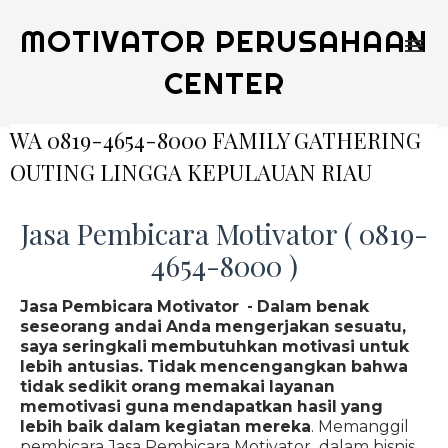
MOTIVATOR PERUSAHAAN
CENTER
WA 0819-4654-8000 FAMILY GATHERING
OUTING LINGGA KEPULAUAN RIAU
Jasa Pembicara Motivator ( 0819-
4654-8000 )
Jasa Pembicara Motivator - Dalam benak
seseorang andai Anda mengerjakan sesuatu,
saya seringkali membutuhkan motivasi untuk
lebih antusias. Tidak mencengangkan bahwa
tidak sedikit orang memakai layanan
memotivasi guna mendapatkan hasil yang
lebih baik dalam kegiatan mereka
. Memanggil
pembicara Jasa Pembicara Motivator dalam bisnis