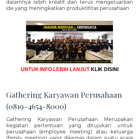
dalamnya lebih kreatif dan terus mengeluarkan
ide yang meningkatkan produktifitas perusahaan
UNTUK INFO LEBIH LANJUT
KLIK DISINI
Gathering Karyawan Perusahaan
(0819-4654-8000)
Gathering Karyawan Perusahaan Merupakan
kegiatan pertemuan yang ditujukan untuk
perusahaan (employee meeting) atau keluarga
(family meeting) yang dikemas dalam suatu acara