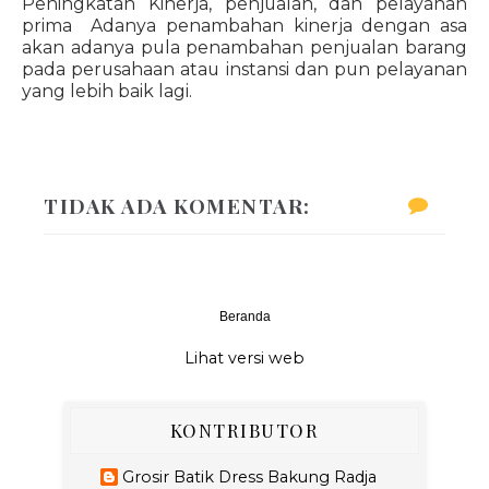
Peningkatan Kinerja, penjualan, dan pelayanan
prima Adanya penambahan kinerja dengan asa
akan adanya pula penambahan penjualan barang
pada perusahaan atau instansi dan pun pelayanan
yang lebih baik lagi.
TIDAK ADA KOMENTAR:
Beranda
‹
›
Lihat versi web
KONTRIBUTOR
Grosir Batik Dress Bakung Radja