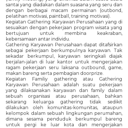
santai yang diadakan dalam suasana yang seru dan
dengan berbagai macam permainan (outbond,
pelatihan motivasi, paintball, training motivasi).
Kegiatan Gathering Karyawan Perusahaan yang di
sesuaikan dengan pekerjaan program wisata yang
bertujuan untuk membina keakraban,
kebersamaan antar individu.
Gathering Karyawan Perusahaan dapat ditafsirkan
sebagai pekerjaan berkumpulnya karyawan. Tak
sekadar berkumpul, karyawan seringkali diajak
berjalan-jalan di luar kantor untuk mengerjakan
ragam pekerjaan seru laksana outbound, game,
makan bareng serta pembagian doorprize.
Kegiatan Familiy gathering atau Gathering
Karyawan Perusahaan adalah suatu pekerjaan
yang dilaksanakan karyawan dan family dalam
sebuah organisasi atau perusahaan, bahkan
sekarang keluarga gathering tidak sedikit
dilakukan oleh komunitas-komunitas, ataupun
kelompok dalam sebuah lingkungan perumahan,
dimana sesama penduduk berkumpul bareng
untuk pergi ke luar kota dan mengerjakan