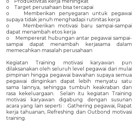
o Produktivitas kerja meningkat
o Target perusahaan bisa tercapai
o Memberikan penyegaran untuk pegawai
supaya tidak jenuh menghadapi rutinitas kerja
o Memberikan motivasi baru sampai-sampai
dapat menambah etos kerja
o Mempererat hubungan antar pegawai sampai-
sampai dapat menambah kerjasama dalam
memecahkan masalah perusahaan
Kegiatan Training motivasi karyawan pun
dilaksanakan oleh seluruh level pegawai dari mulai
pimpinan hingga pegawai bawahan supaya semua
pegawai diinginkan dapat lebih menyatu satu
sama lainnya, sehingga tumbuh keakraban dan
rasa kekeluargaan. Selain itu kegiatan Training
motivasi karyawan digabung dengan susunan
acara yang lain seperti : Gathering pegawai, Rapat
kerja tahuanan, Refreshing dan Outbond motivasi
training.