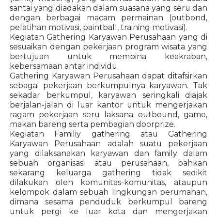
santai yang diadakan dalam suasana yang seru dan
dengan berbagai macam permainan (outbond,
pelatihan motivasi, paintball, training motivasi).
Kegiatan Gathering Karyawan Perusahaan yang di
sesuaikan dengan pekerjaan program wisata yang
bertujuan untuk membina keakraban,
kebersamaan antar individu.
Gathering Karyawan Perusahaan dapat ditafsirkan
sebagai pekerjaan berkumpulnya karyawan. Tak
sekadar berkumpul, karyawan seringkali diajak
berjalan-jalan di luar kantor untuk mengerjakan
ragam pekerjaan seru laksana outbound, game,
makan bareng serta pembagian doorprize.
Kegiatan Familiy gathering atau Gathering
Karyawan Perusahaan adalah suatu pekerjaan
yang dilaksanakan karyawan dan family dalam
sebuah organisasi atau perusahaan, bahkan
sekarang keluarga gathering tidak sedikit
dilakukan oleh komunitas-komunitas, ataupun
kelompok dalam sebuah lingkungan perumahan,
dimana sesama penduduk berkumpul bareng
untuk pergi ke luar kota dan mengerjakan