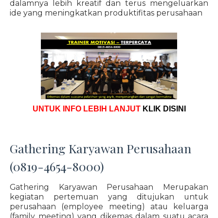
dalamnya lebih kreatif dan terus mengeluarkan
ide yang meningkatkan produktifitas perusahaan
UNTUK INFO LEBIH LANJUT
KLIK DISINI
Gathering Karyawan Perusahaan
(0819-4654-8000)
Gathering Karyawan Perusahaan Merupakan
kegiatan pertemuan yang ditujukan untuk
perusahaan (employee meeting) atau keluarga
(family meeting) yang dikemas dalam suatu acara