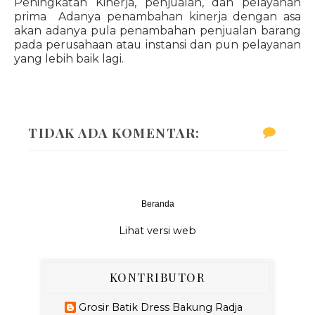
Peningkatan Kinerja, penjualan, dan pelayanan
prima Adanya penambahan kinerja dengan asa
akan adanya pula penambahan penjualan barang
pada perusahaan atau instansi dan pun pelayanan
yang lebih baik lagi.
TIDAK ADA KOMENTAR:
Beranda
‹
›
Lihat versi web
KONTRIBUTOR
Grosir Batik Dress Bakung Radja