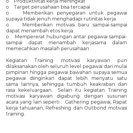
o Produktivitas kerja meningkat
o Target perusahaan bisa tercapai
o Memberikan penyegaran untuk pegawai
supaya tidak jenuh menghadapi rutinitas kerja
o Memberikan motivasi baru sampai-sampai
dapat menambah etos kerja
o Mempererat hubungan antar pegawai sampai-
sampai dapat menambah kerjasama dalam
memecahkan masalah perusahaan
Kegiatan Training motivasi karyawan pun
dilaksanakan oleh seluruh level pegawai dari mulai
pimpinan hingga pegawai bawahan supaya semua
pegawai diinginkan dapat lebih menyatu satu
sama lainnya, sehingga tumbuh keakraban dan
rasa kekeluargaan. Selain itu kegiatan Training
motivasi karyawan digabung dengan susunan
acara yang lain seperti : Gathering pegawai, Rapat
kerja tahuanan, Refreshing dan Outbond motivasi
training.