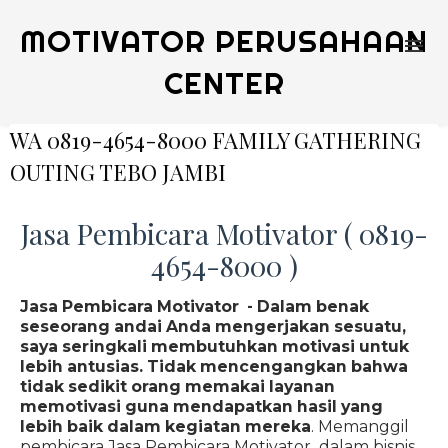
MOTIVATOR PERUSAHAAN
CENTER
WA 0819-4654-8000 FAMILY GATHERING
OUTING TEBO JAMBI
Jasa Pembicara Motivator ( 0819-
4654-8000 )
Jasa Pembicara Motivator - Dalam benak
seseorang andai Anda mengerjakan sesuatu,
saya seringkali membutuhkan motivasi untuk
lebih antusias. Tidak mencengangkan bahwa
tidak sedikit orang memakai layanan
memotivasi guna mendapatkan hasil yang
lebih baik dalam kegiatan mereka
. Memanggil
pembicara Jasa Pembicara Motivator dalam bisnis