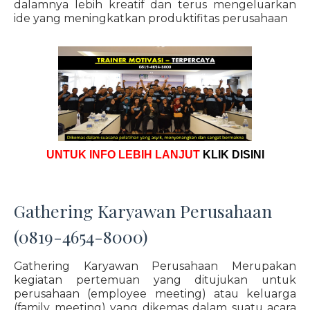
dalamnya lebih kreatif dan terus mengeluarkan
ide yang meningkatkan produktifitas perusahaan
UNTUK INFO LEBIH LANJUT
KLIK DISINI
Gathering Karyawan Perusahaan
(0819-4654-8000)
Gathering Karyawan Perusahaan Merupakan
kegiatan pertemuan yang ditujukan untuk
perusahaan (employee meeting) atau keluarga
(family meeting) yang dikemas dalam suatu acara