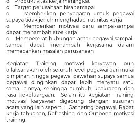
o Produktivitas kerja meningkat
o Target perusahaan bisa tercapai
o Memberikan penyegaran untuk pegawai
supaya tidak jenuh menghadapi rutinitas kerja
o Memberikan motivasi baru sampai-sampai
dapat menambah etos kerja
o Mempererat hubungan antar pegawai sampai-
sampai dapat menambah kerjasama dalam
memecahkan masalah perusahaan
Kegiatan Training motivasi karyawan pun
dilaksanakan oleh seluruh level pegawai dari mulai
pimpinan hingga pegawai bawahan supaya semua
pegawai diinginkan dapat lebih menyatu satu
sama lainnya, sehingga tumbuh keakraban dan
rasa kekeluargaan. Selain itu kegiatan Training
motivasi karyawan digabung dengan susunan
acara yang lain seperti : Gathering pegawai, Rapat
kerja tahuanan, Refreshing dan Outbond motivasi
training.