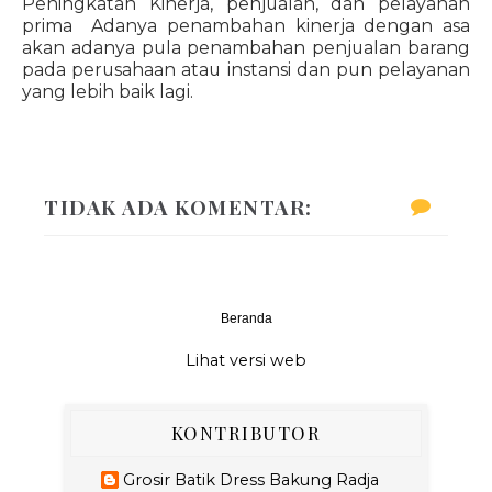
Peningkatan Kinerja, penjualan, dan pelayanan
prima Adanya penambahan kinerja dengan asa
akan adanya pula penambahan penjualan barang
pada perusahaan atau instansi dan pun pelayanan
yang lebih baik lagi.
TIDAK ADA KOMENTAR:
Beranda
‹
›
Lihat versi web
KONTRIBUTOR
Grosir Batik Dress Bakung Radja