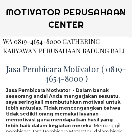
MOTIVATOR PERUSAHAAN
CENTER
WA 0819-4654-8000 GATHERING
KARYAWAN PERUSAHAAN BADUNG BALI
Jasa Pembicara Motivator ( 0819-
4654-8000 )
Jasa Pembicara Motivator - Dalam benak
seseorang andai Anda mengerjakan sesuatu,
saya seringkali membutuhkan motivasi untuk
lebih antusias. Tidak mencengangkan bahwa
tidak sedikit orang memakai layanan
memotivasi guna mendapatkan hasil yang
lebih baik dalam kegiatan mereka
. Memanggil
pembicara Jasa Pembicara Motivator dalam bisnis