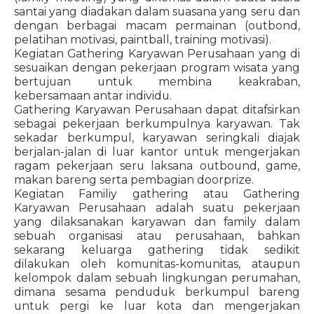
santai yang diadakan dalam suasana yang seru dan
dengan berbagai macam permainan (outbond,
pelatihan motivasi, paintball, training motivasi).
Kegiatan Gathering Karyawan Perusahaan yang di
sesuaikan dengan pekerjaan program wisata yang
bertujuan untuk membina keakraban,
kebersamaan antar individu.
Gathering Karyawan Perusahaan dapat ditafsirkan
sebagai pekerjaan berkumpulnya karyawan. Tak
sekadar berkumpul, karyawan seringkali diajak
berjalan-jalan di luar kantor untuk mengerjakan
ragam pekerjaan seru laksana outbound, game,
makan bareng serta pembagian doorprize.
Kegiatan Familiy gathering atau Gathering
Karyawan Perusahaan adalah suatu pekerjaan
yang dilaksanakan karyawan dan family dalam
sebuah organisasi atau perusahaan, bahkan
sekarang keluarga gathering tidak sedikit
dilakukan oleh komunitas-komunitas, ataupun
kelompok dalam sebuah lingkungan perumahan,
dimana sesama penduduk berkumpul bareng
untuk pergi ke luar kota dan mengerjakan