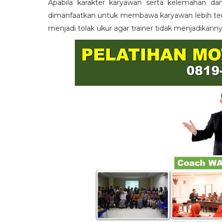
Apabila karakter karyawan serta kelemahan da
dimanfaatkan untuk membawa karyawan lebih term
menjadi tolak ukur agar trainer tidak menjadikann