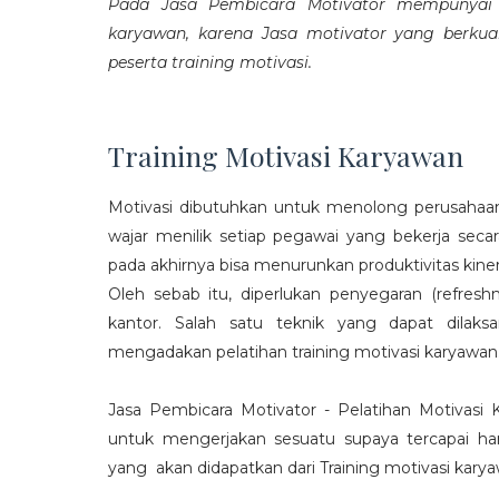
Pada Jasa Pembicara Motivator mempunyai p
karyawan, karena Jasa motivator yang berku
peserta training motivasi.
Training Motivasi Karyawan
Motivasi dibutuhkan untuk menolong perusahaan
wajar menilik setiap pegawai yang bekerja sec
pada akhirnya bisa menurunkan produktivitas kiner
Oleh sebab itu, diperlukan penyegaran (refres
kantor. Salah satu teknik yang dapat dila
mengadakan pelatihan training motivasi karyawan
Jasa Pembicara Motivator - Pelatihan Motivasi
untuk mengerjakan sesuatu supaya tercapai ha
yang akan didapatkan dari Training motivasi karyaw