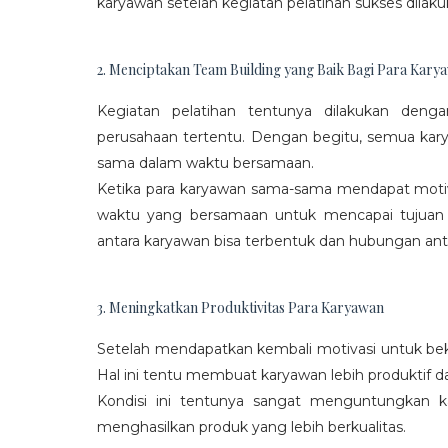
karyawan setelah kegiatan pelatihan sukses dilaku
2. Menciptakan Team Building yang Baik Bagi Para Kary
Kegiatan pelatihan tentunya dilakukan den
perusahaan tertentu. Dengan begitu, semua kar
sama dalam waktu bersamaan.
Ketika para karyawan sama-sama mendapat moti
waktu yang bersamaan untuk mencapai tujuan
antara karyawan bisa terbentuk dan hubungan antar
3. Meningkatkan Produktivitas Para Karyawan
Setelah mendapatkan kembali motivasi untuk beke
Hal ini tentu membuat karyawan lebih produktif d
Kondisi ini tentunya sangat menguntungkan 
menghasilkan produk yang lebih berkualitas.