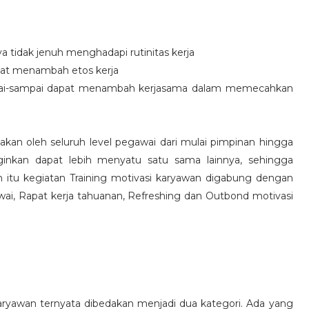
idak jenuh menghadapi rutinitas kerja
at menambah etos kerja
i-sampai dapat menambah kerjasama dalam memecahkan
nakan oleh seluruh level pegawai dari mulai pimpinan hingga
inkan dapat lebih menyatu satu sama lainnya, sehingga
 itu kegiatan Training motivasi karyawan digabung dengan
awai, Rapat kerja tahuanan, Refreshing dan Outbond motivasi
aryawan ternyata dibedakan menjadi dua kategori. Ada yang