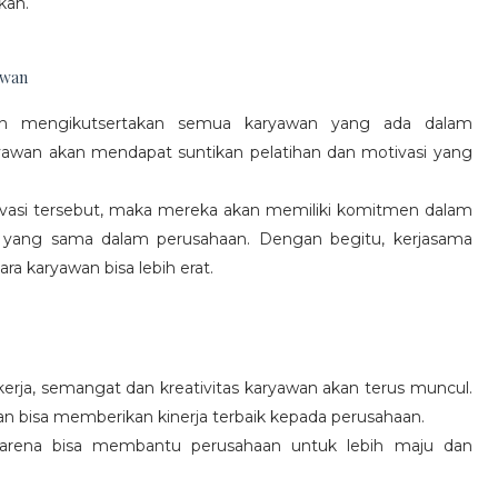
kan.
awan
gan mengikutsertakan semua karyawan yang ada dalam
yawan akan mendapat suntikan pelatihan dan motivasi yang
vasi tersebut, maka mereka akan memiliki komitmen dalam
 yang sama dalam perusahaan. Dengan begitu, kerjasama
a karyawan bisa lebih erat.
rja, semangat dan kreativitas karyawan akan terus muncul.
an bisa memberikan kinerja terbaik kepada perusahaan.
karena bisa membantu perusahaan untuk lebih maju dan