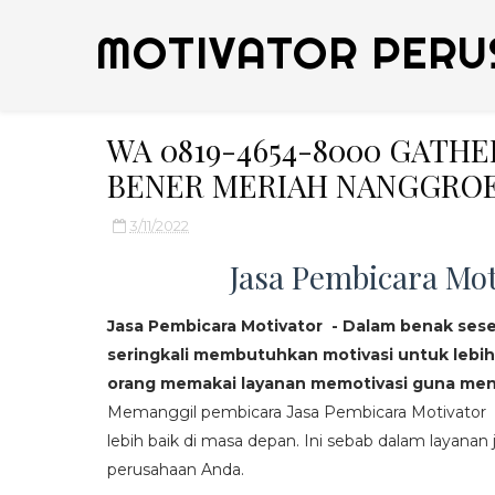
MOTIVATOR PERU
WA 0819-4654-8000 GATH
BENER MERIAH NANGGROE
3/11/2022
Jasa Pembicara Mot
Jasa Pembicara Motivator - Dalam benak ses
seringkali membutuhkan motivasi untuk lebih
orang memakai layanan memotivasi guna mend
Memanggil pembicara Jasa Pembicara Motivator da
lebih baik di masa depan. Ini sebab dalam layanan j
perusahaan Anda.