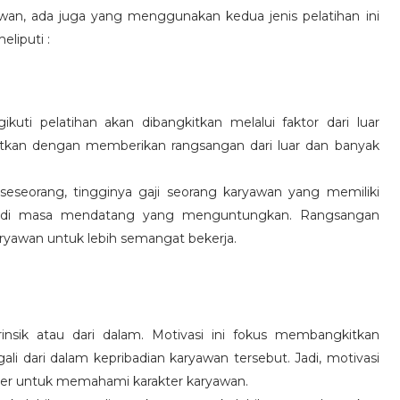
wan, ada juga yang menggunakan kedua jenis pelatihan ini
eliputi :
kuti pelatihan akan dibangkitkan melalui faktor dari luar
gkitkan dengan memberikan rangsangan dari luar dan banyak
 seseorang, tingginya gaji seorang karyawan yang memiliki
an di masa mendatang yang menguntungkan. Rangsangan
ryawan untuk lebih semangat bekerja.
rinsik atau dari dalam. Motivasi ini fokus membangkitkan
 dari dalam kepribadian karyawan tersebut. Jadi, motivasi
er untuk memahami karakter karyawan.