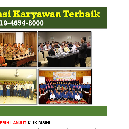
LEBIH LANJUT
KLIK DISINI