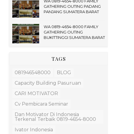
WA 0819-4654-8000 FAMILY
GATHERING OUTING PADANG
PANJANG SUMATERA BARAT
WA 0819-4654-8000 FAMILY
GATHERING OUTING
BUKITTINGGI SUMATERA BARAT
TAGS
081946548000
BLOG
Capacity Building Pasuruan
CARI MOTIVATOR
Cv Pembicara Seminar
Dan Motivator Di Indonesia
Terkenal Terbaik 0819-4654-8000
Ivator Indonesia