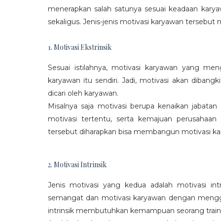
menerapkan salah satunya sesuai keadaan karya
sekaligus. Jenis-jenis motivasi karyawan tersebut m
1. Motivasi Ekstrinsik
Sesuai istilahnya, motivasi karyawan yang mengi
karyawan itu sendiri. Jadi, motivasi akan diban
dicari oleh karyawan.
Misalnya saja motivasi berupa kenaikan jabatan
motivasi tertentu, serta kemajuan perusaha
tersebut diharapkan bisa membangun motivasi ka
2. Motivasi Intrinsik
Jenis motivasi yang kedua adalah motivasi int
semangat dan motivasi karyawan dengan menggali
intrinsik membutuhkan kemampuan seorang train