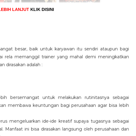
LEBIH LANJUT
KLIK DISINI
angat besar, baik untuk karyawan itu sendiri ataupun bagi
pai rela memanggil trainer yang mahal demi meningkatkan
n dirasakan adalah :
ebih bersemangat untuk melakukan rutinitasnya sebagai
 akan membawa keuntungan bagi perusahaan agar bisa lebih
us mengeluarkan ide-ide kreatif supaya tugasnya sebagai
l. Manfaat ini bisa dirasakan langsung oleh perusahaan dan