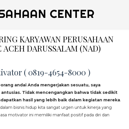
SAHAAN CENTER
ERING KARYAWAN PERUSAHAAN
 ACEH DARUSSALAM (NAD)
ivator ( 0819-4654-8000 )
eorang andai Anda mengerjakan sesuatu, saya
 antusias. Tidak mencengangkan bahwa tidak sedikit
apatkan hasil yang lebih baik dalam kegiatan mereka
.
lam bisnis hidup kita sangat urgen untuk kinerja yang
asa motivator ini memiliki manfaat positif pada diri dan