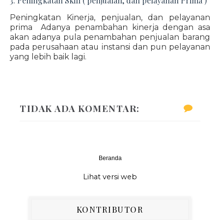
3. Peningkatan Skill ( penjualan, dan pelayanan Prima )
Peningkatan Kinerja, penjualan, dan pelayanan
prima Adanya penambahan kinerja dengan asa
akan adanya pula penambahan penjualan barang
pada perusahaan atau instansi dan pun pelayanan
yang lebih baik lagi.
TIDAK ADA KOMENTAR:
Beranda
‹
›
Lihat versi web
KONTRIBUTOR