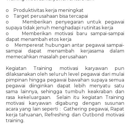
o Produktivitas kerja meningkat
o Target perusahaan bisa tercapai
o Memberikan penyegaran untuk pegawai
supaya tidak jenuh menghadapi rutinitas kerja
o Memberikan motivasi baru sampai-sampai
dapat menambah etos kerja
o Mempererat hubungan antar pegawai sampai-
sampai dapat menambah kerjasama dalam
memecahkan masalah perusahaan
Kegiatan Training motivasi karyawan pun
dilaksanakan oleh seluruh level pegawai dari mulai
pimpinan hingga pegawai bawahan supaya semua
pegawai diinginkan dapat lebih menyatu satu
sama lainnya, sehingga tumbuh keakraban dan
rasa kekeluargaan. Selain itu kegiatan Training
motivasi karyawan digabung dengan susunan
acara yang lain seperti : Gathering pegawai, Rapat
kerja tahuanan, Refreshing dan Outbond motivasi
training.