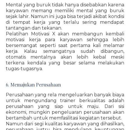
Mental yang buruk tidak hanya disebabkan karena
karyawan memang memiliki mental yang buruk
sejak lahir. Namun ini juga bisa terjadi akibat kondisi
di tempat kerja yang terlalu sering mendapat
tantangan dan tekanan.
Pelatihan Motivasi X akan membangun kembali
motivasi kerja para karyawan sehingga lebih
bersemangat seperti saat pertama kali melamar
kerja. Kalau semangatnya sudah dibangun,
otomatis mentalnya akan lebih kebal meski
terkena kendala yang besar selama melakukan
tugas-tugasnya.
6. Memajukan Perusahaan
Perusahaan yang rela mengeluarkan banyak biaya
untuk mengundang trainer berkualitas adalah
perusahaan yang siap untuk maju. Dari sisi
ekonomi, mungkin pengeluaran perusahaan akan
bertambah untuk memfasilitasi kegiatan tersebut.
Namun dari segi kualitas karyawan yang dihasilkan,
perusahaan justru bisa mendulang keuntungan