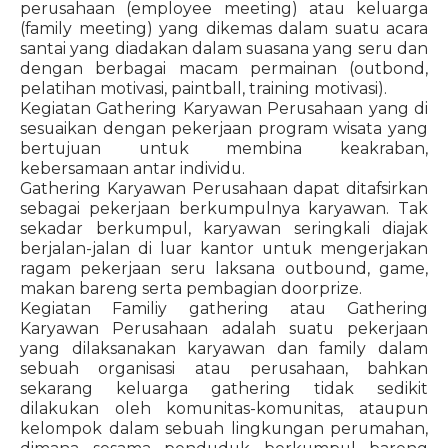
perusahaan (employee meeting) atau keluarga
(family meeting) yang dikemas dalam suatu acara
santai yang diadakan dalam suasana yang seru dan
dengan berbagai macam permainan (outbond,
pelatihan motivasi, paintball, training motivasi).
Kegiatan Gathering Karyawan Perusahaan yang di
sesuaikan dengan pekerjaan program wisata yang
bertujuan untuk membina keakraban,
kebersamaan antar individu.
Gathering Karyawan Perusahaan dapat ditafsirkan
sebagai pekerjaan berkumpulnya karyawan. Tak
sekadar berkumpul, karyawan seringkali diajak
berjalan-jalan di luar kantor untuk mengerjakan
ragam pekerjaan seru laksana outbound, game,
makan bareng serta pembagian doorprize.
Kegiatan Familiy gathering atau Gathering
Karyawan Perusahaan adalah suatu pekerjaan
yang dilaksanakan karyawan dan family dalam
sebuah organisasi atau perusahaan, bahkan
sekarang keluarga gathering tidak sedikit
dilakukan oleh komunitas-komunitas, ataupun
kelompok dalam sebuah lingkungan perumahan,