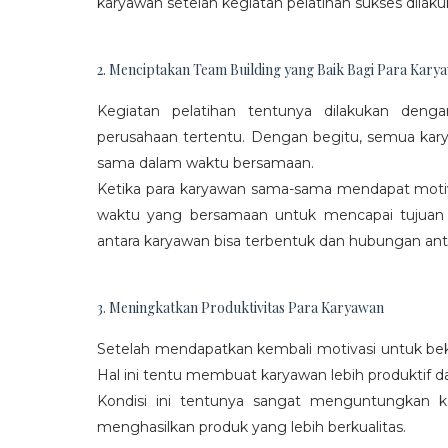
karyawan setelah kegiatan pelatihan sukses dilaku
2. Menciptakan Team Building yang Baik Bagi Para Kary
Kegiatan pelatihan tentunya dilakukan den
perusahaan tertentu. Dengan begitu, semua kar
sama dalam waktu bersamaan.
Ketika para karyawan sama-sama mendapat moti
waktu yang bersamaan untuk mencapai tujuan
antara karyawan bisa terbentuk dan hubungan antar
3. Meningkatkan Produktivitas Para Karyawan
Setelah mendapatkan kembali motivasi untuk beke
Hal ini tentu membuat karyawan lebih produktif d
Kondisi ini tentunya sangat menguntungkan 
menghasilkan produk yang lebih berkualitas.