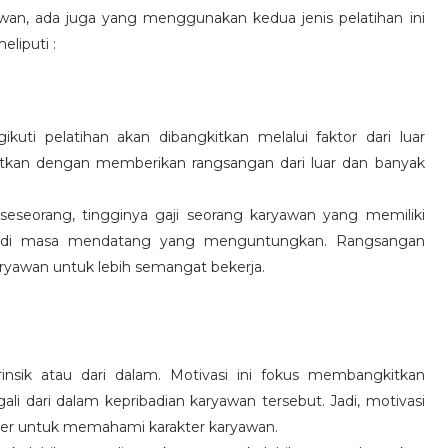
wan, ada juga yang menggunakan kedua jenis pelatihan ini
eliputi :
kuti pelatihan akan dibangkitkan melalui faktor dari luar
gkitkan dengan memberikan rangsangan dari luar dan banyak
 seseorang, tingginya gaji seorang karyawan yang memiliki
an di masa mendatang yang menguntungkan. Rangsangan
ryawan untuk lebih semangat bekerja.
rinsik atau dari dalam. Motivasi ini fokus membangkitkan
 dari dalam kepribadian karyawan tersebut. Jadi, motivasi
er untuk memahami karakter karyawan.