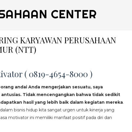
SAHAAN CENTER
ERING KARYAWAN PERUSAHAAN
UR (NTT)
ivator ( 0819-4654-8000 )
eorang andai Anda mengerjakan sesuatu, saya
 antusias. Tidak mencengangkan bahwa tidak sedikit
apatkan hasil yang lebih baik dalam kegiatan mereka
.
lam bisnis hidup kita sangat urgen untuk kinerja yang
asa motivator ini memiliki manfaat positif pada diri dan