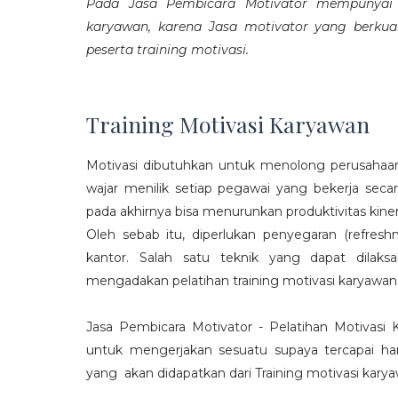
Pada Jasa Pembicara Motivator mempunyai p
karyawan, karena Jasa motivator yang berku
peserta training motivasi.
Training Motivasi Karyawan
Motivasi dibutuhkan untuk menolong perusahaan
wajar menilik setiap pegawai yang bekerja sec
pada akhirnya bisa menurunkan produktivitas kiner
Oleh sebab itu, diperlukan penyegaran (refres
kantor. Salah satu teknik yang dapat dila
mengadakan pelatihan training motivasi karyawan
Jasa Pembicara Motivator - Pelatihan Motivasi
untuk mengerjakan sesuatu supaya tercapai ha
yang akan didapatkan dari Training motivasi karyaw