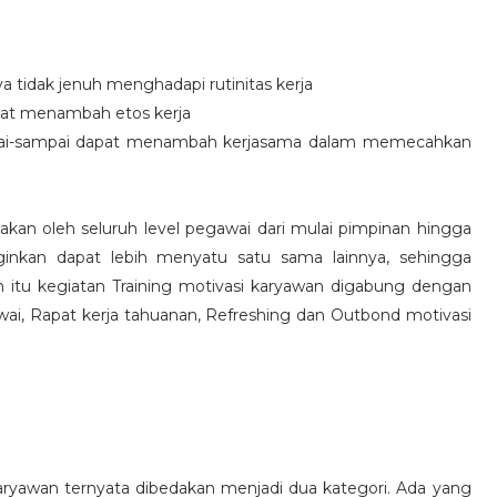
idak jenuh menghadapi rutinitas kerja
at menambah etos kerja
i-sampai dapat menambah kerjasama dalam memecahkan
nakan oleh seluruh level pegawai dari mulai pimpinan hingga
inkan dapat lebih menyatu satu sama lainnya, sehingga
 itu kegiatan Training motivasi karyawan digabung dengan
awai, Rapat kerja tahuanan, Refreshing dan Outbond motivasi
aryawan ternyata dibedakan menjadi dua kategori. Ada yang