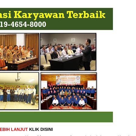
LEBIH LANJUT
KLIK DISINI