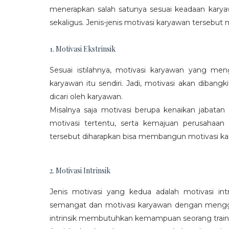
menerapkan salah satunya sesuai keadaan karya
sekaligus. Jenis-jenis motivasi karyawan tersebut m
1. Motivasi Ekstrinsik
Sesuai istilahnya, motivasi karyawan yang mengi
karyawan itu sendiri. Jadi, motivasi akan diban
dicari oleh karyawan.
Misalnya saja motivasi berupa kenaikan jabatan
motivasi tertentu, serta kemajuan perusaha
tersebut diharapkan bisa membangun motivasi ka
2. Motivasi Intrinsik
Jenis motivasi yang kedua adalah motivasi int
semangat dan motivasi karyawan dengan menggali
intrinsik membutuhkan kemampuan seorang train