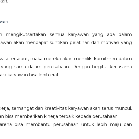
kan.
awan
gan mengikutsertakan semua karyawan yang ada dalam
yawan akan mendapat suntikan pelatihan dan motivasi yang
vasi tersebut, maka mereka akan memiliki komitmen dalam
 yang sama dalam perusahaan. Dengan begitu, kerjasama
a karyawan bisa lebih erat.
rja, semangat dan kreativitas karyawan akan terus muncul.
an bisa memberikan kinerja terbaik kepada perusahaan.
karena bisa membantu perusahaan untuk lebih maju dan