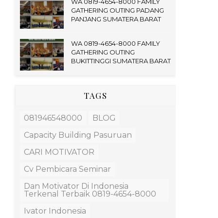
WA 0819-4654-8000 FAMILY
GATHERING OUTING PADANG
PANJANG SUMATERA BARAT
WA 0819-4654-8000 FAMILY
GATHERING OUTING
BUKITTINGGI SUMATERA BARAT
TAGS
081946548000
BLOG
Capacity Building Pasuruan
CARI MOTIVATOR
Cv Pembicara Seminar
Dan Motivator Di Indonesia
Terkenal Terbaik 0819-4654-8000
Ivator Indonesia