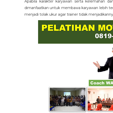
Apabila karakter karyawan serta kelemahan da
dimanfaatkan untuk membawa karyawan lebih term
menjadi tolak ukur agar trainer tidak menjadikann