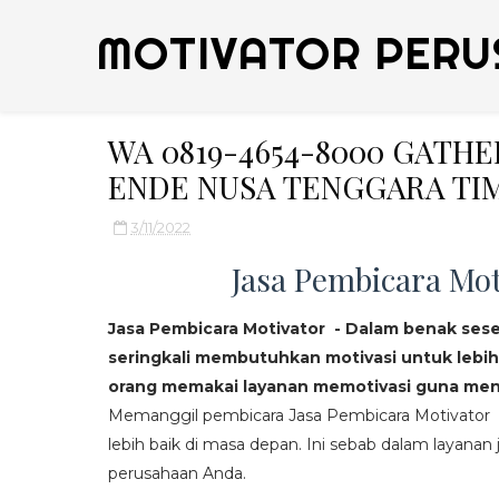
MOTIVATOR PERU
WA 0819-4654-8000 GATH
ENDE NUSA TENGGARA TIM
3/11/2022
Jasa Pembicara Mot
Jasa Pembicara Motivator - Dalam benak ses
seringkali membutuhkan motivasi untuk lebih
orang memakai layanan memotivasi guna mend
Memanggil pembicara Jasa Pembicara Motivator da
lebih baik di masa depan. Ini sebab dalam layanan j
perusahaan Anda.