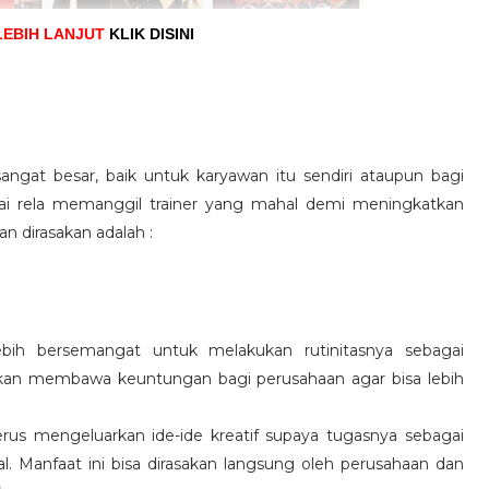
LEBIH LANJUT
KLIK DISINI
angat besar, baik untuk karyawan itu sendiri ataupun bagi
pai rela memanggil trainer yang mahal demi meningkatkan
n dirasakan adalah :
ebih bersemangat untuk melakukan rutinitasnya sebagai
 akan membawa keuntungan bagi perusahaan agar bisa lebih
us mengeluarkan ide-ide kreatif supaya tugasnya sebagai
l. Manfaat ini bisa dirasakan langsung oleh perusahaan dan