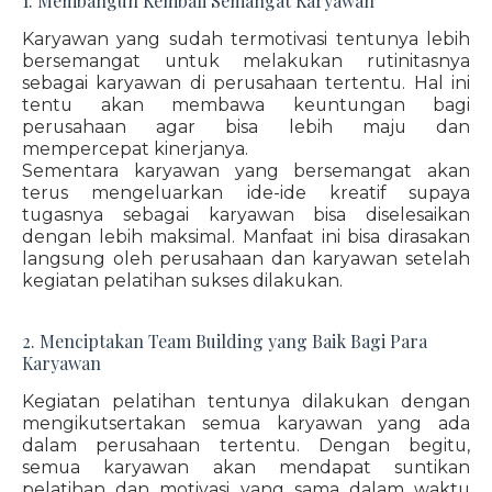
1. Membangun Kembali Semangat Karyawan
Karyawan yang sudah termotivasi tentunya lebih
bersemangat untuk melakukan rutinitasnya
sebagai karyawan di perusahaan tertentu. Hal ini
tentu akan membawa keuntungan bagi
perusahaan agar bisa lebih maju dan
mempercepat kinerjanya.
Sementara karyawan yang bersemangat akan
terus mengeluarkan ide-ide kreatif supaya
tugasnya sebagai karyawan bisa diselesaikan
dengan lebih maksimal. Manfaat ini bisa dirasakan
langsung oleh perusahaan dan karyawan setelah
kegiatan pelatihan sukses dilakukan.
2. Menciptakan Team Building yang Baik Bagi Para
Karyawan
Kegiatan pelatihan tentunya dilakukan dengan
mengikutsertakan semua karyawan yang ada
dalam perusahaan tertentu. Dengan begitu,
semua karyawan akan mendapat suntikan
pelatihan dan motivasi yang sama dalam waktu