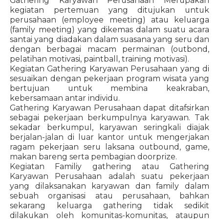
Gathering Karyawan Perusahaan Merupakan
kegiatan pertemuan yang ditujukan untuk
perusahaan (employee meeting) atau keluarga
(family meeting) yang dikemas dalam suatu acara
santai yang diadakan dalam suasana yang seru dan
dengan berbagai macam permainan (outbond,
pelatihan motivasi, paintball, training motivasi).
Kegiatan Gathering Karyawan Perusahaan yang di
sesuaikan dengan pekerjaan program wisata yang
bertujuan untuk membina keakraban,
kebersamaan antar individu.
Gathering Karyawan Perusahaan dapat ditafsirkan
sebagai pekerjaan berkumpulnya karyawan. Tak
sekadar berkumpul, karyawan seringkali diajak
berjalan-jalan di luar kantor untuk mengerjakan
ragam pekerjaan seru laksana outbound, game,
makan bareng serta pembagian doorprize.
Kegiatan Familiy gathering atau Gathering
Karyawan Perusahaan adalah suatu pekerjaan
yang dilaksanakan karyawan dan family dalam
sebuah organisasi atau perusahaan, bahkan
sekarang keluarga gathering tidak sedikit
dilakukan oleh komunitas-komunitas, ataupun