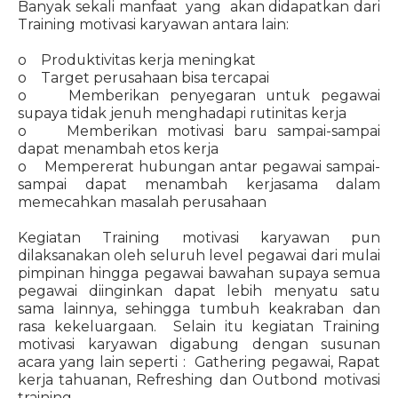
Banyak sekali manfaat yang akan didapatkan dari
Training motivasi karyawan antara lain:
o Produktivitas kerja meningkat
o Target perusahaan bisa tercapai
o Memberikan penyegaran untuk pegawai
supaya tidak jenuh menghadapi rutinitas kerja
o Memberikan motivasi baru sampai-sampai
dapat menambah etos kerja
o Mempererat hubungan antar pegawai sampai-
sampai dapat menambah kerjasama dalam
memecahkan masalah perusahaan
Kegiatan Training motivasi karyawan pun
dilaksanakan oleh seluruh level pegawai dari mulai
pimpinan hingga pegawai bawahan supaya semua
pegawai diinginkan dapat lebih menyatu satu
sama lainnya, sehingga tumbuh keakraban dan
rasa kekeluargaan. Selain itu kegiatan Training
motivasi karyawan digabung dengan susunan
acara yang lain seperti : Gathering pegawai, Rapat
kerja tahuanan, Refreshing dan Outbond motivasi
training.