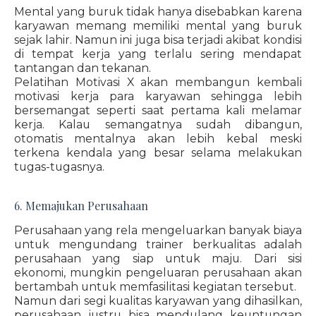
Mental yang buruk tidak hanya disebabkan karena
karyawan memang memiliki mental yang buruk
sejak lahir. Namun ini juga bisa terjadi akibat kondisi
di tempat kerja yang terlalu sering mendapat
tantangan dan tekanan.
Pelatihan Motivasi X akan membangun kembali
motivasi kerja para karyawan sehingga lebih
bersemangat seperti saat pertama kali melamar
kerja. Kalau semangatnya sudah dibangun,
otomatis mentalnya akan lebih kebal meski
terkena kendala yang besar selama melakukan
tugas-tugasnya.
6. Memajukan Perusahaan
Perusahaan yang rela mengeluarkan banyak biaya
untuk mengundang trainer berkualitas adalah
perusahaan yang siap untuk maju. Dari sisi
ekonomi, mungkin pengeluaran perusahaan akan
bertambah untuk memfasilitasi kegiatan tersebut.
Namun dari segi kualitas karyawan yang dihasilkan,
perusahaan justru bisa mendulang keuntungan