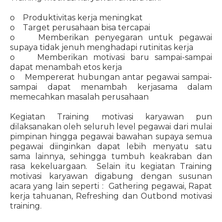
o Produktivitas kerja meningkat
o Target perusahaan bisa tercapai
o Memberikan penyegaran untuk pegawai
supaya tidak jenuh menghadapi rutinitas kerja
o Memberikan motivasi baru sampai-sampai
dapat menambah etos kerja
o Mempererat hubungan antar pegawai sampai-
sampai dapat menambah kerjasama dalam
memecahkan masalah perusahaan
Kegiatan Training motivasi karyawan pun
dilaksanakan oleh seluruh level pegawai dari mulai
pimpinan hingga pegawai bawahan supaya semua
pegawai diinginkan dapat lebih menyatu satu
sama lainnya, sehingga tumbuh keakraban dan
rasa kekeluargaan. Selain itu kegiatan Training
motivasi karyawan digabung dengan susunan
acara yang lain seperti : Gathering pegawai, Rapat
kerja tahuanan, Refreshing dan Outbond motivasi
training.