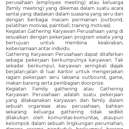
perusahaan (employee meeting) atau keluarga
(family meeting) yang dikemas dalam suatu acara
santai yang diadakan dalam suasana yang seru dan
dengan berbagai macam permainan (outbond,
pelatihan motivasi, paintball, training motivasi).
Kegiatan Gathering Karyawan Perusahaan yang di
sesuaikan dengan pekerjaan program wisata yang
bertujuan untuk membina keakraban,
kebersamaan antar individu.
Gathering Karyawan Perusahaan dapat ditafsirkan
sebagai pekerjaan berkumpulnya karyawan. Tak
sekadar berkumpul, karyawan seringkali diajak
berjalan-jalan di luar kantor untuk mengerjakan
ragam pekerjaan seru laksana outbound, game,
makan bareng serta pembagian doorprize.
Kegiatan Familiy gathering atau Gathering
Karyawan Perusahaan adalah suatu pekerjaan
yang dilaksanakan karyawan dan family dalam
sebuah organisasi atau perusahaan, bahkan
sekarang keluarga gathering tidak sedikit
dilakukan oleh komunitas-komunitas, ataupun
kelompok dalam sebuah lingkungan perumahan,