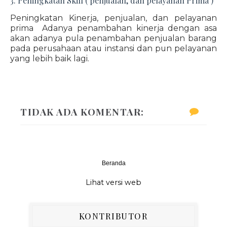
3. Peningkatan Skill ( penjualan, dan pelayanan Prima )
Peningkatan Kinerja, penjualan, dan pelayanan
prima Adanya penambahan kinerja dengan asa
akan adanya pula penambahan penjualan barang
pada perusahaan atau instansi dan pun pelayanan
yang lebih baik lagi.
TIDAK ADA KOMENTAR:
Beranda
‹
›
Lihat versi web
KONTRIBUTOR