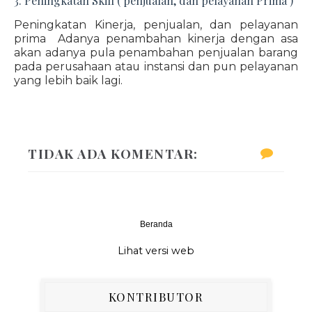
3. Peningkatan Skill ( penjualan, dan pelayanan Prima )
Peningkatan Kinerja, penjualan, dan pelayanan
prima Adanya penambahan kinerja dengan asa
akan adanya pula penambahan penjualan barang
pada perusahaan atau instansi dan pun pelayanan
yang lebih baik lagi.
TIDAK ADA KOMENTAR:
Beranda
‹
›
Lihat versi web
KONTRIBUTOR