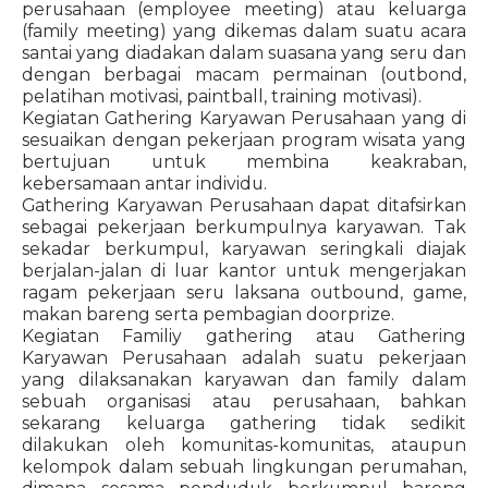
perusahaan (employee meeting) atau keluarga
(family meeting) yang dikemas dalam suatu acara
santai yang diadakan dalam suasana yang seru dan
dengan berbagai macam permainan (outbond,
pelatihan motivasi, paintball, training motivasi).
Kegiatan Gathering Karyawan Perusahaan yang di
sesuaikan dengan pekerjaan program wisata yang
bertujuan untuk membina keakraban,
kebersamaan antar individu.
Gathering Karyawan Perusahaan dapat ditafsirkan
sebagai pekerjaan berkumpulnya karyawan. Tak
sekadar berkumpul, karyawan seringkali diajak
berjalan-jalan di luar kantor untuk mengerjakan
ragam pekerjaan seru laksana outbound, game,
makan bareng serta pembagian doorprize.
Kegiatan Familiy gathering atau Gathering
Karyawan Perusahaan adalah suatu pekerjaan
yang dilaksanakan karyawan dan family dalam
sebuah organisasi atau perusahaan, bahkan
sekarang keluarga gathering tidak sedikit
dilakukan oleh komunitas-komunitas, ataupun
kelompok dalam sebuah lingkungan perumahan,