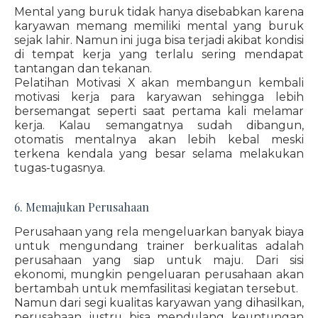
Mental yang buruk tidak hanya disebabkan karena
karyawan memang memiliki mental yang buruk
sejak lahir. Namun ini juga bisa terjadi akibat kondisi
di tempat kerja yang terlalu sering mendapat
tantangan dan tekanan.
Pelatihan Motivasi X akan membangun kembali
motivasi kerja para karyawan sehingga lebih
bersemangat seperti saat pertama kali melamar
kerja. Kalau semangatnya sudah dibangun,
otomatis mentalnya akan lebih kebal meski
terkena kendala yang besar selama melakukan
tugas-tugasnya.
6. Memajukan Perusahaan
Perusahaan yang rela mengeluarkan banyak biaya
untuk mengundang trainer berkualitas adalah
perusahaan yang siap untuk maju. Dari sisi
ekonomi, mungkin pengeluaran perusahaan akan
bertambah untuk memfasilitasi kegiatan tersebut.
Namun dari segi kualitas karyawan yang dihasilkan,
perusahaan justru bisa mendulang keuntungan