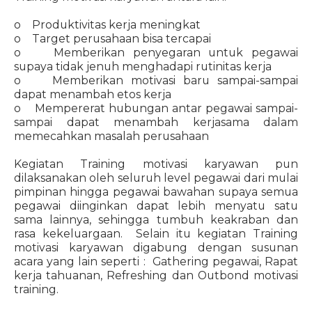
o Produktivitas kerja meningkat
o Target perusahaan bisa tercapai
o Memberikan penyegaran untuk pegawai
supaya tidak jenuh menghadapi rutinitas kerja
o Memberikan motivasi baru sampai-sampai
dapat menambah etos kerja
o Mempererat hubungan antar pegawai sampai-
sampai dapat menambah kerjasama dalam
memecahkan masalah perusahaan
Kegiatan Training motivasi karyawan pun
dilaksanakan oleh seluruh level pegawai dari mulai
pimpinan hingga pegawai bawahan supaya semua
pegawai diinginkan dapat lebih menyatu satu
sama lainnya, sehingga tumbuh keakraban dan
rasa kekeluargaan. Selain itu kegiatan Training
motivasi karyawan digabung dengan susunan
acara yang lain seperti : Gathering pegawai, Rapat
kerja tahuanan, Refreshing dan Outbond motivasi
training.