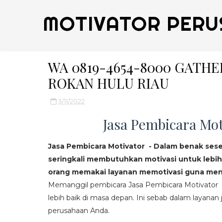
MOTIVATOR PERU
WA 0819-4654-8000 GATH
ROKAN HULU RIAU
3/11/2022
Jasa Pembicara Mot
Jasa Pembicara Motivator - Dalam benak ses
seringkali membutuhkan motivasi untuk lebih
orang memakai layanan memotivasi guna mend
Memanggil pembicara Jasa Pembicara Motivator da
lebih baik di masa depan. Ini sebab dalam layanan j
perusahaan Anda.