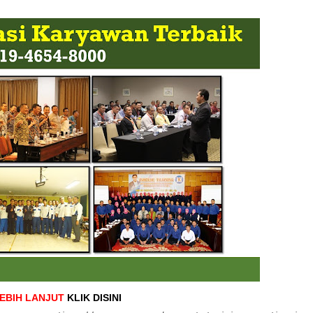
LEBIH LANJUT
KLIK DISINI