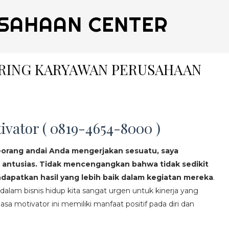
SAHAAN CENTER
ERING KARYAWAN PERUSAHAAN
ivator ( 0819-4654-8000 )
eorang andai Anda mengerjakan sesuatu, saya
 antusias. Tidak mencengangkan bahwa tidak sedikit
apatkan hasil yang lebih baik dalam kegiatan mereka
.
lam bisnis hidup kita sangat urgen untuk kinerja yang
asa motivator ini memiliki manfaat positif pada diri dan