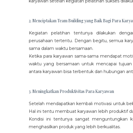
karyawan setelah kegiatan pelatihan sukses dilaku
2. Menciptakan Team Building yang Baik Bagi Para Kary
Kegiatan pelatihan tentunya dilakukan den
perusahaan tertentu. Dengan begitu, semua kar
sama dalam waktu bersamaan.
Ketika para karyawan sama-sama mendapat moti
waktu yang bersamaan untuk mencapai tujuan
antara karyawan bisa terbentuk dan hubungan antar
3. Meningkatkan Produktivitas Para Karyawan
Setelah mendapatkan kembali motivasi untuk beke
Hal ini tentu membuat karyawan lebih produktif d
Kondisi ini tentunya sangat menguntungkan 
menghasilkan produk yang lebih berkualitas.