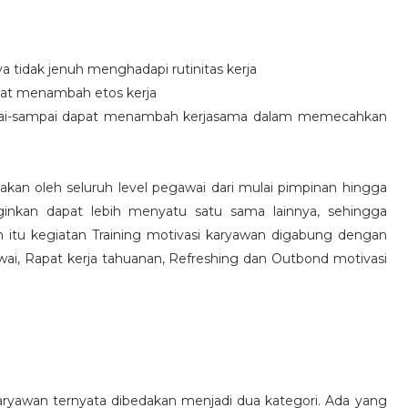
idak jenuh menghadapi rutinitas kerja
at menambah etos kerja
i-sampai dapat menambah kerjasama dalam memecahkan
nakan oleh seluruh level pegawai dari mulai pimpinan hingga
inkan dapat lebih menyatu satu sama lainnya, sehingga
 itu kegiatan Training motivasi karyawan digabung dengan
awai, Rapat kerja tahuanan, Refreshing dan Outbond motivasi
aryawan ternyata dibedakan menjadi dua kategori. Ada yang