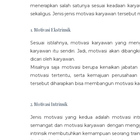
menerapkan salah satunya sesuai keadaan karya
sekaligus. Jenis-jenis motivasi karyawan tersebut m
1. Motivasi Ekstrinsik
Sesuai istilahnya, motivasi karyawan yang mengi
karyawan itu sendiri. Jadi, motivasi akan diban
dicari oleh karyawan.
Misalnya saja motivasi berupa kenaikan jabatan
motivasi tertentu, serta kemajuan perusaha
tersebut diharapkan bisa membangun motivasi ka
2. Motivasi Intrinsik
Jenis motivasi yang kedua adalah motivasi int
semangat dan motivasi karyawan dengan menggali
intrinsik membutuhkan kemampuan seorang train