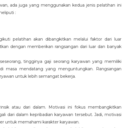
wan, ada juga yang menggunakan kedua jenis pelatihan ini
eliputi :
kuti pelatihan akan dibangkitkan melalui faktor dari luar
gkitkan dengan memberikan rangsangan dari luar dan banyak
 seseorang, tingginya gaji seorang karyawan yang memiliki
an di masa mendatang yang menguntungkan. Rangsangan
ryawan untuk lebih semangat bekerja.
rinsik atau dari dalam. Motivasi ini fokus membangkitkan
 dari dalam kepribadian karyawan tersebut. Jadi, motivasi
er untuk memahami karakter karyawan.