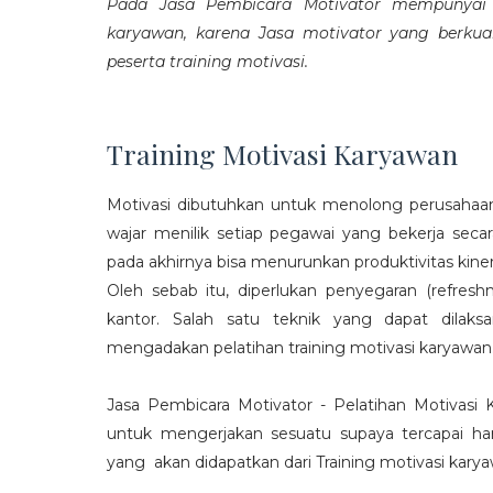
Pada Jasa Pembicara Motivator mempunyai p
karyawan, karena Jasa motivator yang berku
peserta training motivasi.
Training Motivasi Karyawan
Motivasi dibutuhkan untuk menolong perusahaan
wajar menilik setiap pegawai yang bekerja sec
pada akhirnya bisa menurunkan produktivitas kiner
Oleh sebab itu, diperlukan penyegaran (refres
kantor. Salah satu teknik yang dapat dila
mengadakan pelatihan training motivasi karyawan
Jasa Pembicara Motivator - Pelatihan Motivasi
untuk mengerjakan sesuatu supaya tercapai ha
yang akan didapatkan dari Training motivasi karyaw