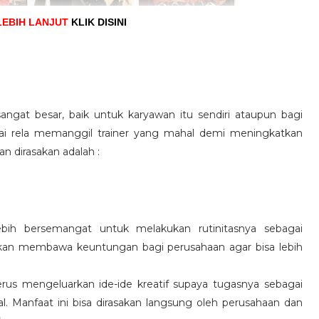
LEBIH LANJUT
KLIK DISINI
angat besar, baik untuk karyawan itu sendiri ataupun bagi
pai rela memanggil trainer yang mahal demi meningkatkan
n dirasakan adalah :
ebih bersemangat untuk melakukan rutinitasnya sebagai
 akan membawa keuntungan bagi perusahaan agar bisa lebih
us mengeluarkan ide-ide kreatif supaya tugasnya sebagai
l. Manfaat ini bisa dirasakan langsung oleh perusahaan dan