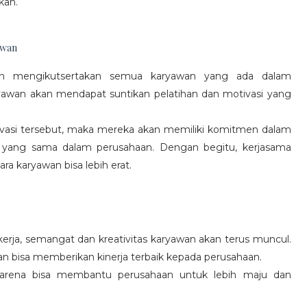
kan.
awan
gan mengikutsertakan semua karyawan yang ada dalam
yawan akan mendapat suntikan pelatihan dan motivasi yang
vasi tersebut, maka mereka akan memiliki komitmen dalam
 yang sama dalam perusahaan. Dengan begitu, kerjasama
a karyawan bisa lebih erat.
rja, semangat dan kreativitas karyawan akan terus muncul.
an bisa memberikan kinerja terbaik kepada perusahaan.
karena bisa membantu perusahaan untuk lebih maju dan