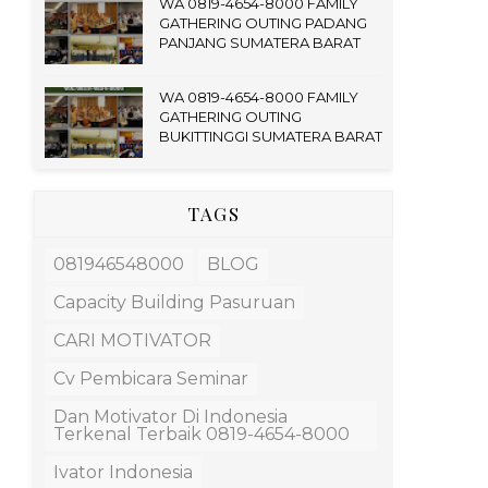
WA 0819-4654-8000 FAMILY
GATHERING OUTING PADANG
PANJANG SUMATERA BARAT
WA 0819-4654-8000 FAMILY
GATHERING OUTING
BUKITTINGGI SUMATERA BARAT
TAGS
081946548000
BLOG
Capacity Building Pasuruan
CARI MOTIVATOR
Cv Pembicara Seminar
Dan Motivator Di Indonesia
Terkenal Terbaik 0819-4654-8000
Ivator Indonesia