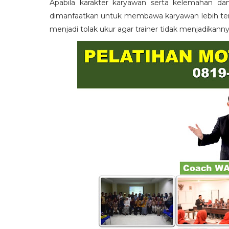
Apabila karakter karyawan serta kelemahan da
dimanfaatkan untuk membawa karyawan lebih term
menjadi tolak ukur agar trainer tidak menjadikann