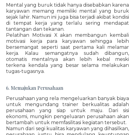
Mental yang buruk tidak hanya disebabkan karena
karyawan memang memiliki mental yang buruk
sejak lahir. Namun ini juga bisa terjadi akibat kondisi
di tempat kerja yang terlalu sering mendapat
tantangan dan tekanan.
Pelatihan Motivasi X akan membangun kembali
motivasi kerja para karyawan sehingga lebih
bersemangat seperti saat pertama kali melamar
kerja. Kalau semangatnya sudah dibangun,
otomatis mentalnya akan lebih kebal meski
terkena kendala yang besar selama melakukan
tugas-tugasnya.
6. Memajukan Perusahaan
Perusahaan yang rela mengeluarkan banyak biaya
untuk mengundang trainer berkualitas adalah
perusahaan yang siap untuk maju. Dari sisi
ekonomi, mungkin pengeluaran perusahaan akan
bertambah untuk memfasilitasi kegiatan tersebut.
Namun dari segi kualitas karyawan yang dihasilkan,
perusahaan justru bisa mendulang keuntungan