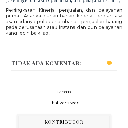
3. Peningkatan Skill ( penjualan, dan pelayanan Prima )
Peningkatan Kinerja, penjualan, dan pelayanan
prima Adanya penambahan kinerja dengan asa
akan adanya pula penambahan penjualan barang
pada perusahaan atau instansi dan pun pelayanan
yang lebih baik lagi.
TIDAK ADA KOMENTAR:
Beranda
‹
›
Lihat versi web
KONTRIBUTOR