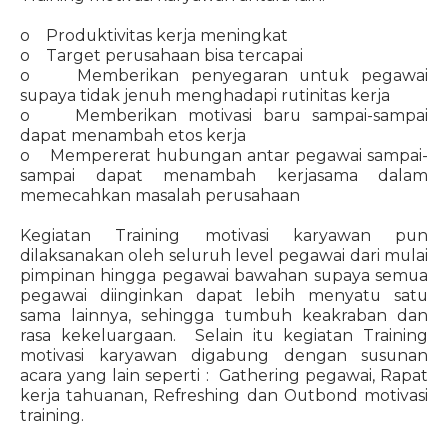
o Produktivitas kerja meningkat
o Target perusahaan bisa tercapai
o Memberikan penyegaran untuk pegawai
supaya tidak jenuh menghadapi rutinitas kerja
o Memberikan motivasi baru sampai-sampai
dapat menambah etos kerja
o Mempererat hubungan antar pegawai sampai-
sampai dapat menambah kerjasama dalam
memecahkan masalah perusahaan
Kegiatan Training motivasi karyawan pun
dilaksanakan oleh seluruh level pegawai dari mulai
pimpinan hingga pegawai bawahan supaya semua
pegawai diinginkan dapat lebih menyatu satu
sama lainnya, sehingga tumbuh keakraban dan
rasa kekeluargaan. Selain itu kegiatan Training
motivasi karyawan digabung dengan susunan
acara yang lain seperti : Gathering pegawai, Rapat
kerja tahuanan, Refreshing dan Outbond motivasi
training.