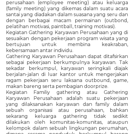
perusahaan (employee meeting) atau keluarga
(family meeting) yang dikemas dalam suatu acara
santai yang diadakan dalam suasana yang seru dan
dengan berbagai macam permainan (outbond,
pelatihan motivasi, paintball, training motivasi).
Kegiatan Gathering Karyawan Perusahaan yang di
sesuaikan dengan pekerjaan program wisata yang
bertujuan untuk membina keakraban,
kebersamaan antar individu.
Gathering Karyawan Perusahaan dapat ditafsirkan
sebagai pekerjaan berkumpulnya karyawan. Tak
sekadar berkumpul, karyawan seringkali diajak
berjalan-jalan di luar kantor untuk mengerjakan
ragam pekerjaan seru laksana outbound, game,
makan bareng serta pembagian doorprize.
Kegiatan Familiy gathering atau Gathering
Karyawan Perusahaan adalah suatu pekerjaan
yang dilaksanakan karyawan dan family dalam
sebuah organisasi atau perusahaan, bahkan
sekarang keluarga gathering tidak sedikit
dilakukan oleh komunitas-komunitas, ataupun
kelompok dalam sebuah lingkungan perumahan,