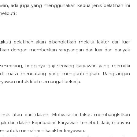
wan, ada juga yang menggunakan kedua jenis pelatihan ini
eliputi :
kuti pelatihan akan dibangkitkan melalui faktor dari luar
gkitkan dengan memberikan rangsangan dari luar dan banyak
 seseorang, tingginya gaji seorang karyawan yang memiliki
an di masa mendatang yang menguntungkan. Rangsangan
ryawan untuk lebih semangat bekerja.
rinsik atau dari dalam. Motivasi ini fokus membangkitkan
 dari dalam kepribadian karyawan tersebut. Jadi, motivasi
er untuk memahami karakter karyawan.