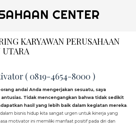
SAHAAN CENTER
ERING KARYAWAN PERUSAHAAN
 UTARA
ivator ( 0819-4654-8000 )
eorang andai Anda mengerjakan sesuatu, saya
 antusias. Tidak mencengangkan bahwa tidak sedikit
apatkan hasil yang lebih baik dalam kegiatan mereka
.
lam bisnis hidup kita sangat urgen untuk kinerja yang
asa motivator ini memiliki manfaat positif pada diri dan