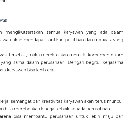
kan.
awan
gan mengikutsertakan semua karyawan yang ada dalam
yawan akan mendapat suntikan pelatihan dan motivasi yang
vasi tersebut, maka mereka akan memiliki komitmen dalam
 yang sama dalam perusahaan. Dengan begitu, kerjasama
a karyawan bisa lebih erat.
rja, semangat dan kreativitas karyawan akan terus muncul.
an bisa memberikan kinerja terbaik kepada perusahaan.
karena bisa membantu perusahaan untuk lebih maju dan