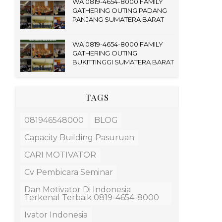
WA 0819-4654-8000 FAMILY
GATHERING OUTING PADANG
PANJANG SUMATERA BARAT
WA 0819-4654-8000 FAMILY
GATHERING OUTING
BUKITTINGGI SUMATERA BARAT
TAGS
081946548000
BLOG
Capacity Building Pasuruan
CARI MOTIVATOR
Cv Pembicara Seminar
Dan Motivator Di Indonesia
Terkenal Terbaik 0819-4654-8000
Ivator Indonesia