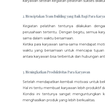
karyawan setelah kegiatan pelatihan sukses dilaku
2. Menciptakan Team Building yang Baik Bagi Para Kary
Kegiatan pelatihan tentunya dilakukan den
perusahaan tertentu. Dengan begitu, semua kar
sama dalam waktu bersamaan.
Ketika para karyawan sama-sama mendapat moti
waktu yang bersamaan untuk mencapai tujuan
antara karyawan bisa terbentuk dan hubungan antar
3. Meningkatkan Produktivitas Para Karyawan
Setelah mendapatkan kembali motivasi untuk beke
Hal ini tentu membuat karyawan lebih produktif d
Kondisi ini tentunya sangat menguntungkan 
menghasilkan produk yang lebih berkualitas.