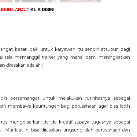
LEBIH LANJUT
KLIK DISINI
angat besar, baik untuk karyawan itu sendiri ataupun bagi
pai rela memanggil trainer yang mahal demi meningkatkan
n dirasakan adalah :
ebih bersemangat untuk melakukan rutinitasnya sebagai
 akan membawa keuntungan bagi perusahaan agar bisa lebih
us mengeluarkan ide-ide kreatif supaya tugasnya sebagai
l. Manfaat ini bisa dirasakan langsung oleh perusahaan dan