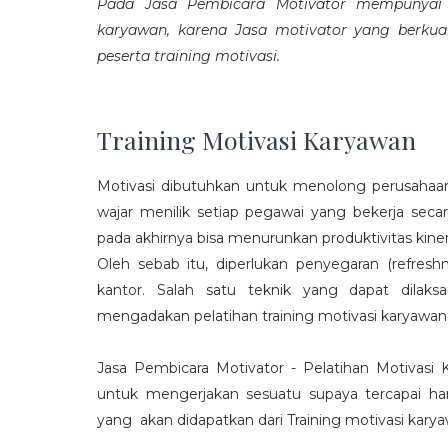
Pada Jasa Pembicara Motivator mempunyai p
karyawan, karena Jasa motivator yang berku
peserta training motivasi.
Training Motivasi Karyawan
Motivasi dibutuhkan untuk menolong perusahaan
wajar menilik setiap pegawai yang bekerja sec
pada akhirnya bisa menurunkan produktivitas kiner
Oleh sebab itu, diperlukan penyegaran (refres
kantor. Salah satu teknik yang dapat dila
mengadakan pelatihan training motivasi karyawan
Jasa Pembicara Motivator - Pelatihan Motivasi
untuk mengerjakan sesuatu supaya tercapai ha
yang akan didapatkan dari Training motivasi karyaw