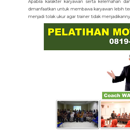
Apabila karakter karyawan serta kelemahan da
dimanfaatkan untuk membawa karyawan lebih term
menjadi tolak ukur agar trainer tidak menjadikann