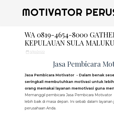
MOTIVATOR PERU
WA 0819-4654-8000 GATH
KEPULAUAN SULA MALUKU
3/10/2022
Jasa Pembicara Mot
Jasa Pembicara Motivator - Dalam benak ses
seringkali membutuhkan motivasi untuk lebih
orang memakai layanan memotivasi guna mend
Memanggil pembicara Jasa Pembicara Motivator da
lebih baik di masa depan. Ini sebab dalam layanan j
perusahaan Anda.