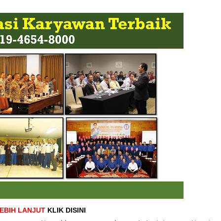
LEBIH LANJUT
KLIK DISINI