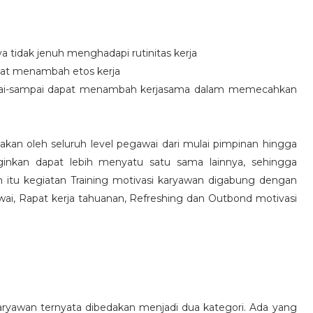
idak jenuh menghadapi rutinitas kerja
at menambah etos kerja
i-sampai dapat menambah kerjasama dalam memecahkan
nakan oleh seluruh level pegawai dari mulai pimpinan hingga
inkan dapat lebih menyatu satu sama lainnya, sehingga
 itu kegiatan Training motivasi karyawan digabung dengan
awai, Rapat kerja tahuanan, Refreshing dan Outbond motivasi
aryawan ternyata dibedakan menjadi dua kategori. Ada yang