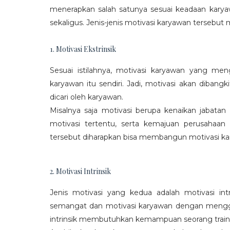
menerapkan salah satunya sesuai keadaan karya
sekaligus. Jenis-jenis motivasi karyawan tersebut m
1. Motivasi Ekstrinsik
Sesuai istilahnya, motivasi karyawan yang mengi
karyawan itu sendiri. Jadi, motivasi akan diban
dicari oleh karyawan.
Misalnya saja motivasi berupa kenaikan jabatan
motivasi tertentu, serta kemajuan perusaha
tersebut diharapkan bisa membangun motivasi ka
2. Motivasi Intrinsik
Jenis motivasi yang kedua adalah motivasi int
semangat dan motivasi karyawan dengan menggali
intrinsik membutuhkan kemampuan seorang train