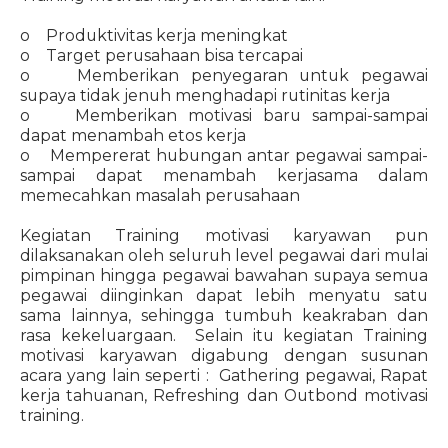
o Produktivitas kerja meningkat
o Target perusahaan bisa tercapai
o Memberikan penyegaran untuk pegawai
supaya tidak jenuh menghadapi rutinitas kerja
o Memberikan motivasi baru sampai-sampai
dapat menambah etos kerja
o Mempererat hubungan antar pegawai sampai-
sampai dapat menambah kerjasama dalam
memecahkan masalah perusahaan
Kegiatan Training motivasi karyawan pun
dilaksanakan oleh seluruh level pegawai dari mulai
pimpinan hingga pegawai bawahan supaya semua
pegawai diinginkan dapat lebih menyatu satu
sama lainnya, sehingga tumbuh keakraban dan
rasa kekeluargaan. Selain itu kegiatan Training
motivasi karyawan digabung dengan susunan
acara yang lain seperti : Gathering pegawai, Rapat
kerja tahuanan, Refreshing dan Outbond motivasi
training.