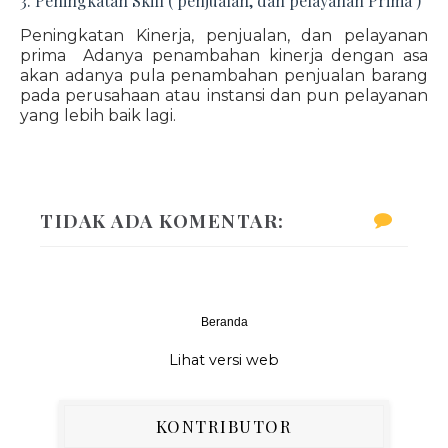
3. Peningkatan Skill ( penjualan, dan pelayanan Prima )
Peningkatan Kinerja, penjualan, dan pelayanan
prima Adanya penambahan kinerja dengan asa
akan adanya pula penambahan penjualan barang
pada perusahaan atau instansi dan pun pelayanan
yang lebih baik lagi.
TIDAK ADA KOMENTAR:
Beranda
‹
›
Lihat versi web
KONTRIBUTOR