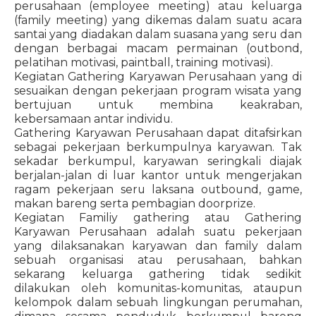
perusahaan (employee meeting) atau keluarga
(family meeting) yang dikemas dalam suatu acara
santai yang diadakan dalam suasana yang seru dan
dengan berbagai macam permainan (outbond,
pelatihan motivasi, paintball, training motivasi).
Kegiatan Gathering Karyawan Perusahaan yang di
sesuaikan dengan pekerjaan program wisata yang
bertujuan untuk membina keakraban,
kebersamaan antar individu.
Gathering Karyawan Perusahaan dapat ditafsirkan
sebagai pekerjaan berkumpulnya karyawan. Tak
sekadar berkumpul, karyawan seringkali diajak
berjalan-jalan di luar kantor untuk mengerjakan
ragam pekerjaan seru laksana outbound, game,
makan bareng serta pembagian doorprize.
Kegiatan Familiy gathering atau Gathering
Karyawan Perusahaan adalah suatu pekerjaan
yang dilaksanakan karyawan dan family dalam
sebuah organisasi atau perusahaan, bahkan
sekarang keluarga gathering tidak sedikit
dilakukan oleh komunitas-komunitas, ataupun
kelompok dalam sebuah lingkungan perumahan,