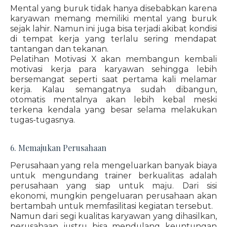
Mental yang buruk tidak hanya disebabkan karena
karyawan memang memiliki mental yang buruk
sejak lahir. Namun ini juga bisa terjadi akibat kondisi
di tempat kerja yang terlalu sering mendapat
tantangan dan tekanan.
Pelatihan Motivasi X akan membangun kembali
motivasi kerja para karyawan sehingga lebih
bersemangat seperti saat pertama kali melamar
kerja. Kalau semangatnya sudah dibangun,
otomatis mentalnya akan lebih kebal meski
terkena kendala yang besar selama melakukan
tugas-tugasnya.
6. Memajukan Perusahaan
Perusahaan yang rela mengeluarkan banyak biaya
untuk mengundang trainer berkualitas adalah
perusahaan yang siap untuk maju. Dari sisi
ekonomi, mungkin pengeluaran perusahaan akan
bertambah untuk memfasilitasi kegiatan tersebut.
Namun dari segi kualitas karyawan yang dihasilkan,
perusahaan justru bisa mendulang keuntungan