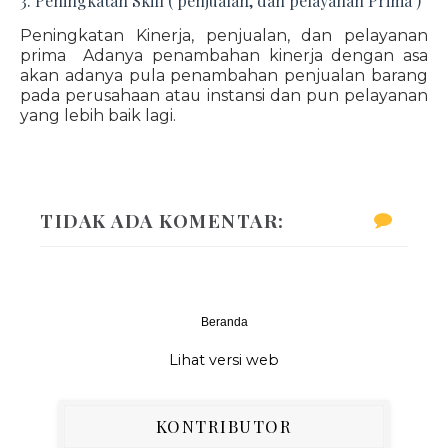
3. Peningkatan Skill ( penjualan, dan pelayanan Prima )
Peningkatan Kinerja, penjualan, dan pelayanan
prima Adanya penambahan kinerja dengan asa
akan adanya pula penambahan penjualan barang
pada perusahaan atau instansi dan pun pelayanan
yang lebih baik lagi.
TIDAK ADA KOMENTAR:
Beranda
‹
›
Lihat versi web
KONTRIBUTOR