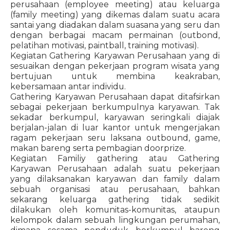
perusahaan (employee meeting) atau keluarga
(family meeting) yang dikemas dalam suatu acara
santai yang diadakan dalam suasana yang seru dan
dengan berbagai macam permainan (outbond,
pelatihan motivasi, paintball, training motivasi).
Kegiatan Gathering Karyawan Perusahaan yang di
sesuaikan dengan pekerjaan program wisata yang
bertujuan untuk membina keakraban,
kebersamaan antar individu.
Gathering Karyawan Perusahaan dapat ditafsirkan
sebagai pekerjaan berkumpulnya karyawan. Tak
sekadar berkumpul, karyawan seringkali diajak
berjalan-jalan di luar kantor untuk mengerjakan
ragam pekerjaan seru laksana outbound, game,
makan bareng serta pembagian doorprize.
Kegiatan Familiy gathering atau Gathering
Karyawan Perusahaan adalah suatu pekerjaan
yang dilaksanakan karyawan dan family dalam
sebuah organisasi atau perusahaan, bahkan
sekarang keluarga gathering tidak sedikit
dilakukan oleh komunitas-komunitas, ataupun
kelompok dalam sebuah lingkungan perumahan,