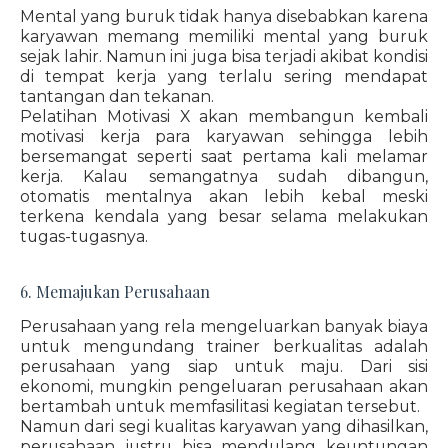
Mental yang buruk tidak hanya disebabkan karena
karyawan memang memiliki mental yang buruk
sejak lahir. Namun ini juga bisa terjadi akibat kondisi
di tempat kerja yang terlalu sering mendapat
tantangan dan tekanan.
Pelatihan Motivasi X akan membangun kembali
motivasi kerja para karyawan sehingga lebih
bersemangat seperti saat pertama kali melamar
kerja. Kalau semangatnya sudah dibangun,
otomatis mentalnya akan lebih kebal meski
terkena kendala yang besar selama melakukan
tugas-tugasnya.
6. Memajukan Perusahaan
Perusahaan yang rela mengeluarkan banyak biaya
untuk mengundang trainer berkualitas adalah
perusahaan yang siap untuk maju. Dari sisi
ekonomi, mungkin pengeluaran perusahaan akan
bertambah untuk memfasilitasi kegiatan tersebut.
Namun dari segi kualitas karyawan yang dihasilkan,
perusahaan justru bisa mendulang keuntungan