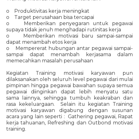
o Produktivitas kerja meningkat
o Target perusahaan bisa tercapai
o Memberikan penyegaran untuk pegawai
supaya tidak jenuh menghadapi rutinitas kerja
o Memberikan motivasi baru sampai-sampai
dapat menambah etos kerja
o Mempererat hubungan antar pegawai sampai-
sampai dapat menambah kerjasama dalam
memecahkan masalah perusahaan
Kegiatan Training motivasi karyawan pun
dilaksanakan oleh seluruh level pegawai dari mulai
pimpinan hingga pegawai bawahan supaya semua
pegawai diinginkan dapat lebih menyatu satu
sama lainnya, sehingga tumbuh keakraban dan
rasa kekeluargaan. Selain itu kegiatan Training
motivasi karyawan digabung dengan susunan
acara yang lain seperti : Gathering pegawai, Rapat
kerja tahuanan, Refreshing dan Outbond motivasi
training.