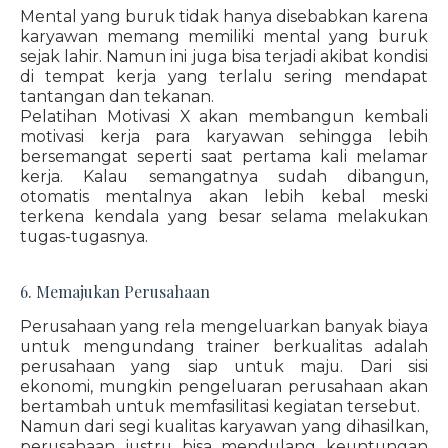
Mental yang buruk tidak hanya disebabkan karena
karyawan memang memiliki mental yang buruk
sejak lahir. Namun ini juga bisa terjadi akibat kondisi
di tempat kerja yang terlalu sering mendapat
tantangan dan tekanan.
Pelatihan Motivasi X akan membangun kembali
motivasi kerja para karyawan sehingga lebih
bersemangat seperti saat pertama kali melamar
kerja. Kalau semangatnya sudah dibangun,
otomatis mentalnya akan lebih kebal meski
terkena kendala yang besar selama melakukan
tugas-tugasnya.
6. Memajukan Perusahaan
Perusahaan yang rela mengeluarkan banyak biaya
untuk mengundang trainer berkualitas adalah
perusahaan yang siap untuk maju. Dari sisi
ekonomi, mungkin pengeluaran perusahaan akan
bertambah untuk memfasilitasi kegiatan tersebut.
Namun dari segi kualitas karyawan yang dihasilkan,
perusahaan justru bisa mendulang keuntungan