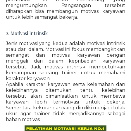
menguntungkan. Rangsangan tersebut
diharapkan bisa membangun motivasi karyawan
untuk lebih semangat bekerja.
2. Motivasi Intrinsik
Jenis motivasi yang kedua adalah motivasi intrinsik
atau dari dalam. Motivasi ini fokus membangkitkan
semangat dan motivasi karyawan dengan
menggali dari dalam kepribadian karyawan
tersebut. Jadi, motivasi intrinsik membutuhkan
kemampuan seorang trainer untuk memahami
karakter karyawan.
Apabila karakter karyawan serta kelemahan dan
kelebihannya ditemukan, tentu kelebihan
tersebut akan dimanfaatkan untuk membawa
karyawan lebih termotivasi untuk bekerja.
Sementara kekurangan yang dimiliki menjadi tolak
ukur agar trainer tidak menjadikannya sebagai
bahan motivasi.