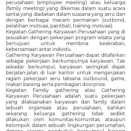
perusahaan (employee meeting) atau keluarga
(family meeting) yang dikemas dalam suatu acara
santai yang diadakan dalam suasana yang seru dan
dengan berbagai macam permainan (outbond,
pelatihan motivasi, paintball, training motivasi).
Kegiatan Gathering Karyawan Perusahaan yang di
sesuaikan dengan pekerjaan program wisata yang
bertujuan untuk membina keakraban,
kebersamaan antar individu.
Gathering Karyawan Perusahaan dapat ditafsirkan
sebagai pekerjaan berkumpulnya karyawan. Tak
sekadar berkumpul, karyawan seringkali diajak
berjalan-jalan di luar kantor untuk mengerjakan
ragam pekerjaan seru laksana outbound, game,
makan bareng serta pembagian doorprize.
Kegiatan Familiy gathering atau Gathering
Karyawan Perusahaan adalah suatu pekerjaan
yang dilaksanakan karyawan dan family dalam
sebuah organisasi atau perusahaan, bahkan
sekarang keluarga gathering tidak sedikit
dilakukan oleh komunitas-komunitas, ataupun
kelompok dalam sebuah lingkungan perumahan,