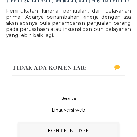
3. Peningkatan Skill ( penjualan, dan pelayanan Prima )
Peningkatan Kinerja, penjualan, dan pelayanan
prima Adanya penambahan kinerja dengan asa
akan adanya pula penambahan penjualan barang
pada perusahaan atau instansi dan pun pelayanan
yang lebih baik lagi.
TIDAK ADA KOMENTAR:
Beranda
‹
›
Lihat versi web
KONTRIBUTOR