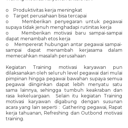
o Produktivitas kerja meningkat
o Target perusahaan bisa tercapai
o Memberikan penyegaran untuk pegawai
supaya tidak jenuh menghadapi rutinitas kerja
o Memberikan motivasi baru sampai-sampai
dapat menambah etos kerja
o Mempererat hubungan antar pegawai sampai-
sampai dapat menambah kerjasama dalam
memecahkan masalah perusahaan
Kegiatan Training motivasi karyawan pun
dilaksanakan oleh seluruh level pegawai dari mulai
pimpinan hingga pegawai bawahan supaya semua
pegawai diinginkan dapat lebih menyatu satu
sama lainnya, sehingga tumbuh keakraban dan
rasa kekeluargaan. Selain itu kegiatan Training
motivasi karyawan digabung dengan susunan
acara yang lain seperti : Gathering pegawai, Rapat
kerja tahuanan, Refreshing dan Outbond motivasi
training.