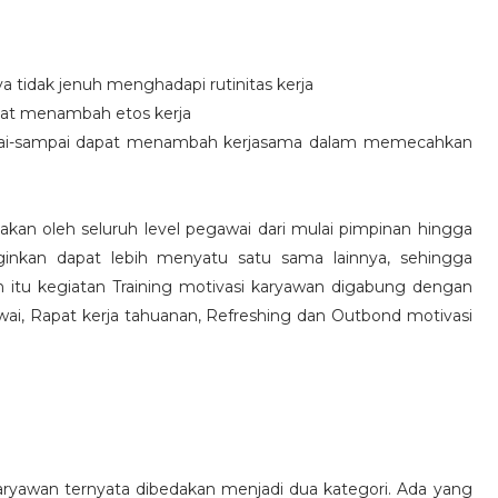
idak jenuh menghadapi rutinitas kerja
at menambah etos kerja
i-sampai dapat menambah kerjasama dalam memecahkan
nakan oleh seluruh level pegawai dari mulai pimpinan hingga
inkan dapat lebih menyatu satu sama lainnya, sehingga
 itu kegiatan Training motivasi karyawan digabung dengan
awai, Rapat kerja tahuanan, Refreshing dan Outbond motivasi
aryawan ternyata dibedakan menjadi dua kategori. Ada yang