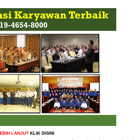
LEBIH LANJUT
KLIK DISINI