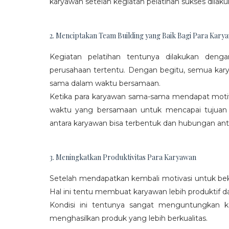
karyawan setelah kegiatan pelatihan sukses dilaku
2. Menciptakan Team Building yang Baik Bagi Para Kary
Kegiatan pelatihan tentunya dilakukan den
perusahaan tertentu. Dengan begitu, semua kar
sama dalam waktu bersamaan.
Ketika para karyawan sama-sama mendapat moti
waktu yang bersamaan untuk mencapai tujuan
antara karyawan bisa terbentuk dan hubungan antar
3. Meningkatkan Produktivitas Para Karyawan
Setelah mendapatkan kembali motivasi untuk beke
Hal ini tentu membuat karyawan lebih produktif d
Kondisi ini tentunya sangat menguntungkan 
menghasilkan produk yang lebih berkualitas.