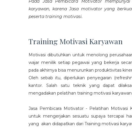
Pada Jasa Pembicara Motivator mempunyai p
karyawan, karena Jasa motivator yang berku
peserta training motivasi.
Training Motivasi Karyawan
Motivasi dibutuhkan untuk menolong perusahaan
wajar menilik setiap pegawai yang bekerja sec
pada akhirnya bisa menurunkan produktivitas kiner
Oleh sebab itu, diperlukan penyegaran (refres
kantor. Salah satu teknik yang dapat dila
mengadakan pelatihan training motivasi karyawan
Jasa Pembicara Motivator - Pelatihan Motivasi
untuk mengerjakan sesuatu supaya tercapai ha
yang akan didapatkan dari Training motivasi karyaw