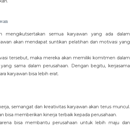
kan.
awan
gan mengikutsertakan semua karyawan yang ada dalam
yawan akan mendapat suntikan pelatihan dan motivasi yang
vasi tersebut, maka mereka akan memiliki komitmen dalam
 yang sama dalam perusahaan. Dengan begitu, kerjasama
a karyawan bisa lebih erat.
rja, semangat dan kreativitas karyawan akan terus muncul.
an bisa memberikan kinerja terbaik kepada perusahaan.
karena bisa membantu perusahaan untuk lebih maju dan