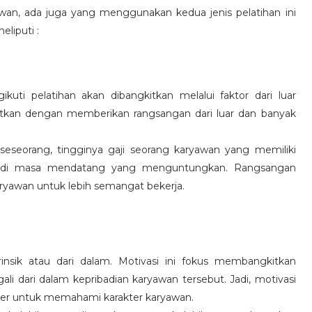
wan, ada juga yang menggunakan kedua jenis pelatihan ini
eliputi :
kuti pelatihan akan dibangkitkan melalui faktor dari luar
gkitkan dengan memberikan rangsangan dari luar dan banyak
 seseorang, tingginya gaji seorang karyawan yang memiliki
an di masa mendatang yang menguntungkan. Rangsangan
ryawan untuk lebih semangat bekerja.
rinsik atau dari dalam. Motivasi ini fokus membangkitkan
 dari dalam kepribadian karyawan tersebut. Jadi, motivasi
er untuk memahami karakter karyawan.