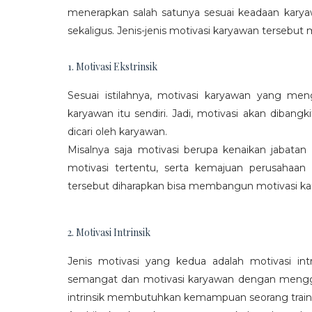
menerapkan salah satunya sesuai keadaan karya
sekaligus. Jenis-jenis motivasi karyawan tersebut m
1. Motivasi Ekstrinsik
Sesuai istilahnya, motivasi karyawan yang mengi
karyawan itu sendiri. Jadi, motivasi akan diban
dicari oleh karyawan.
Misalnya saja motivasi berupa kenaikan jabatan
motivasi tertentu, serta kemajuan perusaha
tersebut diharapkan bisa membangun motivasi ka
2. Motivasi Intrinsik
Jenis motivasi yang kedua adalah motivasi int
semangat dan motivasi karyawan dengan menggali
intrinsik membutuhkan kemampuan seorang train