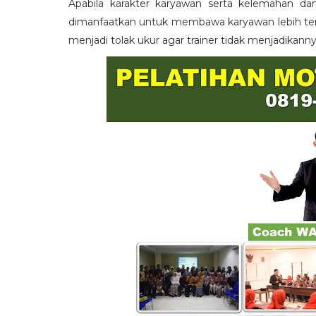
Apabila karakter karyawan serta kelemahan da
dimanfaatkan untuk membawa karyawan lebih term
menjadi tolak ukur agar trainer tidak menjadikann