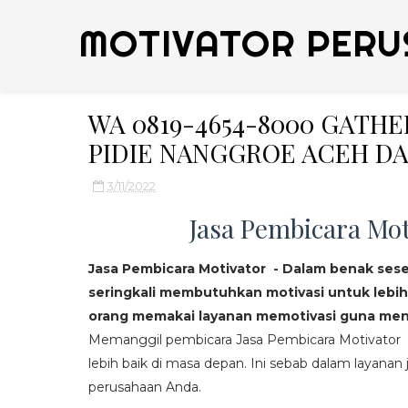
MOTIVATOR PERU
WA 0819-4654-8000 GATH
PIDIE NANGGROE ACEH DA
3/11/2022
Jasa Pembicara Mot
Jasa Pembicara Motivator - Dalam benak ses
seringkali membutuhkan motivasi untuk lebih
orang memakai layanan memotivasi guna mend
Memanggil pembicara Jasa Pembicara Motivator da
lebih baik di masa depan. Ini sebab dalam layanan j
perusahaan Anda.