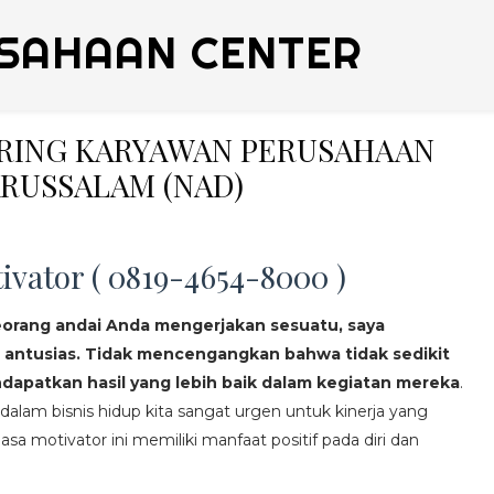
SAHAAN CENTER
ERING KARYAWAN PERUSAHAAN
RUSSALAM (NAD)
ivator ( 0819-4654-8000 )
eorang andai Anda mengerjakan sesuatu, saya
 antusias. Tidak mencengangkan bahwa tidak sedikit
apatkan hasil yang lebih baik dalam kegiatan mereka
.
lam bisnis hidup kita sangat urgen untuk kinerja yang
asa motivator ini memiliki manfaat positif pada diri dan