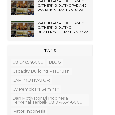
WA 0819-4654-8000 FAMILY
GATHERING OUTING PADANG
PANJANG SUMATERA BARAT
WA 0819-4654-8000 FAMILY
GATHERING OUTING
BUKITTINGGI SUMATERA BARAT
TAGS
081946548000
BLOG
Capacity Building Pasuruan
CARI MOTIVATOR
Cv Pembicara Seminar
Dan Motivator Di Indonesia
Terkenal Terbaik 0819-4654-8000
Ivator Indonesia