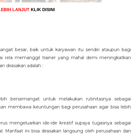
LEBIH LANJUT
KLIK DISINI
angat besar, baik untuk karyawan itu sendiri ataupun bagi
pai rela memanggil trainer yang mahal demi meningkatkan
n dirasakan adalah :
ebih bersemangat untuk melakukan rutinitasnya sebagai
 akan membawa keuntungan bagi perusahaan agar bisa lebih
us mengeluarkan ide-ide kreatif supaya tugasnya sebagai
l. Manfaat ini bisa dirasakan langsung oleh perusahaan dan