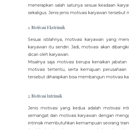
menerapkan salah satunya sesuai keadaan karya
sekaligus. Jenis-jenis motivasi karyawan tersebut m
1. Motivasi Ekstrinsik
Sesuai istilahnya, motivasi karyawan yang mengi
karyawan itu sendiri. Jadi, motivasi akan diban
dicari oleh karyawan.
Misalnya saja motivasi berupa kenaikan jabatan
motivasi tertentu, serta kemajuan perusaha
tersebut diharapkan bisa membangun motivasi ka
2. Motivasi Intrinsik
Jenis motivasi yang kedua adalah motivasi int
semangat dan motivasi karyawan dengan menggali
intrinsik membutuhkan kemampuan seorang train