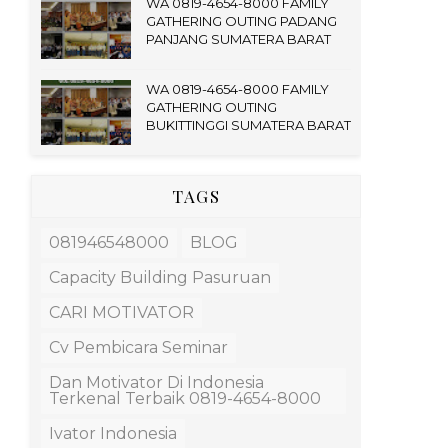
WA 0819-4654-8000 FAMILY
GATHERING OUTING PADANG
PANJANG SUMATERA BARAT
WA 0819-4654-8000 FAMILY
GATHERING OUTING
BUKITTINGGI SUMATERA BARAT
TAGS
081946548000
BLOG
Capacity Building Pasuruan
CARI MOTIVATOR
Cv Pembicara Seminar
Dan Motivator Di Indonesia
Terkenal Terbaik 0819-4654-8000
Ivator Indonesia