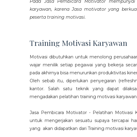
Pada Jasa Pembicara Motivator mempunyai p
karyawan, karena Jasa motivator yang berku
peserta training motivasi.
Training Motivasi Karyawan
Motivasi dibutuhkan untuk menolong perusahaan
wajar menilik setiap pegawai yang bekerja sec
pada akhirnya bisa menurunkan produktivitas kiner
Oleh sebab itu, diperlukan penyegaran (refres
kantor. Salah satu teknik yang dapat dila
mengadakan pelatihan training motivasi karyawan
Jasa Pembicara Motivator - Pelatihan Motivasi
untuk mengerjakan sesuatu supaya tercapai ha
yang akan didapatkan dari Training motivasi karyaw