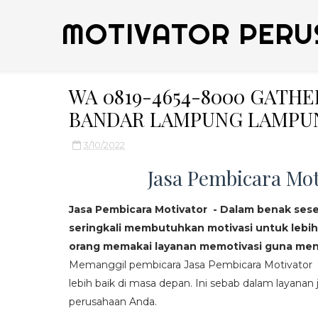
MOTIVATOR PERU
WA 0819-4654-8000 GATH
BANDAR LAMPUNG LAMPU
3/10/2022
Jasa Pembicara Mot
Jasa Pembicara Motivator - Dalam benak ses
seringkali membutuhkan motivasi untuk lebih
orang memakai layanan memotivasi guna mend
Memanggil pembicara Jasa Pembicara Motivator da
lebih baik di masa depan. Ini sebab dalam layanan j
perusahaan Anda.