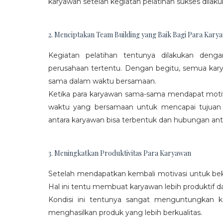
karyawan setelah kegiatan pelatihan sukses dilaku
2. Menciptakan Team Building yang Baik Bagi Para Kary
Kegiatan pelatihan tentunya dilakukan den
perusahaan tertentu. Dengan begitu, semua kar
sama dalam waktu bersamaan.
Ketika para karyawan sama-sama mendapat moti
waktu yang bersamaan untuk mencapai tujuan
antara karyawan bisa terbentuk dan hubungan antar
3. Meningkatkan Produktivitas Para Karyawan
Setelah mendapatkan kembali motivasi untuk beke
Hal ini tentu membuat karyawan lebih produktif d
Kondisi ini tentunya sangat menguntungkan 
menghasilkan produk yang lebih berkualitas.