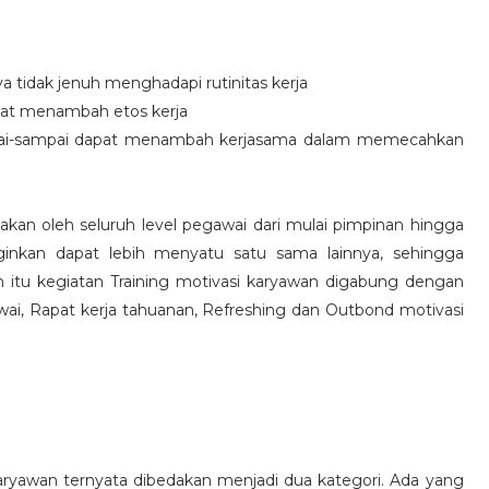
idak jenuh menghadapi rutinitas kerja
at menambah etos kerja
i-sampai dapat menambah kerjasama dalam memecahkan
nakan oleh seluruh level pegawai dari mulai pimpinan hingga
inkan dapat lebih menyatu satu sama lainnya, sehingga
 itu kegiatan Training motivasi karyawan digabung dengan
awai, Rapat kerja tahuanan, Refreshing dan Outbond motivasi
aryawan ternyata dibedakan menjadi dua kategori. Ada yang