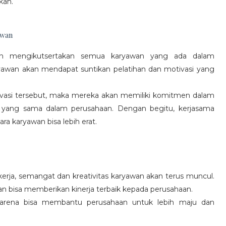
kan.
awan
gan mengikutsertakan semua karyawan yang ada dalam
yawan akan mendapat suntikan pelatihan dan motivasi yang
vasi tersebut, maka mereka akan memiliki komitmen dalam
 yang sama dalam perusahaan. Dengan begitu, kerjasama
a karyawan bisa lebih erat.
rja, semangat dan kreativitas karyawan akan terus muncul.
an bisa memberikan kinerja terbaik kepada perusahaan.
karena bisa membantu perusahaan untuk lebih maju dan