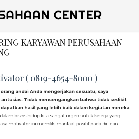
SAHAAN CENTER
ERING KARYAWAN PERUSAHAAN
NG
ivator ( 0819-4654-8000 )
eorang andai Anda mengerjakan sesuatu, saya
 antusias. Tidak mencengangkan bahwa tidak sedikit
apatkan hasil yang lebih baik dalam kegiatan mereka
.
lam bisnis hidup kita sangat urgen untuk kinerja yang
asa motivator ini memiliki manfaat positif pada diri dan