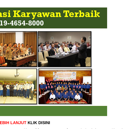
LEBIH LANJUT
KLIK DISINI