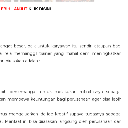
LEBIH LANJUT
KLIK DISINI
angat besar, baik untuk karyawan itu sendiri ataupun bagi
pai rela memanggil trainer yang mahal demi meningkatkan
n dirasakan adalah :
ebih bersemangat untuk melakukan rutinitasnya sebagai
 akan membawa keuntungan bagi perusahaan agar bisa lebih
us mengeluarkan ide-ide kreatif supaya tugasnya sebagai
l. Manfaat ini bisa dirasakan langsung oleh perusahaan dan