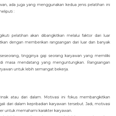
wan, ada juga yang menggunakan kedua jenis pelatihan ini
eliputi :
kuti pelatihan akan dibangkitkan melalui faktor dari luar
gkitkan dengan memberikan rangsangan dari luar dan banyak
 seseorang, tingginya gaji seorang karyawan yang memiliki
an di masa mendatang yang menguntungkan. Rangsangan
ryawan untuk lebih semangat bekerja.
rinsik atau dari dalam. Motivasi ini fokus membangkitkan
 dari dalam kepribadian karyawan tersebut. Jadi, motivasi
er untuk memahami karakter karyawan.