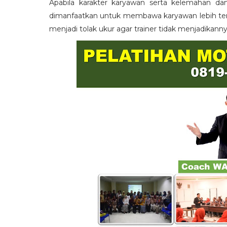
Apabila karakter karyawan serta kelemahan da
dimanfaatkan untuk membawa karyawan lebih term
menjadi tolak ukur agar trainer tidak menjadikann