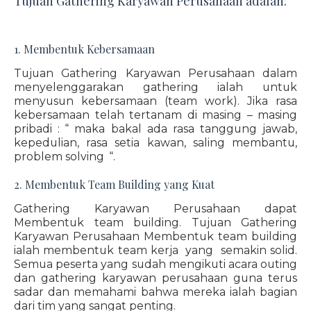
Tujuan Gathering Karyawan Perusahaan adalah:
1. Membentuk Kebersamaan
Tujuan Gathering Karyawan Perusahaan dalam
menyelenggarakan gathering ialah untuk
menyusun kebersamaan (team work). Jika rasa
kebersamaan telah tertanam di masing – masing
pribadi : “ maka bakal ada rasa tanggung jawab,
kepedulian, rasa setia kawan, saling membantu,
problem solving “.
2. Membentuk Team Building yang Kuat
Gathering Karyawan Perusahaan dapat
Membentuk team building. Tujuan Gathering
Karyawan Perusahaan Membentuk team building
ialah membentuk team kerja yang semakin solid.
Semua peserta yang sudah mengikuti acara outing
dan gathering karyawan perusahaan guna terus
sadar dan memahami bahwa mereka ialah bagian
dari tim yang sangat penting.