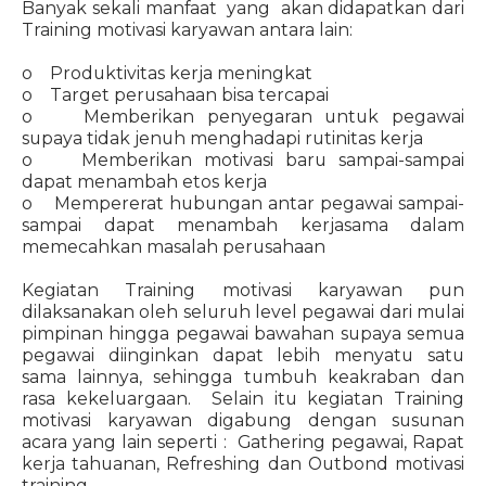
Banyak sekali manfaat yang akan didapatkan dari
Training motivasi karyawan antara lain:
o Produktivitas kerja meningkat
o Target perusahaan bisa tercapai
o Memberikan penyegaran untuk pegawai
supaya tidak jenuh menghadapi rutinitas kerja
o Memberikan motivasi baru sampai-sampai
dapat menambah etos kerja
o Mempererat hubungan antar pegawai sampai-
sampai dapat menambah kerjasama dalam
memecahkan masalah perusahaan
Kegiatan Training motivasi karyawan pun
dilaksanakan oleh seluruh level pegawai dari mulai
pimpinan hingga pegawai bawahan supaya semua
pegawai diinginkan dapat lebih menyatu satu
sama lainnya, sehingga tumbuh keakraban dan
rasa kekeluargaan. Selain itu kegiatan Training
motivasi karyawan digabung dengan susunan
acara yang lain seperti : Gathering pegawai, Rapat
kerja tahuanan, Refreshing dan Outbond motivasi
training.