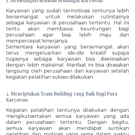
1. Membangun Kembali Semangat Karyawan
Karyawan yang sudah termotivasi tentunya lebih
bersemangat untuk melakukan rutinitasnya
sebagai karyawan di perusahaan tertentu. Hal ini
tentu akan membawa keuntungan bagi
perusahaan agar bisa lebih maju dan
mempercepat kinerjanya.
Sementara karyawan yang bersemangat akan
terus mengeluarkan ide-ide kreatif supaya
tugasnya sebagai karyawan bisa diselesaikan
dengan lebih maksimal. Manfaat ini bisa dirasakan
langsung oleh perusahaan dan karyawan setelah
kegiatan pelatihan sukses dilakukan.
2. Menciptakan Team Building yang Baik Bagi Para
Karyawan
Kegiatan pelatihan tentunya dilakukan dengan
mengikutsertakan semua karyawan yang ada
dalam perusahaan tertentu. Dengan begitu,
semua karyawan akan mendapat suntikan
pelatihan dan motivasi yang sama dalam waktu