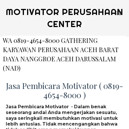
MOTIVATOR PERUSAHAAN
CENTER
WA 0819-4654-8000 GATHERING
KARYAWAN PERUSAHAAN ACEH BARAT
DAYA NANGGROE ACEH DARUSSALAM
(NAD)
Jasa Pembicara Motivator ( 0819-
4654-8000 )
Jasa Pembicara Motivator - Dalam benak
seseorang andai Anda mengerjakan sesuatu,
saya seringkali membutuhkan motivasi untuk
lebih antusias. Tidak mencengangkan bahwa