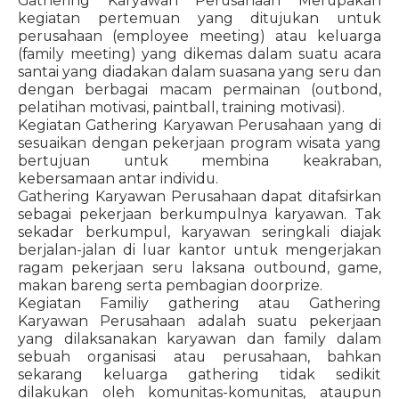
Gathering Karyawan Perusahaan Merupakan
kegiatan pertemuan yang ditujukan untuk
perusahaan (employee meeting) atau keluarga
(family meeting) yang dikemas dalam suatu acara
santai yang diadakan dalam suasana yang seru dan
dengan berbagai macam permainan (outbond,
pelatihan motivasi, paintball, training motivasi).
Kegiatan Gathering Karyawan Perusahaan yang di
sesuaikan dengan pekerjaan program wisata yang
bertujuan untuk membina keakraban,
kebersamaan antar individu.
Gathering Karyawan Perusahaan dapat ditafsirkan
sebagai pekerjaan berkumpulnya karyawan. Tak
sekadar berkumpul, karyawan seringkali diajak
berjalan-jalan di luar kantor untuk mengerjakan
ragam pekerjaan seru laksana outbound, game,
makan bareng serta pembagian doorprize.
Kegiatan Familiy gathering atau Gathering
Karyawan Perusahaan adalah suatu pekerjaan
yang dilaksanakan karyawan dan family dalam
sebuah organisasi atau perusahaan, bahkan
sekarang keluarga gathering tidak sedikit
dilakukan oleh komunitas-komunitas, ataupun