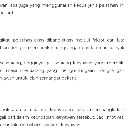
wan, ada juga yang menggunakan kedua jenis pelatihan ini
eliputi :
kuti pelatihan akan dibangkitkan melalui faktor dari luar
gkitkan dengan memberikan rangsangan dari luar dan banyak
 seseorang, tingginya gaji seorang karyawan yang memiliki
an di masa mendatang yang menguntungkan. Rangsangan
ryawan untuk lebih semangat bekerja.
rinsik atau dari dalam. Motivasi ini fokus membangkitkan
 dari dalam kepribadian karyawan tersebut. Jadi, motivasi
er untuk memahami karakter karyawan.