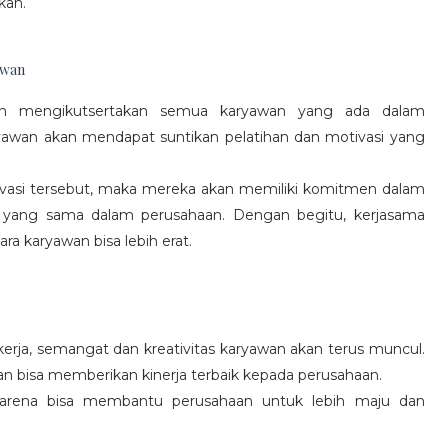
kan.
awan
gan mengikutsertakan semua karyawan yang ada dalam
yawan akan mendapat suntikan pelatihan dan motivasi yang
vasi tersebut, maka mereka akan memiliki komitmen dalam
 yang sama dalam perusahaan. Dengan begitu, kerjasama
a karyawan bisa lebih erat.
rja, semangat dan kreativitas karyawan akan terus muncul.
an bisa memberikan kinerja terbaik kepada perusahaan.
karena bisa membantu perusahaan untuk lebih maju dan