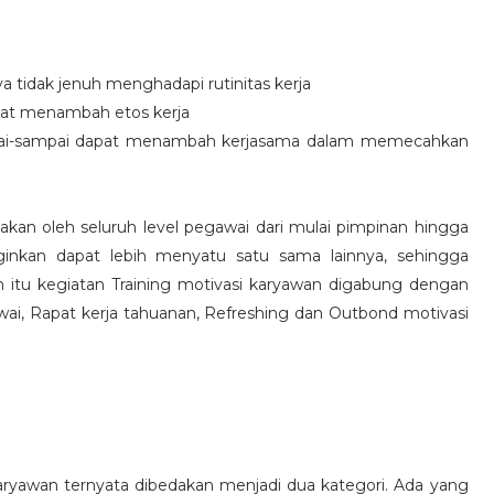
idak jenuh menghadapi rutinitas kerja
at menambah etos kerja
i-sampai dapat menambah kerjasama dalam memecahkan
nakan oleh seluruh level pegawai dari mulai pimpinan hingga
inkan dapat lebih menyatu satu sama lainnya, sehingga
 itu kegiatan Training motivasi karyawan digabung dengan
awai, Rapat kerja tahuanan, Refreshing dan Outbond motivasi
aryawan ternyata dibedakan menjadi dua kategori. Ada yang