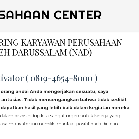
SAHAAN CENTER
ERING KARYAWAN PERUSAHAAN
EH DARUSSALAM (NAD)
ivator ( 0819-4654-8000 )
eorang andai Anda mengerjakan sesuatu, saya
 antusias. Tidak mencengangkan bahwa tidak sedikit
apatkan hasil yang lebih baik dalam kegiatan mereka
.
lam bisnis hidup kita sangat urgen untuk kinerja yang
asa motivator ini memiliki manfaat positif pada diri dan