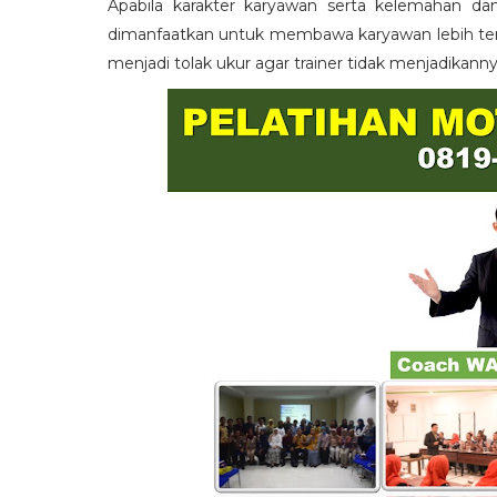
Apabila karakter karyawan serta kelemahan da
dimanfaatkan untuk membawa karyawan lebih term
menjadi tolak ukur agar trainer tidak menjadikann