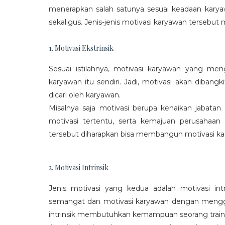
menerapkan salah satunya sesuai keadaan karya
sekaligus. Jenis-jenis motivasi karyawan tersebut m
1. Motivasi Ekstrinsik
Sesuai istilahnya, motivasi karyawan yang mengi
karyawan itu sendiri. Jadi, motivasi akan diban
dicari oleh karyawan.
Misalnya saja motivasi berupa kenaikan jabatan
motivasi tertentu, serta kemajuan perusaha
tersebut diharapkan bisa membangun motivasi ka
2. Motivasi Intrinsik
Jenis motivasi yang kedua adalah motivasi int
semangat dan motivasi karyawan dengan menggali
intrinsik membutuhkan kemampuan seorang train