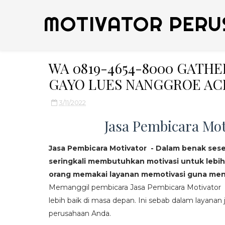
MOTIVATOR PERU
WA 0819-4654-8000 GATH
GAYO LUES NANGGROE AC
3/11/2022
Jasa Pembicara Mot
Jasa Pembicara Motivator - Dalam benak ses
seringkali membutuhkan motivasi untuk lebih
orang memakai layanan memotivasi guna mend
Memanggil pembicara Jasa Pembicara Motivator da
lebih baik di masa depan. Ini sebab dalam layanan j
perusahaan Anda.