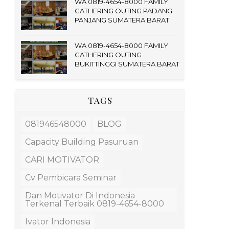
WA 0819-4654-8000 FAMILY
GATHERING OUTING PADANG
PANJANG SUMATERA BARAT
WA 0819-4654-8000 FAMILY
GATHERING OUTING
BUKITTINGGI SUMATERA BARAT
TAGS
081946548000
BLOG
Capacity Building Pasuruan
CARI MOTIVATOR
Cv Pembicara Seminar
Dan Motivator Di Indonesia
Terkenal Terbaik 0819-4654-8000
Ivator Indonesia