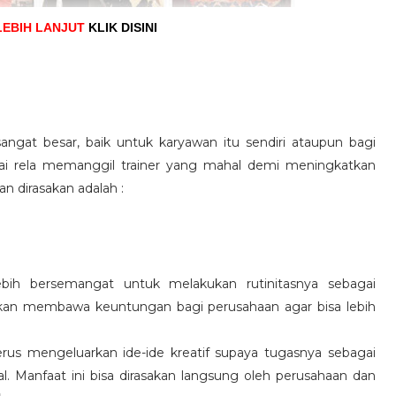
LEBIH LANJUT
KLIK DISINI
angat besar, baik untuk karyawan itu sendiri ataupun bagi
pai rela memanggil trainer yang mahal demi meningkatkan
n dirasakan adalah :
ebih bersemangat untuk melakukan rutinitasnya sebagai
 akan membawa keuntungan bagi perusahaan agar bisa lebih
us mengeluarkan ide-ide kreatif supaya tugasnya sebagai
l. Manfaat ini bisa dirasakan langsung oleh perusahaan dan