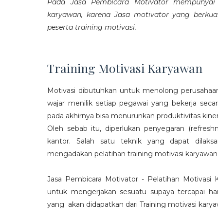
Pada Jasa Pembicara Motivator mempunyai p
karyawan, karena Jasa motivator yang berku
peserta training motivasi.
Training Motivasi Karyawan
Motivasi dibutuhkan untuk menolong perusahaan
wajar menilik setiap pegawai yang bekerja sec
pada akhirnya bisa menurunkan produktivitas kiner
Oleh sebab itu, diperlukan penyegaran (refres
kantor. Salah satu teknik yang dapat dila
mengadakan pelatihan training motivasi karyawan
Jasa Pembicara Motivator - Pelatihan Motivasi
untuk mengerjakan sesuatu supaya tercapai ha
yang akan didapatkan dari Training motivasi karyaw