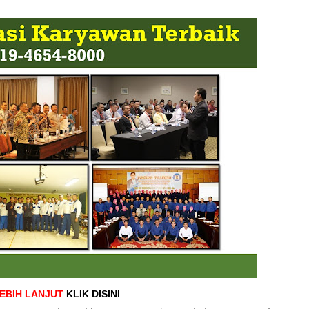
LEBIH LANJUT
KLIK DISINI