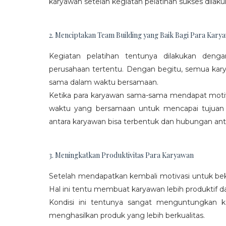
karyawan setelah kegiatan pelatihan sukses dilaku
2. Menciptakan Team Building yang Baik Bagi Para Kary
Kegiatan pelatihan tentunya dilakukan den
perusahaan tertentu. Dengan begitu, semua kar
sama dalam waktu bersamaan.
Ketika para karyawan sama-sama mendapat moti
waktu yang bersamaan untuk mencapai tujuan
antara karyawan bisa terbentuk dan hubungan antar
3. Meningkatkan Produktivitas Para Karyawan
Setelah mendapatkan kembali motivasi untuk beke
Hal ini tentu membuat karyawan lebih produktif d
Kondisi ini tentunya sangat menguntungkan 
menghasilkan produk yang lebih berkualitas.