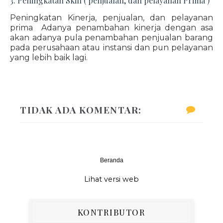
3. Peningkatan Skill ( penjualan, dan pelayanan Prima )
Peningkatan Kinerja, penjualan, dan pelayanan
prima Adanya penambahan kinerja dengan asa
akan adanya pula penambahan penjualan barang
pada perusahaan atau instansi dan pun pelayanan
yang lebih baik lagi.
TIDAK ADA KOMENTAR:
Beranda
‹
›
Lihat versi web
KONTRIBUTOR