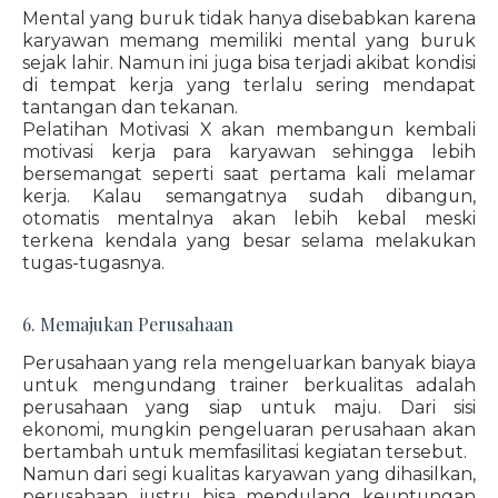
Mental yang buruk tidak hanya disebabkan karena
karyawan memang memiliki mental yang buruk
sejak lahir. Namun ini juga bisa terjadi akibat kondisi
di tempat kerja yang terlalu sering mendapat
tantangan dan tekanan.
Pelatihan Motivasi X akan membangun kembali
motivasi kerja para karyawan sehingga lebih
bersemangat seperti saat pertama kali melamar
kerja. Kalau semangatnya sudah dibangun,
otomatis mentalnya akan lebih kebal meski
terkena kendala yang besar selama melakukan
tugas-tugasnya.
6. Memajukan Perusahaan
Perusahaan yang rela mengeluarkan banyak biaya
untuk mengundang trainer berkualitas adalah
perusahaan yang siap untuk maju. Dari sisi
ekonomi, mungkin pengeluaran perusahaan akan
bertambah untuk memfasilitasi kegiatan tersebut.
Namun dari segi kualitas karyawan yang dihasilkan,
perusahaan justru bisa mendulang keuntungan