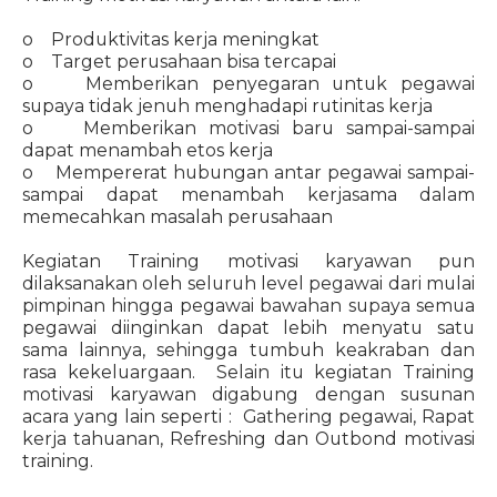
o Produktivitas kerja meningkat
o Target perusahaan bisa tercapai
o Memberikan penyegaran untuk pegawai
supaya tidak jenuh menghadapi rutinitas kerja
o Memberikan motivasi baru sampai-sampai
dapat menambah etos kerja
o Mempererat hubungan antar pegawai sampai-
sampai dapat menambah kerjasama dalam
memecahkan masalah perusahaan
Kegiatan Training motivasi karyawan pun
dilaksanakan oleh seluruh level pegawai dari mulai
pimpinan hingga pegawai bawahan supaya semua
pegawai diinginkan dapat lebih menyatu satu
sama lainnya, sehingga tumbuh keakraban dan
rasa kekeluargaan. Selain itu kegiatan Training
motivasi karyawan digabung dengan susunan
acara yang lain seperti : Gathering pegawai, Rapat
kerja tahuanan, Refreshing dan Outbond motivasi
training.