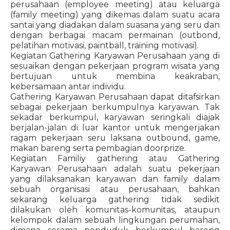
perusahaan (employee meeting) atau keluarga
(family meeting) yang dikemas dalam suatu acara
santai yang diadakan dalam suasana yang seru dan
dengan berbagai macam permainan (outbond,
pelatihan motivasi, paintball, training motivasi).
Kegiatan Gathering Karyawan Perusahaan yang di
sesuaikan dengan pekerjaan program wisata yang
bertujuan untuk membina keakraban,
kebersamaan antar individu.
Gathering Karyawan Perusahaan dapat ditafsirkan
sebagai pekerjaan berkumpulnya karyawan. Tak
sekadar berkumpul, karyawan seringkali diajak
berjalan-jalan di luar kantor untuk mengerjakan
ragam pekerjaan seru laksana outbound, game,
makan bareng serta pembagian doorprize.
Kegiatan Familiy gathering atau Gathering
Karyawan Perusahaan adalah suatu pekerjaan
yang dilaksanakan karyawan dan family dalam
sebuah organisasi atau perusahaan, bahkan
sekarang keluarga gathering tidak sedikit
dilakukan oleh komunitas-komunitas, ataupun
kelompok dalam sebuah lingkungan perumahan,