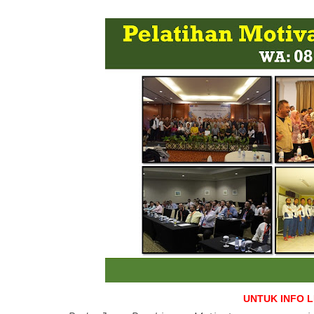
UNTUK INFO 