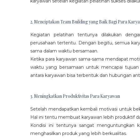
karyawan setelah kegiatan pelatihan sukses dilaku
2. Menciptakan Team Building yang Baik Bagi Para Kary
Kegiatan pelatihan tentunya dilakukan den
perusahaan tertentu. Dengan begitu, semua kar
sama dalam waktu bersamaan.
Ketika para karyawan sama-sama mendapat moti
waktu yang bersamaan untuk mencapai tujuan
antara karyawan bisa terbentuk dan hubungan antar
3. Meningkatkan Produktivitas Para Karyawan
Setelah mendapatkan kembali motivasi untuk beke
Hal ini tentu membuat karyawan lebih produktif d
Kondisi ini tentunya sangat menguntungkan 
menghasilkan produk yang lebih berkualitas.