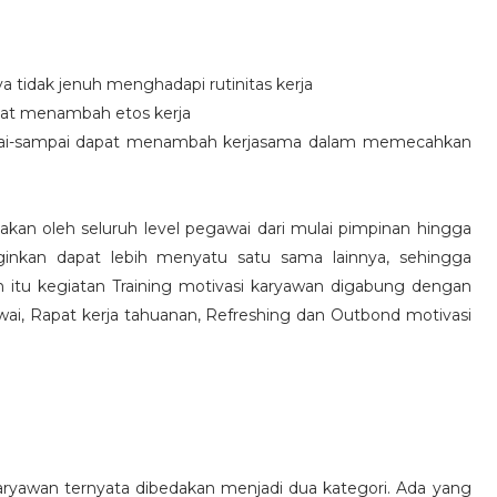
idak jenuh menghadapi rutinitas kerja
at menambah etos kerja
i-sampai dapat menambah kerjasama dalam memecahkan
nakan oleh seluruh level pegawai dari mulai pimpinan hingga
inkan dapat lebih menyatu satu sama lainnya, sehingga
 itu kegiatan Training motivasi karyawan digabung dengan
awai, Rapat kerja tahuanan, Refreshing dan Outbond motivasi
aryawan ternyata dibedakan menjadi dua kategori. Ada yang