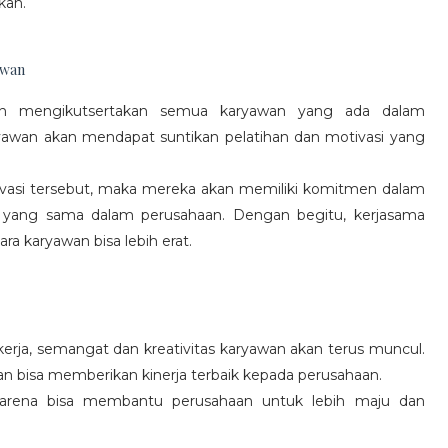
kan.
awan
gan mengikutsertakan semua karyawan yang ada dalam
yawan akan mendapat suntikan pelatihan dan motivasi yang
vasi tersebut, maka mereka akan memiliki komitmen dalam
 yang sama dalam perusahaan. Dengan begitu, kerjasama
a karyawan bisa lebih erat.
rja, semangat dan kreativitas karyawan akan terus muncul.
an bisa memberikan kinerja terbaik kepada perusahaan.
karena bisa membantu perusahaan untuk lebih maju dan