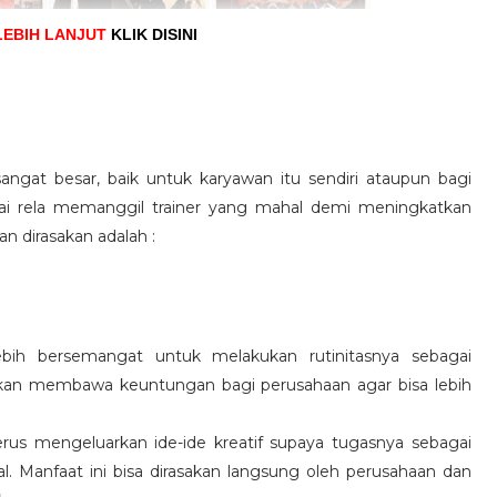
LEBIH LANJUT
KLIK DISINI
angat besar, baik untuk karyawan itu sendiri ataupun bagi
pai rela memanggil trainer yang mahal demi meningkatkan
n dirasakan adalah :
ebih bersemangat untuk melakukan rutinitasnya sebagai
 akan membawa keuntungan bagi perusahaan agar bisa lebih
us mengeluarkan ide-ide kreatif supaya tugasnya sebagai
l. Manfaat ini bisa dirasakan langsung oleh perusahaan dan