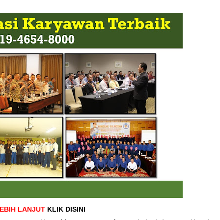
LEBIH LANJUT
KLIK DISINI