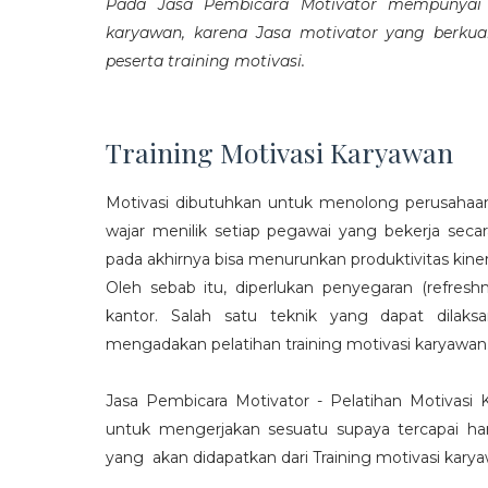
Pada Jasa Pembicara Motivator mempunyai p
karyawan, karena Jasa motivator yang berku
peserta training motivasi.
Training Motivasi Karyawan
Motivasi dibutuhkan untuk menolong perusahaan
wajar menilik setiap pegawai yang bekerja sec
pada akhirnya bisa menurunkan produktivitas kiner
Oleh sebab itu, diperlukan penyegaran (refres
kantor. Salah satu teknik yang dapat dila
mengadakan pelatihan training motivasi karyawan
Jasa Pembicara Motivator - Pelatihan Motivasi
untuk mengerjakan sesuatu supaya tercapai ha
yang akan didapatkan dari Training motivasi karyaw