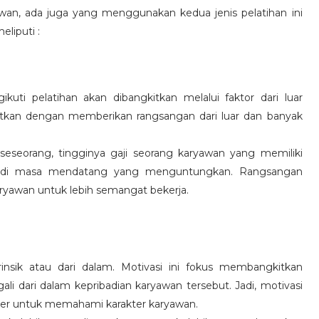
wan, ada juga yang menggunakan kedua jenis pelatihan ini
eliputi :
kuti pelatihan akan dibangkitkan melalui faktor dari luar
gkitkan dengan memberikan rangsangan dari luar dan banyak
 seseorang, tingginya gaji seorang karyawan yang memiliki
an di masa mendatang yang menguntungkan. Rangsangan
ryawan untuk lebih semangat bekerja.
rinsik atau dari dalam. Motivasi ini fokus membangkitkan
 dari dalam kepribadian karyawan tersebut. Jadi, motivasi
er untuk memahami karakter karyawan.