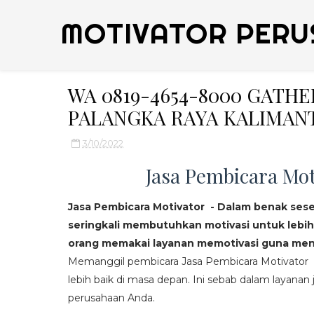
MOTIVATOR PERU
WA 0819-4654-8000 GATH
PALANGKA RAYA KALIMAN
3/10/2022
Jasa Pembicara Mot
Jasa Pembicara Motivator - Dalam benak ses
seringkali membutuhkan motivasi untuk lebih
orang memakai layanan memotivasi guna mend
Memanggil pembicara Jasa Pembicara Motivator da
lebih baik di masa depan. Ini sebab dalam layanan j
perusahaan Anda.