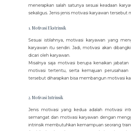
menerapkan salah satunya sesuai keadaan karya
sekaligus. Jenis-jenis motivasi karyawan tersebut m
1. Motivasi Ekstrinsik
Sesuai istilahnya, motivasi karyawan yang mengi
karyawan itu sendiri. Jadi, motivasi akan diban
dicari oleh karyawan.
Misalnya saja motivasi berupa kenaikan jabatan
motivasi tertentu, serta kemajuan perusaha
tersebut diharapkan bisa membangun motivasi ka
2. Motivasi Intrinsik
Jenis motivasi yang kedua adalah motivasi int
semangat dan motivasi karyawan dengan menggali
intrinsik membutuhkan kemampuan seorang train