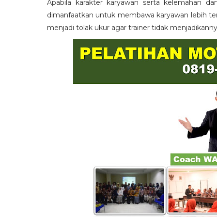
Apabila karakter karyawan serta kelemahan da
dimanfaatkan untuk membawa karyawan lebih term
menjadi tolak ukur agar trainer tidak menjadikann