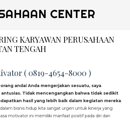
SAHAAN CENTER
ERING KARYAWAN PERUSAHAAN
TAN TENGAH
ivator ( 0819-4654-8000 )
eorang andai Anda mengerjakan sesuatu, saya
 antusias. Tidak mencengangkan bahwa tidak sedikit
apatkan hasil yang lebih baik dalam kegiatan mereka
.
lam bisnis hidup kita sangat urgen untuk kinerja yang
asa motivator ini memiliki manfaat positif pada diri dan