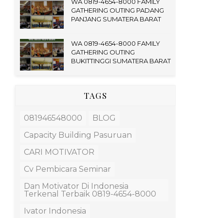
WA 0819-4654-8000 FAMILY
GATHERING OUTING PADANG
PANJANG SUMATERA BARAT
WA 0819-4654-8000 FAMILY
GATHERING OUTING
BUKITTINGGI SUMATERA BARAT
TAGS
081946548000
BLOG
Capacity Building Pasuruan
CARI MOTIVATOR
Cv Pembicara Seminar
Dan Motivator Di Indonesia
Terkenal Terbaik 0819-4654-8000
Ivator Indonesia