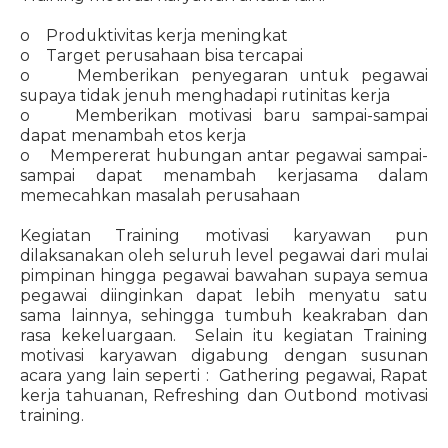
o Produktivitas kerja meningkat
o Target perusahaan bisa tercapai
o Memberikan penyegaran untuk pegawai
supaya tidak jenuh menghadapi rutinitas kerja
o Memberikan motivasi baru sampai-sampai
dapat menambah etos kerja
o Mempererat hubungan antar pegawai sampai-
sampai dapat menambah kerjasama dalam
memecahkan masalah perusahaan
Kegiatan Training motivasi karyawan pun
dilaksanakan oleh seluruh level pegawai dari mulai
pimpinan hingga pegawai bawahan supaya semua
pegawai diinginkan dapat lebih menyatu satu
sama lainnya, sehingga tumbuh keakraban dan
rasa kekeluargaan. Selain itu kegiatan Training
motivasi karyawan digabung dengan susunan
acara yang lain seperti : Gathering pegawai, Rapat
kerja tahuanan, Refreshing dan Outbond motivasi
training.