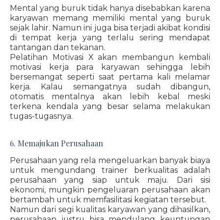
Mental yang buruk tidak hanya disebabkan karena
karyawan memang memiliki mental yang buruk
sejak lahir. Namun ini juga bisa terjadi akibat kondisi
di tempat kerja yang terlalu sering mendapat
tantangan dan tekanan.
Pelatihan Motivasi X akan membangun kembali
motivasi kerja para karyawan sehingga lebih
bersemangat seperti saat pertama kali melamar
kerja. Kalau semangatnya sudah dibangun,
otomatis mentalnya akan lebih kebal meski
terkena kendala yang besar selama melakukan
tugas-tugasnya.
6. Memajukan Perusahaan
Perusahaan yang rela mengeluarkan banyak biaya
untuk mengundang trainer berkualitas adalah
perusahaan yang siap untuk maju. Dari sisi
ekonomi, mungkin pengeluaran perusahaan akan
bertambah untuk memfasilitasi kegiatan tersebut.
Namun dari segi kualitas karyawan yang dihasilkan,
perusahaan justru bisa mendulang keuntungan