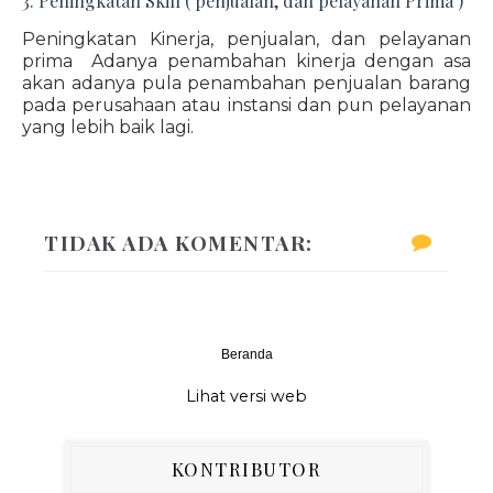
3. Peningkatan Skill ( penjualan, dan pelayanan Prima )
Peningkatan Kinerja, penjualan, dan pelayanan
prima Adanya penambahan kinerja dengan asa
akan adanya pula penambahan penjualan barang
pada perusahaan atau instansi dan pun pelayanan
yang lebih baik lagi.
TIDAK ADA KOMENTAR:
Beranda
‹
›
Lihat versi web
KONTRIBUTOR