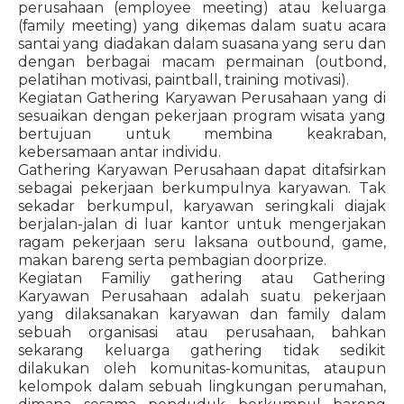
perusahaan (employee meeting) atau keluarga
(family meeting) yang dikemas dalam suatu acara
santai yang diadakan dalam suasana yang seru dan
dengan berbagai macam permainan (outbond,
pelatihan motivasi, paintball, training motivasi).
Kegiatan Gathering Karyawan Perusahaan yang di
sesuaikan dengan pekerjaan program wisata yang
bertujuan untuk membina keakraban,
kebersamaan antar individu.
Gathering Karyawan Perusahaan dapat ditafsirkan
sebagai pekerjaan berkumpulnya karyawan. Tak
sekadar berkumpul, karyawan seringkali diajak
berjalan-jalan di luar kantor untuk mengerjakan
ragam pekerjaan seru laksana outbound, game,
makan bareng serta pembagian doorprize.
Kegiatan Familiy gathering atau Gathering
Karyawan Perusahaan adalah suatu pekerjaan
yang dilaksanakan karyawan dan family dalam
sebuah organisasi atau perusahaan, bahkan
sekarang keluarga gathering tidak sedikit
dilakukan oleh komunitas-komunitas, ataupun
kelompok dalam sebuah lingkungan perumahan,