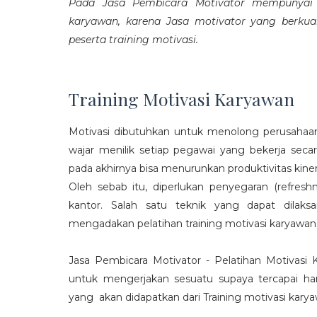
Pada Jasa Pembicara Motivator mempunyai p
karyawan, karena Jasa motivator yang berku
peserta training motivasi.
Training Motivasi Karyawan
Motivasi dibutuhkan untuk menolong perusahaan
wajar menilik setiap pegawai yang bekerja sec
pada akhirnya bisa menurunkan produktivitas kiner
Oleh sebab itu, diperlukan penyegaran (refres
kantor. Salah satu teknik yang dapat dila
mengadakan pelatihan training motivasi karyawan
Jasa Pembicara Motivator - Pelatihan Motivasi
untuk mengerjakan sesuatu supaya tercapai ha
yang akan didapatkan dari Training motivasi karyaw