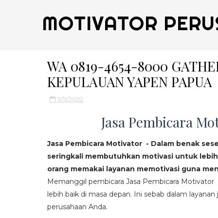
MOTIVATOR PERU
WA 0819-4654-8000 GATH
KEPULAUAN YAPEN PAPUA
3/11/2022
Jasa Pembicara Mot
Jasa Pembicara Motivator - Dalam benak ses
seringkali membutuhkan motivasi untuk lebih
orang memakai layanan memotivasi guna mend
Memanggil pembicara Jasa Pembicara Motivator da
lebih baik di masa depan. Ini sebab dalam layanan j
perusahaan Anda.