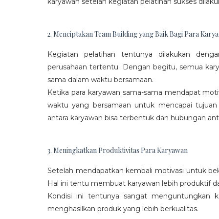
karyawan setelah kegiatan pelatihan sukses dilaku
2. Menciptakan Team Building yang Baik Bagi Para Kary
Kegiatan pelatihan tentunya dilakukan den
perusahaan tertentu. Dengan begitu, semua kar
sama dalam waktu bersamaan.
Ketika para karyawan sama-sama mendapat moti
waktu yang bersamaan untuk mencapai tujuan
antara karyawan bisa terbentuk dan hubungan antar
3. Meningkatkan Produktivitas Para Karyawan
Setelah mendapatkan kembali motivasi untuk beke
Hal ini tentu membuat karyawan lebih produktif d
Kondisi ini tentunya sangat menguntungkan 
menghasilkan produk yang lebih berkualitas.