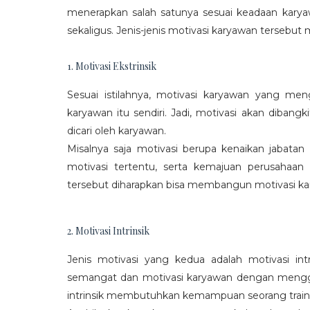
menerapkan salah satunya sesuai keadaan karya
sekaligus. Jenis-jenis motivasi karyawan tersebut m
1. Motivasi Ekstrinsik
Sesuai istilahnya, motivasi karyawan yang mengi
karyawan itu sendiri. Jadi, motivasi akan diban
dicari oleh karyawan.
Misalnya saja motivasi berupa kenaikan jabatan
motivasi tertentu, serta kemajuan perusaha
tersebut diharapkan bisa membangun motivasi ka
2. Motivasi Intrinsik
Jenis motivasi yang kedua adalah motivasi int
semangat dan motivasi karyawan dengan menggali
intrinsik membutuhkan kemampuan seorang train