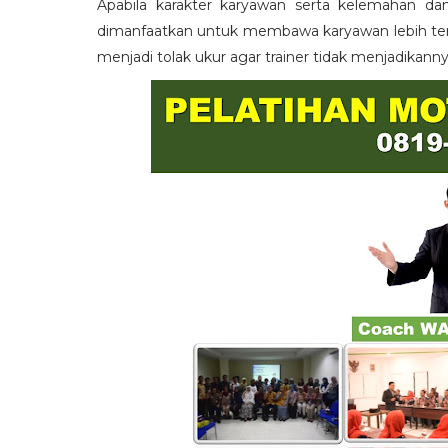
Apabila karakter karyawan serta kelemahan da
dimanfaatkan untuk membawa karyawan lebih term
menjadi tolak ukur agar trainer tidak menjadikann