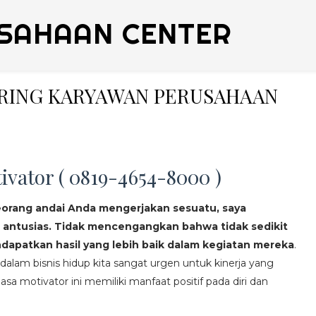
SAHAAN CENTER
ERING KARYAWAN PERUSAHAAN
ivator ( 0819-4654-8000 )
eorang andai Anda mengerjakan sesuatu, saya
 antusias. Tidak mencengangkan bahwa tidak sedikit
apatkan hasil yang lebih baik dalam kegiatan mereka
.
lam bisnis hidup kita sangat urgen untuk kinerja yang
asa motivator ini memiliki manfaat positif pada diri dan