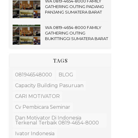
WA 0819-4654-8000 FAMILY
GATHERING OUTING PADANG
PANJANG SUMATERA BARAT
WA 0819-4654-8000 FAMILY
GATHERING OUTING
BUKITTINGGI SUMATERA BARAT
TAGS
081946548000
BLOG
Capacity Building Pasuruan
CARI MOTIVATOR
Cv Pembicara Seminar
Dan Motivator Di Indonesia
Terkenal Terbaik 0819-4654-8000
Ivator Indonesia