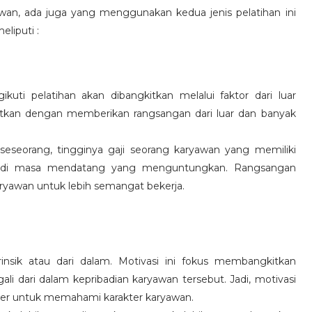
wan, ada juga yang menggunakan kedua jenis pelatihan ini
eliputi :
kuti pelatihan akan dibangkitkan melalui faktor dari luar
gkitkan dengan memberikan rangsangan dari luar dan banyak
 seseorang, tingginya gaji seorang karyawan yang memiliki
an di masa mendatang yang menguntungkan. Rangsangan
ryawan untuk lebih semangat bekerja.
rinsik atau dari dalam. Motivasi ini fokus membangkitkan
 dari dalam kepribadian karyawan tersebut. Jadi, motivasi
er untuk memahami karakter karyawan.