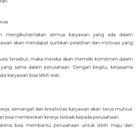
kan.
awan
gan mengikutsertakan semua karyawan yang ada dalam
yawan akan mendapat suntikan pelatihan dan motivasi yang
vasi tersebut, maka mereka akan memiliki komitmen dalam
 yang sama dalam perusahaan. Dengan begitu, kerjasama
a karyawan bisa lebih erat.
rja, semangat dan kreativitas karyawan akan terus muncul.
an bisa memberikan kinerja terbaik kepada perusahaan.
karena bisa membantu perusahaan untuk lebih maju dan