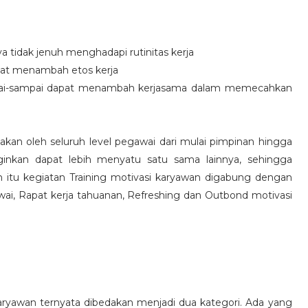
idak jenuh menghadapi rutinitas kerja
at menambah etos kerja
i-sampai dapat menambah kerjasama dalam memecahkan
nakan oleh seluruh level pegawai dari mulai pimpinan hingga
inkan dapat lebih menyatu satu sama lainnya, sehingga
 itu kegiatan Training motivasi karyawan digabung dengan
awai, Rapat kerja tahuanan, Refreshing dan Outbond motivasi
aryawan ternyata dibedakan menjadi dua kategori. Ada yang