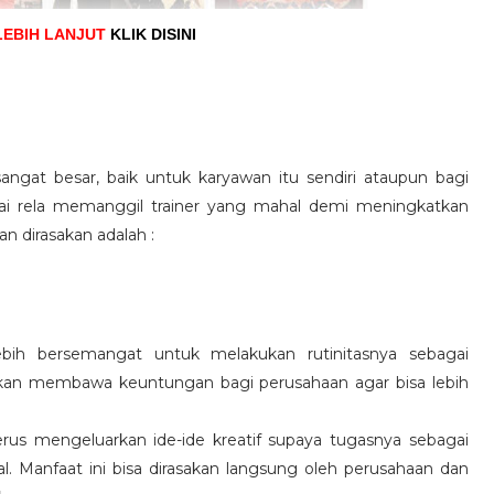
LEBIH LANJUT
KLIK DISINI
angat besar, baik untuk karyawan itu sendiri ataupun bagi
pai rela memanggil trainer yang mahal demi meningkatkan
n dirasakan adalah :
ebih bersemangat untuk melakukan rutinitasnya sebagai
 akan membawa keuntungan bagi perusahaan agar bisa lebih
us mengeluarkan ide-ide kreatif supaya tugasnya sebagai
l. Manfaat ini bisa dirasakan langsung oleh perusahaan dan