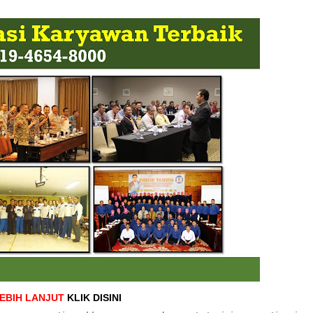
LEBIH LANJUT
KLIK DISINI