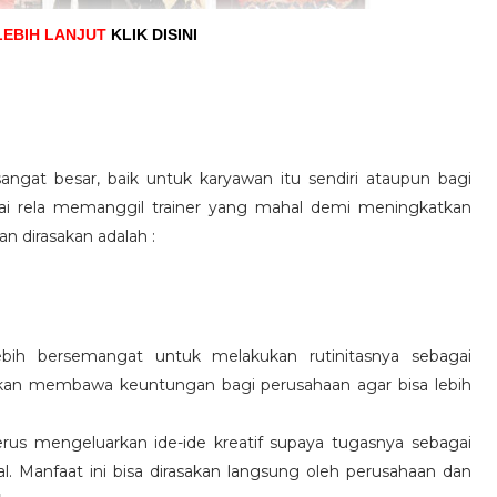
LEBIH LANJUT
KLIK DISINI
angat besar, baik untuk karyawan itu sendiri ataupun bagi
pai rela memanggil trainer yang mahal demi meningkatkan
n dirasakan adalah :
ebih bersemangat untuk melakukan rutinitasnya sebagai
 akan membawa keuntungan bagi perusahaan agar bisa lebih
us mengeluarkan ide-ide kreatif supaya tugasnya sebagai
l. Manfaat ini bisa dirasakan langsung oleh perusahaan dan