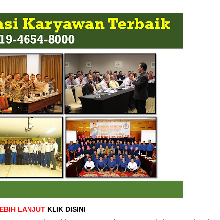
LEBIH LANJUT
KLIK DISINI