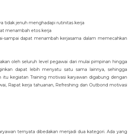
idak jenuh menghadapi rutinitas kerja
at menambah etos kerja
i-sampai dapat menambah kerjasama dalam memecahkan
nakan oleh seluruh level pegawai dari mulai pimpinan hingga
inkan dapat lebih menyatu satu sama lainnya, sehingga
 itu kegiatan Training motivasi karyawan digabung dengan
awai, Rapat kerja tahuanan, Refreshing dan Outbond motivasi
aryawan ternyata dibedakan menjadi dua kategori. Ada yang