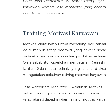
Pada Jasa Pembicara Motivator mempunyai p
karyawan, karena Jasa motivator yang berku
peserta training motivasi.
Training Motivasi Karyawan
Motivasi dibutuhkan untuk menolong perusahaan
wajar menilik setiap pegawai yang bekerja sec
pada akhirnya bisa menurunkan produktivitas kiner
Oleh sebab itu, diperlukan penyegaran (refres
kantor. Salah satu teknik yang dapat dila
mengadakan pelatihan training motivasi karyawan
Jasa Pembicara Motivator - Pelatihan Motivasi
untuk mengerjakan sesuatu supaya tercapai ha
yang akan didapatkan dari Training motivasi karyaw