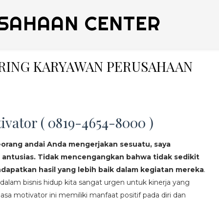
SAHAAN CENTER
ERING KARYAWAN PERUSAHAAN
ivator ( 0819-4654-8000 )
eorang andai Anda mengerjakan sesuatu, saya
 antusias. Tidak mencengangkan bahwa tidak sedikit
apatkan hasil yang lebih baik dalam kegiatan mereka
.
lam bisnis hidup kita sangat urgen untuk kinerja yang
asa motivator ini memiliki manfaat positif pada diri dan