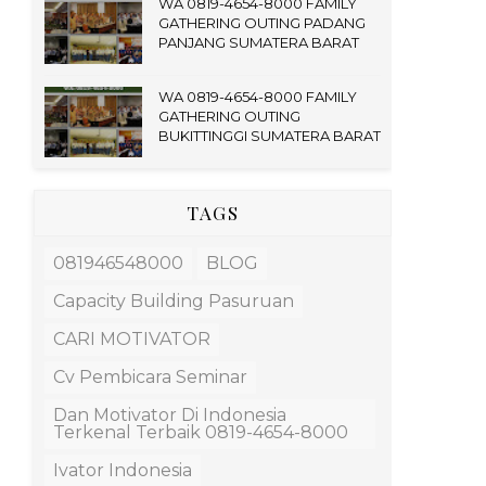
WA 0819-4654-8000 FAMILY
GATHERING OUTING PADANG
PANJANG SUMATERA BARAT
WA 0819-4654-8000 FAMILY
GATHERING OUTING
BUKITTINGGI SUMATERA BARAT
TAGS
081946548000
BLOG
Capacity Building Pasuruan
CARI MOTIVATOR
Cv Pembicara Seminar
Dan Motivator Di Indonesia
Terkenal Terbaik 0819-4654-8000
Ivator Indonesia