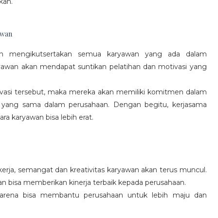
kan.
awan
gan mengikutsertakan semua karyawan yang ada dalam
yawan akan mendapat suntikan pelatihan dan motivasi yang
vasi tersebut, maka mereka akan memiliki komitmen dalam
 yang sama dalam perusahaan. Dengan begitu, kerjasama
a karyawan bisa lebih erat.
rja, semangat dan kreativitas karyawan akan terus muncul.
an bisa memberikan kinerja terbaik kepada perusahaan.
karena bisa membantu perusahaan untuk lebih maju dan