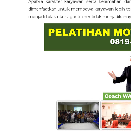
Apabila karakter karyawan serta kelemahan da
dimanfaatkan untuk membawa karyawan lebih term
menjadi tolak ukur agar trainer tidak menjadikann