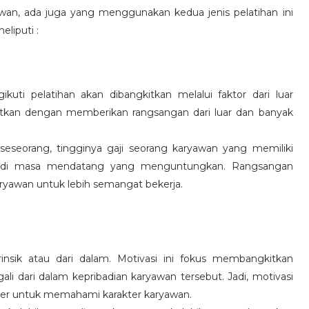
wan, ada juga yang menggunakan kedua jenis pelatihan ini
eliputi :
kuti pelatihan akan dibangkitkan melalui faktor dari luar
gkitkan dengan memberikan rangsangan dari luar dan banyak
 seseorang, tingginya gaji seorang karyawan yang memiliki
an di masa mendatang yang menguntungkan. Rangsangan
ryawan untuk lebih semangat bekerja.
rinsik atau dari dalam. Motivasi ini fokus membangkitkan
 dari dalam kepribadian karyawan tersebut. Jadi, motivasi
er untuk memahami karakter karyawan.