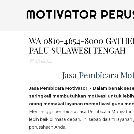
MOTIVATOR PERU
WA 0819-4654-8000 GATH
PALU SULAWESI TENGAH
3/14/2022
Jasa Pembicara Mot
Jasa Pembicara Motivator - Dalam benak ses
seringkali membutuhkan motivasi untuk lebih
orang memakai layanan memotivasi guna mend
Memanggil pembicara Jasa Pembicara Motivator da
lebih baik di masa depan. Ini sebab dalam layanan j
perusahaan Anda.