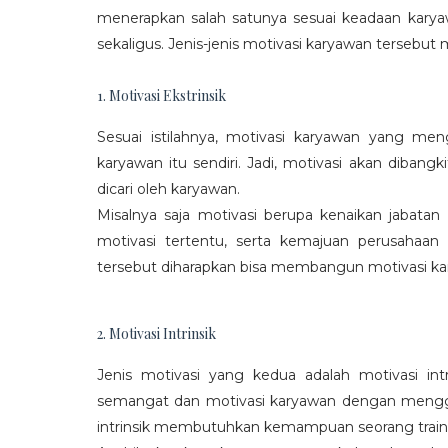
menerapkan salah satunya sesuai keadaan karya
sekaligus. Jenis-jenis motivasi karyawan tersebut m
1. Motivasi Ekstrinsik
Sesuai istilahnya, motivasi karyawan yang mengi
karyawan itu sendiri. Jadi, motivasi akan diban
dicari oleh karyawan.
Misalnya saja motivasi berupa kenaikan jabatan
motivasi tertentu, serta kemajuan perusaha
tersebut diharapkan bisa membangun motivasi ka
2. Motivasi Intrinsik
Jenis motivasi yang kedua adalah motivasi int
semangat dan motivasi karyawan dengan menggali
intrinsik membutuhkan kemampuan seorang train