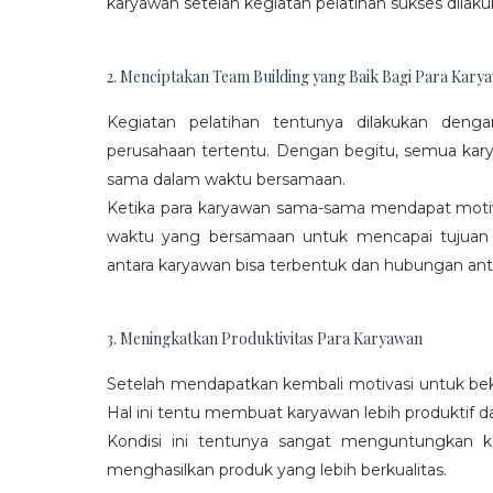
karyawan setelah kegiatan pelatihan sukses dilaku
2. Menciptakan Team Building yang Baik Bagi Para Kary
Kegiatan pelatihan tentunya dilakukan den
perusahaan tertentu. Dengan begitu, semua kar
sama dalam waktu bersamaan.
Ketika para karyawan sama-sama mendapat moti
waktu yang bersamaan untuk mencapai tujuan
antara karyawan bisa terbentuk dan hubungan antar
3. Meningkatkan Produktivitas Para Karyawan
Setelah mendapatkan kembali motivasi untuk beke
Hal ini tentu membuat karyawan lebih produktif d
Kondisi ini tentunya sangat menguntungkan 
menghasilkan produk yang lebih berkualitas.