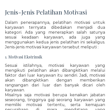
Jenis-Jenis Pelatihan Motivasi
Dalam penerapannya, pelatihan motivasi untuk
karyawan ternyata dibedakan menjadi dua
kategori. Ada yang menerapkan salah satunya
sesuai keadaan karyawan, ada juga yang
menggunakan kedua jenis pelatihan ini sekaligus.
Jenis-jenis motivasi karyawan tersebut meliputi :
1. Motivasi Ekstrinsik
Sesuai istilahnya, motivasi karyawan yang
mengikuti pelatihan akan dibangkitkan melalui
faktor dari luar karyawan itu sendiri. Jadi, motivasi
akan dibangkitkan dengan memberikan
rangsangan dari luar dan banyak dicari oleh
karyawan.
Misalnya saja motivasi berupa kenaikan jabatan
seseorang, tingginya gaji seorang karyawan yang
memiliki motivasi tertentu, serta kemajuan
perusahaan di masa mendatang yang