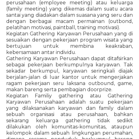
perusahaan (employee meeting) atau keluarga
(family meeting) yang dikemas dalam suatu acara
santai yang diadakan dalam suasana yang seru dan
dengan berbagai macam permainan (outbond,
pelatihan motivasi, paintball, training motivasi).
Kegiatan Gathering Karyawan Perusahaan yang di
sesuaikan dengan pekerjaan program wisata yang
bertujuan untuk membina keakraban,
kebersamaan antar individu.
Gathering Karyawan Perusahaan dapat ditafsirkan
sebagai pekerjaan berkumpulnya karyawan. Tak
sekadar berkumpul, karyawan seringkali diajak
berjalan-jalan di luar kantor untuk mengerjakan
ragam pekerjaan seru laksana outbound, game,
makan bareng serta pembagian doorprize.
Kegiatan Familiy gathering atau Gathering
Karyawan Perusahaan adalah suatu pekerjaan
yang dilaksanakan karyawan dan family dalam
sebuah organisasi atau perusahaan, bahkan
sekarang keluarga gathering tidak sedikit
dilakukan oleh komunitas-komunitas, ataupun
kelompok dalam sebuah lingkungan perumahan,