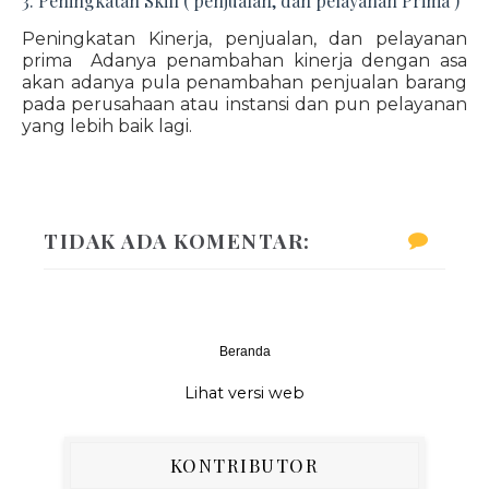
3. Peningkatan Skill ( penjualan, dan pelayanan Prima )
Peningkatan Kinerja, penjualan, dan pelayanan
prima Adanya penambahan kinerja dengan asa
akan adanya pula penambahan penjualan barang
pada perusahaan atau instansi dan pun pelayanan
yang lebih baik lagi.
TIDAK ADA KOMENTAR:
Beranda
‹
›
Lihat versi web
KONTRIBUTOR