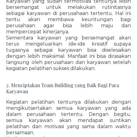
Karyawan yang sudah termotivasi tentunya lebih
bersemangat untuk melakukan rutinitasnya
sebagai karyawan di perusahaan tertentu. Hal ini
tentu akan membawa keuntungan bagi
perusahaan agar bisa lebih maju dan
mempercepat kinerjanya.
Sementara karyawan yang bersemangat akan
terus mengeluarkan ide-ide kreatif supaya
tugasnya sebagai karyawan bisa diselesaikan
dengan lebih maksimal. Manfaat ini bisa dirasakan
langsung oleh perusahaan dan karyawan setelah
kegiatan pelatihan sukses dilakukan.
2. Menciptakan Team Building yang Baik Bagi Para
Karyawan
Kegiatan pelatihan tentunya dilakukan dengan
mengikutsertakan semua karyawan yang ada
dalam perusahaan tertentu. Dengan begitu,
semua karyawan akan mendapat suntikan
pelatihan dan motivasi yang sama dalam waktu
bersamaan.