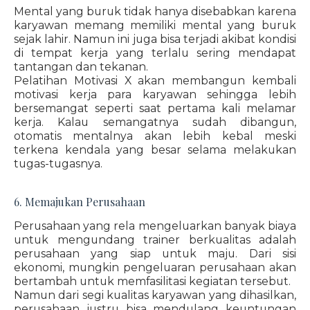
Mental yang buruk tidak hanya disebabkan karena
karyawan memang memiliki mental yang buruk
sejak lahir. Namun ini juga bisa terjadi akibat kondisi
di tempat kerja yang terlalu sering mendapat
tantangan dan tekanan.
Pelatihan Motivasi X akan membangun kembali
motivasi kerja para karyawan sehingga lebih
bersemangat seperti saat pertama kali melamar
kerja. Kalau semangatnya sudah dibangun,
otomatis mentalnya akan lebih kebal meski
terkena kendala yang besar selama melakukan
tugas-tugasnya.
6. Memajukan Perusahaan
Perusahaan yang rela mengeluarkan banyak biaya
untuk mengundang trainer berkualitas adalah
perusahaan yang siap untuk maju. Dari sisi
ekonomi, mungkin pengeluaran perusahaan akan
bertambah untuk memfasilitasi kegiatan tersebut.
Namun dari segi kualitas karyawan yang dihasilkan,
perusahaan justru bisa mendulang keuntungan