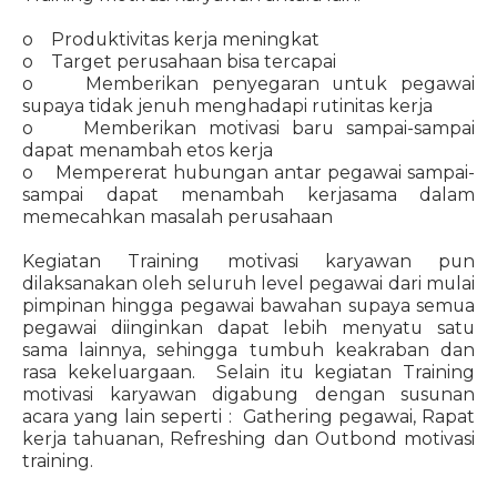
o Produktivitas kerja meningkat
o Target perusahaan bisa tercapai
o Memberikan penyegaran untuk pegawai
supaya tidak jenuh menghadapi rutinitas kerja
o Memberikan motivasi baru sampai-sampai
dapat menambah etos kerja
o Mempererat hubungan antar pegawai sampai-
sampai dapat menambah kerjasama dalam
memecahkan masalah perusahaan
Kegiatan Training motivasi karyawan pun
dilaksanakan oleh seluruh level pegawai dari mulai
pimpinan hingga pegawai bawahan supaya semua
pegawai diinginkan dapat lebih menyatu satu
sama lainnya, sehingga tumbuh keakraban dan
rasa kekeluargaan. Selain itu kegiatan Training
motivasi karyawan digabung dengan susunan
acara yang lain seperti : Gathering pegawai, Rapat
kerja tahuanan, Refreshing dan Outbond motivasi
training.