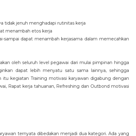
idak jenuh menghadapi rutinitas kerja
at menambah etos kerja
i-sampai dapat menambah kerjasama dalam memecahkan
nakan oleh seluruh level pegawai dari mulai pimpinan hingga
inkan dapat lebih menyatu satu sama lainnya, sehingga
 itu kegiatan Training motivasi karyawan digabung dengan
awai, Rapat kerja tahuanan, Refreshing dan Outbond motivasi
aryawan ternyata dibedakan menjadi dua kategori. Ada yang