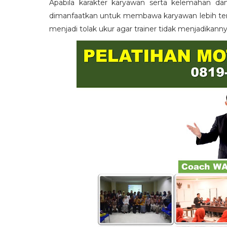
Apabila karakter karyawan serta kelemahan da
dimanfaatkan untuk membawa karyawan lebih term
menjadi tolak ukur agar trainer tidak menjadikann