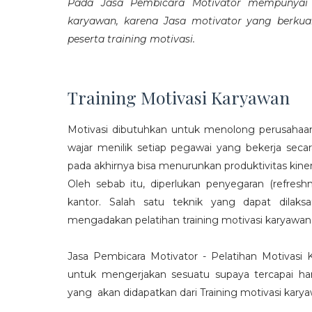
Pada Jasa Pembicara Motivator mempunyai p
karyawan, karena Jasa motivator yang berku
peserta training motivasi.
Training Motivasi Karyawan
Motivasi dibutuhkan untuk menolong perusahaan
wajar menilik setiap pegawai yang bekerja sec
pada akhirnya bisa menurunkan produktivitas kiner
Oleh sebab itu, diperlukan penyegaran (refres
kantor. Salah satu teknik yang dapat dila
mengadakan pelatihan training motivasi karyawan
Jasa Pembicara Motivator - Pelatihan Motivasi
untuk mengerjakan sesuatu supaya tercapai ha
yang akan didapatkan dari Training motivasi karyaw