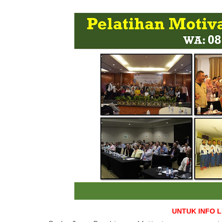
UNTUK INFO 