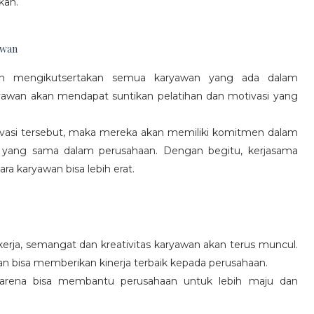
kan.
awan
gan mengikutsertakan semua karyawan yang ada dalam
yawan akan mendapat suntikan pelatihan dan motivasi yang
vasi tersebut, maka mereka akan memiliki komitmen dalam
 yang sama dalam perusahaan. Dengan begitu, kerjasama
a karyawan bisa lebih erat.
rja, semangat dan kreativitas karyawan akan terus muncul.
an bisa memberikan kinerja terbaik kepada perusahaan.
karena bisa membantu perusahaan untuk lebih maju dan