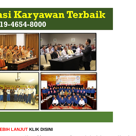
LEBIH LANJUT
KLIK DISINI