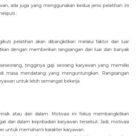
wan, ada juga yang menggunakan kedua jenis pelatihan ini
eliputi :
kuti pelatihan akan dibangkitkan melalui faktor dari luar
gkitkan dengan memberikan rangsangan dari luar dan banyak
 seseorang, tingginya gaji seorang karyawan yang memiliki
an di masa mendatang yang menguntungkan. Rangsangan
ryawan untuk lebih semangat bekerja.
rinsik atau dari dalam. Motivasi ini fokus membangkitkan
 dari dalam kepribadian karyawan tersebut. Jadi, motivasi
er untuk memahami karakter karyawan.