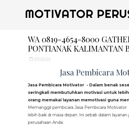
MOTIVATOR PERU
WA 0819-4654-8000 GATH
PONTIANAK KALIMANTAN 
3/10/2022
Jasa Pembicara Mot
Jasa Pembicara Motivator - Dalam benak ses
seringkali membutuhkan motivasi untuk lebih
orang memakai layanan memotivasi guna mend
Memanggil pembicara Jasa Pembicara Motivator da
lebih baik di masa depan. Ini sebab dalam layanan j
perusahaan Anda.