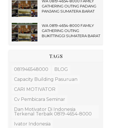
WA 0819-4654-8000 FAMILY
GATHERING OUTING PADANG
PANJANG SUMATERA BARAT
WA 0819-4654-8000 FAMILY
GATHERING OUTING
BUKITTINGGI SUMATERA BARAT
TAGS
081946548000
BLOG
Capacity Building Pasuruan
CARI MOTIVATOR
Cv Pembicara Seminar
Dan Motivator Di Indonesia
Terkenal Terbaik 0819-4654-8000
Ivator Indonesia