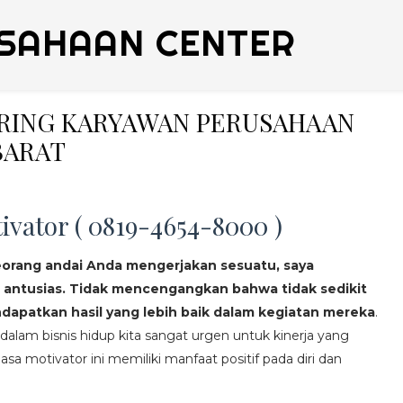
SAHAAN CENTER
ERING KARYAWAN PERUSAHAAN
BARAT
ivator ( 0819-4654-8000 )
eorang andai Anda mengerjakan sesuatu, saya
 antusias. Tidak mencengangkan bahwa tidak sedikit
apatkan hasil yang lebih baik dalam kegiatan mereka
.
lam bisnis hidup kita sangat urgen untuk kinerja yang
asa motivator ini memiliki manfaat positif pada diri dan