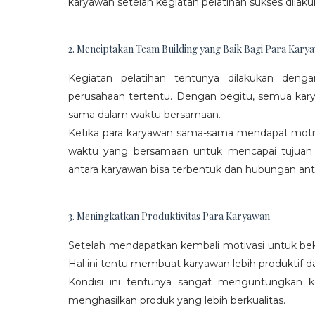
karyawan setelah kegiatan pelatihan sukses dilaku
2. Menciptakan Team Building yang Baik Bagi Para Kary
Kegiatan pelatihan tentunya dilakukan den
perusahaan tertentu. Dengan begitu, semua kar
sama dalam waktu bersamaan.
Ketika para karyawan sama-sama mendapat moti
waktu yang bersamaan untuk mencapai tujuan
antara karyawan bisa terbentuk dan hubungan antar
3. Meningkatkan Produktivitas Para Karyawan
Setelah mendapatkan kembali motivasi untuk beke
Hal ini tentu membuat karyawan lebih produktif d
Kondisi ini tentunya sangat menguntungkan 
menghasilkan produk yang lebih berkualitas.