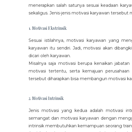
menerapkan salah satunya sesuai keadaan karya
sekaligus. Jenis-jenis motivasi karyawan tersebut m
1. Motivasi Ekstrinsik
Sesuai istilahnya, motivasi karyawan yang mengi
karyawan itu sendiri. Jadi, motivasi akan diban
dicari oleh karyawan.
Misalnya saja motivasi berupa kenaikan jabatan
motivasi tertentu, serta kemajuan perusaha
tersebut diharapkan bisa membangun motivasi ka
2. Motivasi Intrinsik
Jenis motivasi yang kedua adalah motivasi int
semangat dan motivasi karyawan dengan menggali
intrinsik membutuhkan kemampuan seorang train