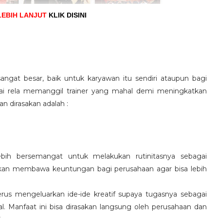
LEBIH LANJUT
KLIK DISINI
angat besar, baik untuk karyawan itu sendiri ataupun bagi
pai rela memanggil trainer yang mahal demi meningkatkan
n dirasakan adalah :
ebih bersemangat untuk melakukan rutinitasnya sebagai
 akan membawa keuntungan bagi perusahaan agar bisa lebih
us mengeluarkan ide-ide kreatif supaya tugasnya sebagai
l. Manfaat ini bisa dirasakan langsung oleh perusahaan dan