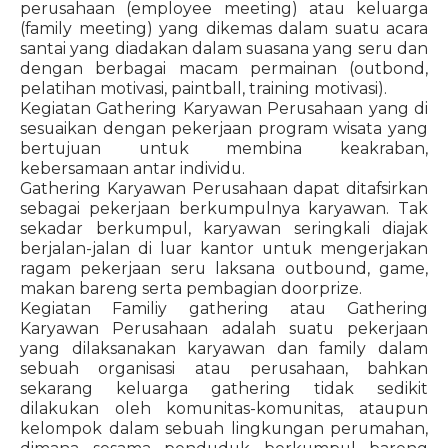
perusahaan (employee meeting) atau keluarga
(family meeting) yang dikemas dalam suatu acara
santai yang diadakan dalam suasana yang seru dan
dengan berbagai macam permainan (outbond,
pelatihan motivasi, paintball, training motivasi).
Kegiatan Gathering Karyawan Perusahaan yang di
sesuaikan dengan pekerjaan program wisata yang
bertujuan untuk membina keakraban,
kebersamaan antar individu.
Gathering Karyawan Perusahaan dapat ditafsirkan
sebagai pekerjaan berkumpulnya karyawan. Tak
sekadar berkumpul, karyawan seringkali diajak
berjalan-jalan di luar kantor untuk mengerjakan
ragam pekerjaan seru laksana outbound, game,
makan bareng serta pembagian doorprize.
Kegiatan Familiy gathering atau Gathering
Karyawan Perusahaan adalah suatu pekerjaan
yang dilaksanakan karyawan dan family dalam
sebuah organisasi atau perusahaan, bahkan
sekarang keluarga gathering tidak sedikit
dilakukan oleh komunitas-komunitas, ataupun
kelompok dalam sebuah lingkungan perumahan,