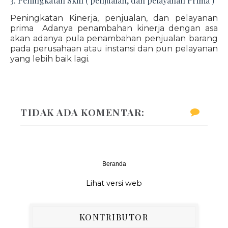
3. Peningkatan Skill ( penjualan, dan pelayanan Prima )
Peningkatan Kinerja, penjualan, dan pelayanan
prima Adanya penambahan kinerja dengan asa
akan adanya pula penambahan penjualan barang
pada perusahaan atau instansi dan pun pelayanan
yang lebih baik lagi.
TIDAK ADA KOMENTAR:
Beranda
‹
›
Lihat versi web
KONTRIBUTOR