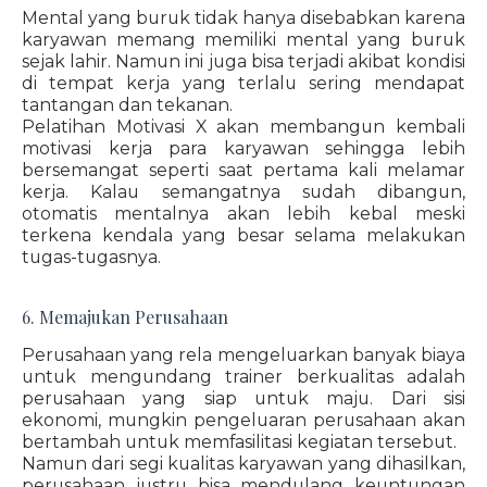
Mental yang buruk tidak hanya disebabkan karena
karyawan memang memiliki mental yang buruk
sejak lahir. Namun ini juga bisa terjadi akibat kondisi
di tempat kerja yang terlalu sering mendapat
tantangan dan tekanan.
Pelatihan Motivasi X akan membangun kembali
motivasi kerja para karyawan sehingga lebih
bersemangat seperti saat pertama kali melamar
kerja. Kalau semangatnya sudah dibangun,
otomatis mentalnya akan lebih kebal meski
terkena kendala yang besar selama melakukan
tugas-tugasnya.
6. Memajukan Perusahaan
Perusahaan yang rela mengeluarkan banyak biaya
untuk mengundang trainer berkualitas adalah
perusahaan yang siap untuk maju. Dari sisi
ekonomi, mungkin pengeluaran perusahaan akan
bertambah untuk memfasilitasi kegiatan tersebut.
Namun dari segi kualitas karyawan yang dihasilkan,
perusahaan justru bisa mendulang keuntungan