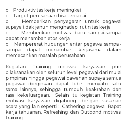
o Produktivitas kerja meningkat
o Target perusahaan bisa tercapai
o Memberikan penyegaran untuk pegawai
supaya tidak jenuh menghadapi rutinitas kerja
o Memberikan motivasi baru sampai-sampai
dapat menambah etos kerja
o Mempererat hubungan antar pegawai sampai-
sampai dapat menambah kerjasama dalam
memecahkan masalah perusahaan
Kegiatan Training motivasi karyawan pun
dilaksanakan oleh seluruh level pegawai dari mulai
pimpinan hingga pegawai bawahan supaya semua
pegawai diinginkan dapat lebih menyatu satu
sama lainnya, sehingga tumbuh keakraban dan
rasa kekeluargaan. Selain itu kegiatan Training
motivasi karyawan digabung dengan susunan
acara yang lain seperti : Gathering pegawai, Rapat
kerja tahuanan, Refreshing dan Outbond motivasi
training.