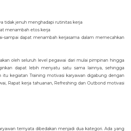
idak jenuh menghadapi rutinitas kerja
at menambah etos kerja
i-sampai dapat menambah kerjasama dalam memecahkan
nakan oleh seluruh level pegawai dari mulai pimpinan hingga
inkan dapat lebih menyatu satu sama lainnya, sehingga
 itu kegiatan Training motivasi karyawan digabung dengan
awai, Rapat kerja tahuanan, Refreshing dan Outbond motivasi
aryawan ternyata dibedakan menjadi dua kategori. Ada yang