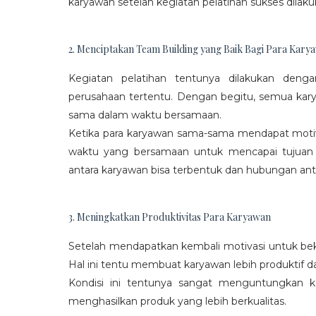
karyawan setelah kegiatan pelatihan sukses dilaku
2. Menciptakan Team Building yang Baik Bagi Para Kary
Kegiatan pelatihan tentunya dilakukan den
perusahaan tertentu. Dengan begitu, semua kar
sama dalam waktu bersamaan.
Ketika para karyawan sama-sama mendapat moti
waktu yang bersamaan untuk mencapai tujuan
antara karyawan bisa terbentuk dan hubungan antar
3. Meningkatkan Produktivitas Para Karyawan
Setelah mendapatkan kembali motivasi untuk beke
Hal ini tentu membuat karyawan lebih produktif d
Kondisi ini tentunya sangat menguntungkan 
menghasilkan produk yang lebih berkualitas.