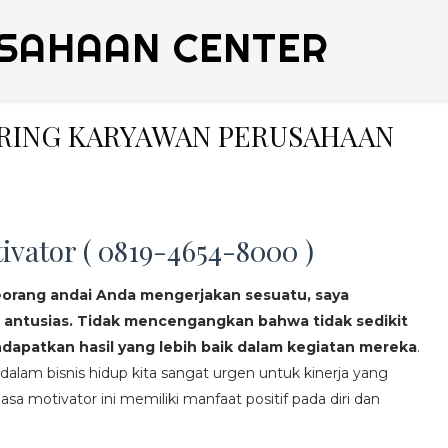
SAHAAN CENTER
ERING KARYAWAN PERUSAHAAN
ivator ( 0819-4654-8000 )
eorang andai Anda mengerjakan sesuatu, saya
 antusias. Tidak mencengangkan bahwa tidak sedikit
apatkan hasil yang lebih baik dalam kegiatan mereka
.
lam bisnis hidup kita sangat urgen untuk kinerja yang
asa motivator ini memiliki manfaat positif pada diri dan