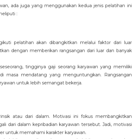
wan, ada juga yang menggunakan kedua jenis pelatihan ini
eliputi :
kuti pelatihan akan dibangkitkan melalui faktor dari luar
gkitkan dengan memberikan rangsangan dari luar dan banyak
 seseorang, tingginya gaji seorang karyawan yang memiliki
an di masa mendatang yang menguntungkan. Rangsangan
ryawan untuk lebih semangat bekerja.
rinsik atau dari dalam. Motivasi ini fokus membangkitkan
 dari dalam kepribadian karyawan tersebut. Jadi, motivasi
er untuk memahami karakter karyawan.