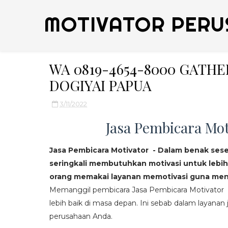
MOTIVATOR PERU
WA 0819-4654-8000 GATH
DOGIYAI PAPUA
3/11/2022
Jasa Pembicara Mot
Jasa Pembicara Motivator - Dalam benak ses
seringkali membutuhkan motivasi untuk lebih
orang memakai layanan memotivasi guna mend
Memanggil pembicara Jasa Pembicara Motivator da
lebih baik di masa depan. Ini sebab dalam layanan j
perusahaan Anda.