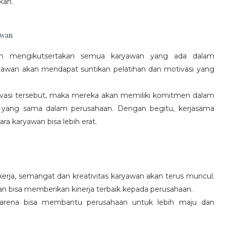
kan.
awan
gan mengikutsertakan semua karyawan yang ada dalam
yawan akan mendapat suntikan pelatihan dan motivasi yang
vasi tersebut, maka mereka akan memiliki komitmen dalam
 yang sama dalam perusahaan. Dengan begitu, kerjasama
a karyawan bisa lebih erat.
rja, semangat dan kreativitas karyawan akan terus muncul.
an bisa memberikan kinerja terbaik kepada perusahaan.
karena bisa membantu perusahaan untuk lebih maju dan