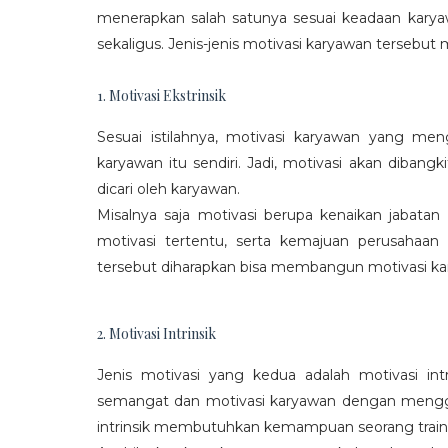
menerapkan salah satunya sesuai keadaan karya
sekaligus. Jenis-jenis motivasi karyawan tersebut m
1. Motivasi Ekstrinsik
Sesuai istilahnya, motivasi karyawan yang mengi
karyawan itu sendiri. Jadi, motivasi akan diban
dicari oleh karyawan.
Misalnya saja motivasi berupa kenaikan jabatan
motivasi tertentu, serta kemajuan perusaha
tersebut diharapkan bisa membangun motivasi ka
2. Motivasi Intrinsik
Jenis motivasi yang kedua adalah motivasi int
semangat dan motivasi karyawan dengan menggali
intrinsik membutuhkan kemampuan seorang train