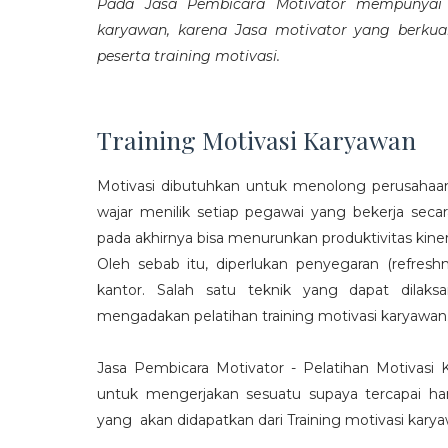
Pada Jasa Pembicara Motivator mempunyai p
karyawan, karena Jasa motivator yang berku
peserta training motivasi.
Training Motivasi Karyawan
Motivasi dibutuhkan untuk menolong perusahaan
wajar menilik setiap pegawai yang bekerja sec
pada akhirnya bisa menurunkan produktivitas kiner
Oleh sebab itu, diperlukan penyegaran (refres
kantor. Salah satu teknik yang dapat dila
mengadakan pelatihan training motivasi karyawan
Jasa Pembicara Motivator - Pelatihan Motivasi
untuk mengerjakan sesuatu supaya tercapai ha
yang akan didapatkan dari Training motivasi karyaw