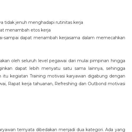
idak jenuh menghadapi rutinitas kerja
at menambah etos kerja
i-sampai dapat menambah kerjasama dalam memecahkan
nakan oleh seluruh level pegawai dari mulai pimpinan hingga
inkan dapat lebih menyatu satu sama lainnya, sehingga
 itu kegiatan Training motivasi karyawan digabung dengan
awai, Rapat kerja tahuanan, Refreshing dan Outbond motivasi
aryawan ternyata dibedakan menjadi dua kategori. Ada yang