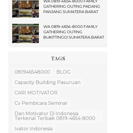
WA 0819-4654-8000 FAMILY
GATHERING OUTING PADANG
PANJANG SUMATERA BARAT
WA 0819-4654-8000 FAMILY
GATHERING OUTING
BUKITTINGGI SUMATERA BARAT
TAGS
081946548000
BLOG
Capacity Building Pasuruan
CARI MOTIVATOR
Cv Pembicara Seminar
Dan Motivator Di Indonesia
Terkenal Terbaik 0819-4654-8000
Ivator Indonesia