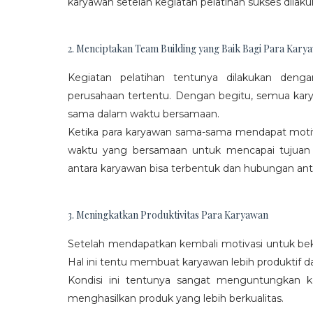
karyawan setelah kegiatan pelatihan sukses dilaku
2. Menciptakan Team Building yang Baik Bagi Para Kary
Kegiatan pelatihan tentunya dilakukan den
perusahaan tertentu. Dengan begitu, semua kar
sama dalam waktu bersamaan.
Ketika para karyawan sama-sama mendapat moti
waktu yang bersamaan untuk mencapai tujuan
antara karyawan bisa terbentuk dan hubungan antar
3. Meningkatkan Produktivitas Para Karyawan
Setelah mendapatkan kembali motivasi untuk beke
Hal ini tentu membuat karyawan lebih produktif d
Kondisi ini tentunya sangat menguntungkan 
menghasilkan produk yang lebih berkualitas.