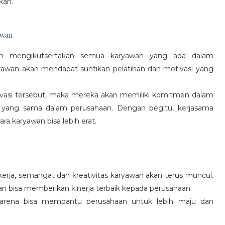
kan.
awan
gan mengikutsertakan semua karyawan yang ada dalam
yawan akan mendapat suntikan pelatihan dan motivasi yang
vasi tersebut, maka mereka akan memiliki komitmen dalam
 yang sama dalam perusahaan. Dengan begitu, kerjasama
a karyawan bisa lebih erat.
rja, semangat dan kreativitas karyawan akan terus muncul.
an bisa memberikan kinerja terbaik kepada perusahaan.
karena bisa membantu perusahaan untuk lebih maju dan