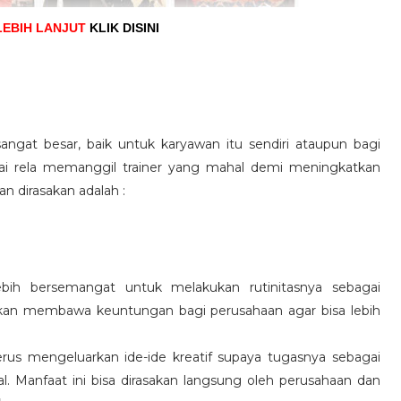
LEBIH LANJUT
KLIK DISINI
angat besar, baik untuk karyawan itu sendiri ataupun bagi
pai rela memanggil trainer yang mahal demi meningkatkan
n dirasakan adalah :
ebih bersemangat untuk melakukan rutinitasnya sebagai
 akan membawa keuntungan bagi perusahaan agar bisa lebih
us mengeluarkan ide-ide kreatif supaya tugasnya sebagai
l. Manfaat ini bisa dirasakan langsung oleh perusahaan dan