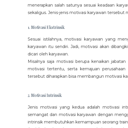
menerapkan salah satunya sesuai keadaan karya
sekaligus. Jenis-jenis motivasi karyawan tersebut m
1. Motivasi Ekstrinsik
Sesuai istilahnya, motivasi karyawan yang mengi
karyawan itu sendiri. Jadi, motivasi akan diban
dicari oleh karyawan.
Misalnya saja motivasi berupa kenaikan jabatan
motivasi tertentu, serta kemajuan perusaha
tersebut diharapkan bisa membangun motivasi ka
2. Motivasi Intrinsik
Jenis motivasi yang kedua adalah motivasi int
semangat dan motivasi karyawan dengan menggali
intrinsik membutuhkan kemampuan seorang train