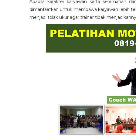
Apabila karakter karyawan serta kelemahan da
dimanfaatkan untuk membawa karyawan lebih term
menjadi tolak ukur agar trainer tidak menjadikann