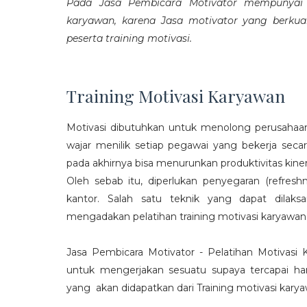
Pada Jasa Pembicara Motivator mempunyai p
karyawan, karena Jasa motivator yang berku
peserta training motivasi.
Training Motivasi Karyawan
Motivasi dibutuhkan untuk menolong perusahaan
wajar menilik setiap pegawai yang bekerja sec
pada akhirnya bisa menurunkan produktivitas kiner
Oleh sebab itu, diperlukan penyegaran (refres
kantor. Salah satu teknik yang dapat dila
mengadakan pelatihan training motivasi karyawan
Jasa Pembicara Motivator - Pelatihan Motivasi
untuk mengerjakan sesuatu supaya tercapai ha
yang akan didapatkan dari Training motivasi karyaw