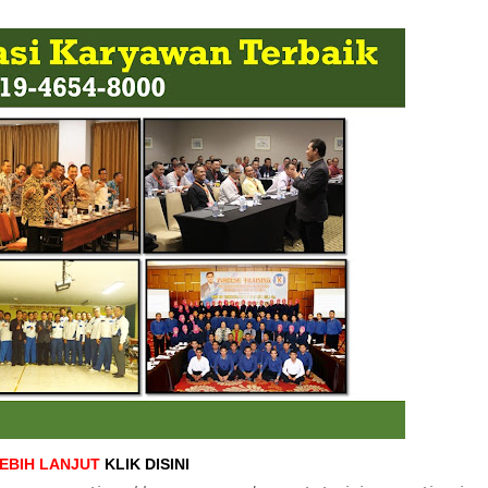
LEBIH LANJUT
KLIK DISINI