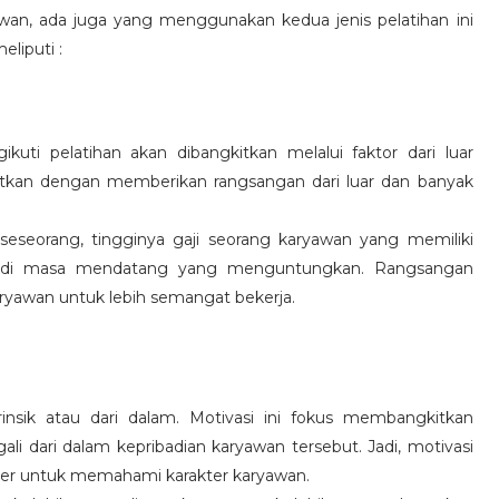
wan, ada juga yang menggunakan kedua jenis pelatihan ini
eliputi :
kuti pelatihan akan dibangkitkan melalui faktor dari luar
gkitkan dengan memberikan rangsangan dari luar dan banyak
 seseorang, tingginya gaji seorang karyawan yang memiliki
an di masa mendatang yang menguntungkan. Rangsangan
ryawan untuk lebih semangat bekerja.
rinsik atau dari dalam. Motivasi ini fokus membangkitkan
 dari dalam kepribadian karyawan tersebut. Jadi, motivasi
er untuk memahami karakter karyawan.