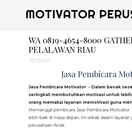
MOTIVATOR PERU
WA 0819-4654-8000 GATH
PELALAWAN RIAU
3/11/2022
Jasa Pembicara Mot
Jasa Pembicara Motivator - Dalam benak ses
seringkali membutuhkan motivasi untuk lebih
orang memakai layanan memotivasi guna mend
Memanggil pembicara Jasa Pembicara Motivator da
lebih baik di masa depan. Ini sebab dalam layanan j
perusahaan Anda.