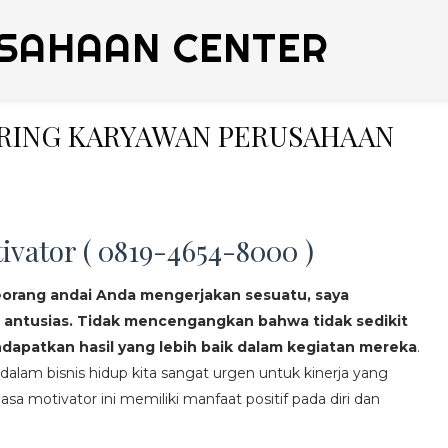
SAHAAN CENTER
ERING KARYAWAN PERUSAHAAN
ivator ( 0819-4654-8000 )
eorang andai Anda mengerjakan sesuatu, saya
 antusias. Tidak mencengangkan bahwa tidak sedikit
apatkan hasil yang lebih baik dalam kegiatan mereka
.
lam bisnis hidup kita sangat urgen untuk kinerja yang
asa motivator ini memiliki manfaat positif pada diri dan